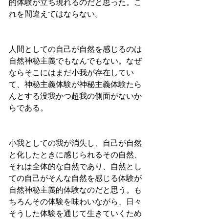
的体験が立ち現れるのだと思った。こ
れを間違えてはならない。
人間としての自己が自然を感じるのは
自然神秘主義でもなんでもない。なぜ
ならそこにはまだ小我が存在してい
て、神秘主義体験が神秘主義体験たら
んとする没我かつ超我の側面がないか
らである。
小我としての我が消失し、自己が自然
と化したときに感じられるその自然、
それは全体的な自然であり、自然とし
ての自己がそんな自然を感じる体験が
自然神秘主義的体験なのだと思う。も
ちろんその体験を味わいながら、日々
そうした体験を通じて生きていくため