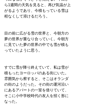
ら1週間の天気を見ると、再び気温が上
がるようであり、今積もっている雪は
程なくして溶けるだろう。
目の前に広がる雪の世界と、今朝方の
夢の世界が重なり合っていく。今朝方
に見ていた夢の世界の中でも雪が積も
っていたように思う。
すでに雪が降り終えていて、私は雪が
積もったヨーロッパのある街にいた。
雰囲気から察すると、そこはオランダ
の街のようだった。その街の運河沿い
にあるアパートの一室を借りていて、
そこに小中学校時代の友人を招く形に
なった。