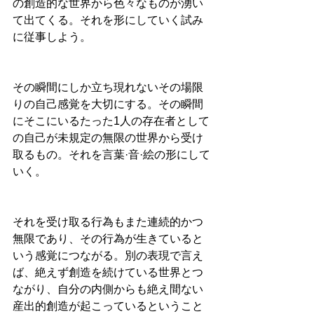
の創造的な世界から色々なものが湧い
て出てくる。それを形にしていく試み
に従事しよう。
その瞬間にしか立ち現れないその場限
りの自己感覚を大切にする。その瞬間
にそこにいるたった1人の存在者として
の自己が未規定の無限の世界から受け
取るもの。それを言葉·音·絵の形にして
いく。
それを受け取る行為もまた連続的かつ
無限であり、その行為が生きていると
いう感覚につながる。別の表現で言え
ば、絶えず創造を続けている世界とつ
ながり、自分の内側からも絶え間ない
産出的創造が起こっているということ