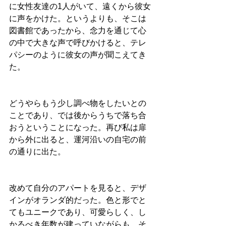
に女性友達の1人がいて、遠くから彼女
に声をかけた。というよりも、そこは
図書館であったから、念力を通じて心
の中で大きな声で呼びかけると、テレ
パシーのように彼女の声が聞こえてき
た。
どうやらもう少し調べ物をしたいとの
ことであり、では後からうちで落ち合
おうということになった。再び私は扉
から外に出ると、運河沿いの自宅の前
の通りに出た。
改めて自分のアパートを見ると、デザ
インがオランダ的だった。色と形でと
てもユニークであり、可愛らしく、し
かるべき年数が建っていながらも、そ