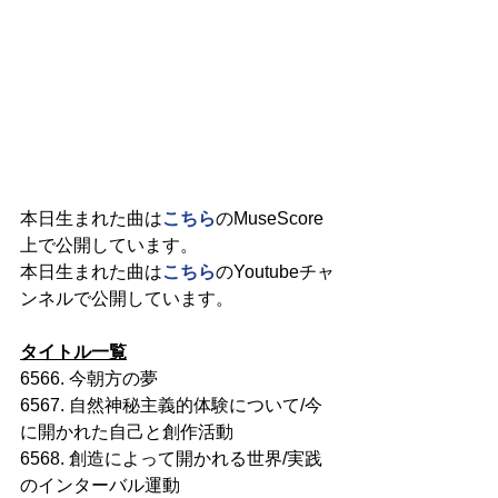
本日生まれた曲は
こちら
のMuseScore
上で公開しています。
本日生まれた曲は
こちら
のYoutubeチャ
ンネルで公開しています。
タイトル一覧
6566. 今朝方の夢
6567. 自然神秘主義的体験について/今
に開かれた自己と創作活動
6568. 創造によって開かれる世界/実践
のインターバル運動