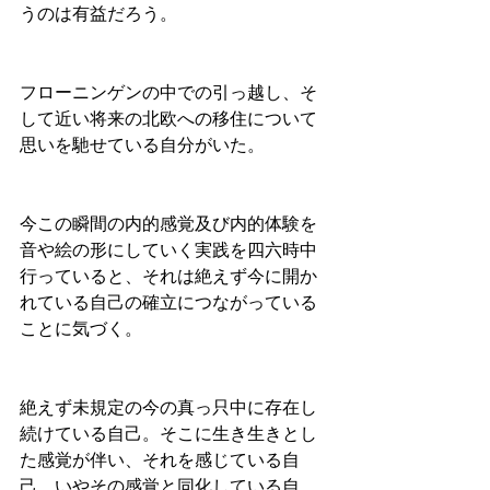
うのは有益だろう。
フローニンゲンの中での引っ越し、そ
して近い将来の北欧への移住について
思いを馳せている自分がいた。
今この瞬間の内的感覚及び内的体験を
音や絵の形にしていく実践を四六時中
行っていると、それは絶えず今に開か
れている自己の確立につながっている
ことに気づく。
絶えず未規定の今の真っ只中に存在し
続けている自己。そこに生き生きとし
た感覚が伴い、それを感じている自
己。いやその感覚と同化している自