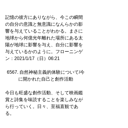
記憶の彼方にありながら、今この瞬間
の自分の意識と無意識になんらかの影
響を与えていることがわかる。まさに
地球から何億光年離れた場所にある太
陽が地球に影響を与え、自分に影響を
与えているかのように。フローニンゲ
ン：2021/1/17（日）06:21
6567. 自然神秘主義的体験について/今
に開かれた自己と創作活動
今日も旺盛な創作活動、そして映画鑑
賞と詩集を味読することを楽しみなが
ら行っていく。日々、至福直観であ
る。