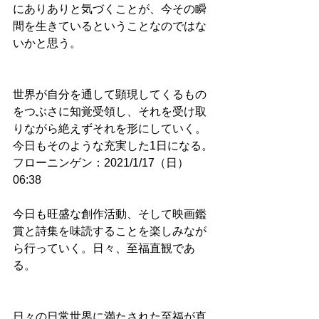
にありありと気づくことが、今その瞬
間を生きているということなのではな
いかと思う。
世界が自分を通して顕現してくるもの
をつぶさに知覚受領し、それを受け取
りながら絶えずそれを形にしていく。
今日もそのような充実した1日になる。
フローニンゲン：2021/1/17（日）
06:38
今日も旺盛な創作活動、そして映画鑑
賞と詩集を味読することを楽しみなが
ら行っていく。日々、至福直観であ
る。
日々の日常世界に満たされた至福が直