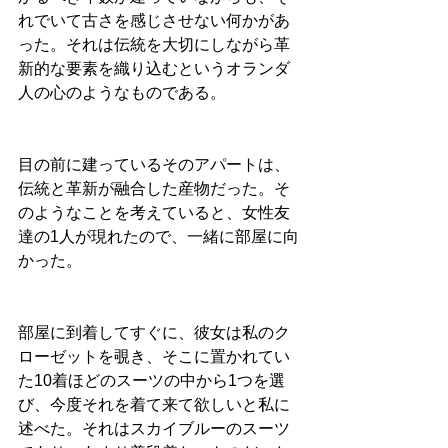
れでいて古さを感じさせない何かがあ
った。それは伝統を大切にしながら革
新的な要素を織り込むというオランダ
人の心のようなものである。
目の前に建っているそのアパートは、
伝統と革新が融合した産物だった。そ
のようなことを考えていると、女性友
達の1人が現れたので、一緒に部屋に向
かった。
部屋に到着してすぐに、彼女は私のク
ローゼットを覗き、そこに置かれてい
た10着ほどのスーツの中から1つを選
び、今度それを着て来て欲しいと私に
述べた。それはスカイブルーのスーツ