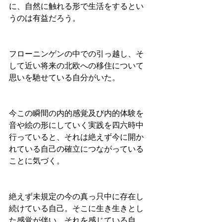
に、自然に触れる形で生活をするとい
うのは有益だろう。
フローニンゲンの中での引っ越し、そ
して近い将来の北欧への移住について
思いを馳せている自分がいた。
今この瞬間の内的感覚及び内的体験を
音や絵の形にしていく実践を四六時中
行っていると、それは絶えず今に開か
れている自己の確立につながっている
ことに気づく。
絶えず未規定の今の真っ只中に存在し
続けている自己。そこに生き生きとし
た感覚が伴い、それを感じている自