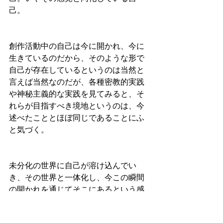
己。
創作活動中の自己は今に開かれ、今に
生きているのだから、そのような形で
自己が存在しているというのは当然と
言えば当然なのだが、各種密教的実践
や神秘主義的な実践を見てみると、そ
れらが目指すべき境地というのは、今
述べたこととほぼ同じであることにふ
と気づく。
未分化の世界に自己が溶け込んでい
き、その世界と一体化し、今この瞬間
の開かれを通じてそこにあるという感
覚。その感覚を感じている時、未分化
の創造的な世界から色々なものが湧い