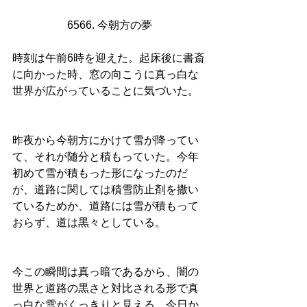
6566. 今朝方の夢
時刻は午前6時を迎えた。起床後に書斎
に向かった時、窓の向こうに真っ白な
世界が広がっていることに気づいた。
昨夜から今朝方にかけて雪が降ってい
て、それが随分と積もっていた。今年
初めて雪が積もった形になったのだ
が、道路に関しては積雪防止剤を撒い
ているためか、道路には雪が積もって
おらず、道は黒々としている。
今この瞬間は真っ暗であるから、闇の
世界と道路の黒さと対比される形で真
っ白な雪がくっきりと見える。今日か