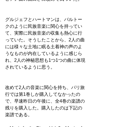
グルジェフとハートマンは、バルトー
クのように民族音楽に関心を持ってい
て、実際に民族音楽の収集も熱心に行
っていた。そうしたことから、2人の曲
には様々な土地に眠る土着神の声のよ
うなものが内在しているように感じら
れ、2人の神秘思想も1つ1つの曲に体現
されているように思う。
改めて2人の音楽に関心を持ち、パリ旅
行では第1巻しか購入してなかったの
で、早速昨日の午後に、全4巻の楽譜の
残りを購入した。購入したのは下記の
楽譜である。