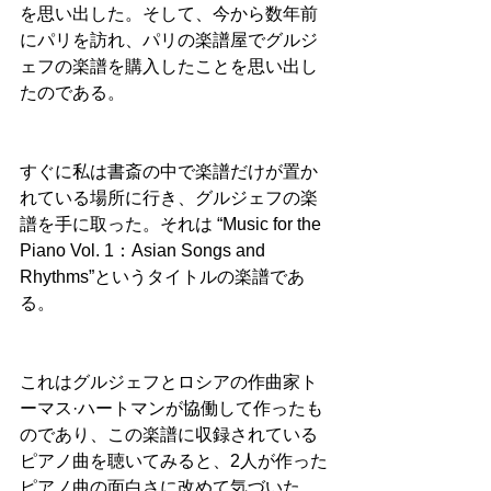
を思い出した。そして、今から数年前
にパリを訪れ、パリの楽譜屋でグルジ
ェフの楽譜を購入したことを思い出し
たのである。
すぐに私は書斎の中で楽譜だけが置か
れている場所に行き、グルジェフの楽
譜を手に取った。それは “Music for the 
Piano Vol. 1：Asian Songs and 
Rhythms”というタイトルの楽譜であ
る。
これはグルジェフとロシアの作曲家ト
ーマス·ハートマンが協働して作ったも
のであり、この楽譜に収録されている
ピアノ曲を聴いてみると、2人が作った
ピアノ曲の面白さに改めて気づいた。