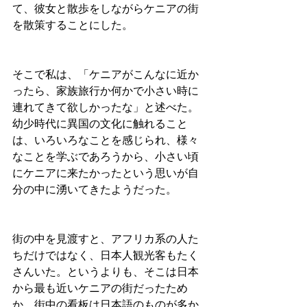
て、彼女と散歩をしながらケニアの街
を散策することにした。
そこで私は、「ケニアがこんなに近か
ったら、家族旅行か何かで小さい時に
連れてきて欲しかったな」と述べた。
幼少時代に異国の文化に触れること
は、いろいろなことを感じられ、様々
なことを学ぶであろうから、小さい頃
にケニアに来たかったという思いが自
分の中に湧いてきたようだった。
街の中を見渡すと、アフリカ系の人た
ちだけではなく、日本人観光客もたく
さんいた。というよりも、そこは日本
から最も近いケニアの街だったため
か、街中の看板は日本語のものが多か