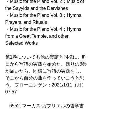
・Music for the Piano Vol. 2：Music of 
the Sayyids and the Dervishes
・Music for the Piano Vol. 3：Hymns, 
Prayers, and Rituals
・Music for the Piano Vol. 4：Hymns 
from a Great Temple, and other 
Selected Works
第1巻についても他の楽譜と同様に、昨
日から写譜の実践を始めた。残りの3巻
が届いたら、同様に写譜の実践をし、
そこから自分の曲を作っていこうと思
う。フローニンゲン：2021/1/11（月）
07:57
6552. マーカス·ガブリエルの哲学書
時刻は午後7時半を迎えた。今、しとし
とした雨が降っている。風も強く、こ