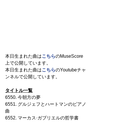
本日生まれた曲は
こちら
のMuseScore
上で公開しています。
本日生まれた曲は
こちら
のYoutubeチャ
ンネルで公開しています。
タイトル一覧
6550. 今朝方の夢
6551. グルジェフとハートマンのピアノ
曲
6552. マーカス·ガブリエルの哲学書