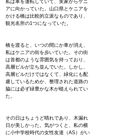
私は車を運転していて、実家からケニ
アに向かっていた。山口県とケニアを
かける橋は比較的立派なものであり、
観光名所の1つになっていた。
橋を渡ると、いつの間にか車が消え、
私はケニアの街を歩いていた。その街
は首都のような雰囲気を持っており、
高層ビルが立ち並んでいた。しかし、
高層ビルだけではなくて、緑化にも配
慮しているためか、整理された道路の
脇には必ず緑豊かな木が植えられてい
た。
その日はちょうど晴れであり、木漏れ
日が美しかった。気がつくと、私の横
に小中学校時代の女性友達（AS）がい