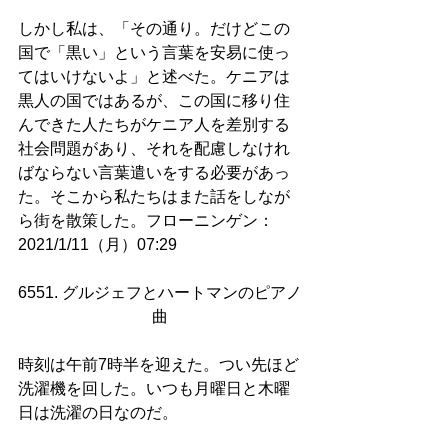
しかし私は、「その通り。だけどこの
国で「黒い」という言葉を安易に使っ
てはいけないよ」と述べた。ケニアは
黒人の国ではあるが、この国に移り住
んできた人たちがケニア人を差別する
社会問題があり、それを配慮しなけれ
ばならない言葉遣いをする必要があっ
た。そこから私たちはまた話をしなが
ら街を散策した。フローニンゲン：
2021/1/11（月）07:29
6551. グルジェフとハートマンのピアノ
曲
時刻は午前7時半を迎えた。つい先ほど
洗濯機を回した。いつも月曜日と木曜
日は洗濯の日なのだ。