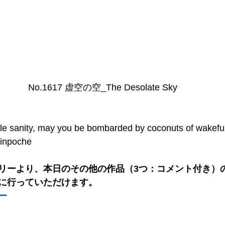
No.1617 虚空の空_The Desolate Sky
tle sanity, may you be bombarded by coconuts of wakefu
inpoche
リーより、本日のその他の作品（3つ：コメント付き）の
に行っていただけます。
ー