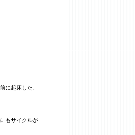
時前に起床した。
床にもサイクルが