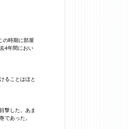
この時期に部屋
去4年間におい
けることはほと
目撃した。あま
巻であった。