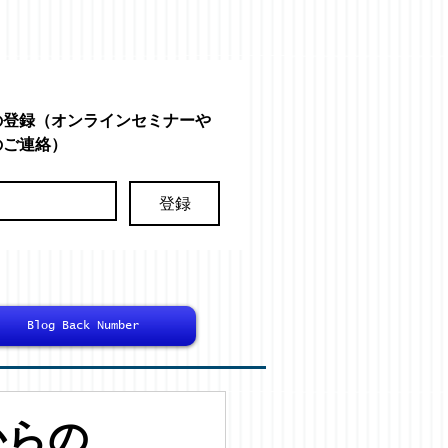
の登録（オンラインセミナーや
のご連絡）
登録
Blog Back Number
からの