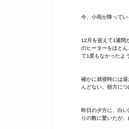
今、小雨が降ってい
12月を迎えて1週
のヒーターをほとん
て1度もなかったよ
確かに就寝時には湯
んどない。朝方につ
昨日の夕方に、白い
りの数に驚いたが、