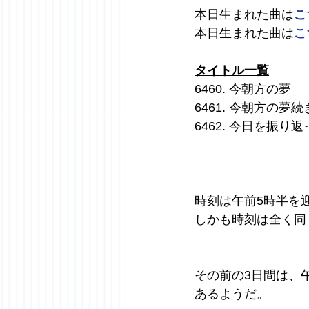
本日生まれた曲は
こ
本日生まれた曲は
こ
タイトル一覧
6460. 今朝方の夢
6461. 今朝方の
6462. 今日を振り
時刻は午前5時半を
しかも時刻は全く同じ
その前の3日間は、
あるようだ。