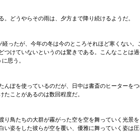
る。どうやらその雨は、夕方まで降り続けるようだ。
間が経ったが、今年の冬は今のところそれほど寒くない。
どつけていないというのは驚きである。こんなことは過
うに思う。
たんぽを使っているのだが、日中は書斎のヒーターをつ
けたことがあるのは数回程度だ。
渡り鳥たちの大群が霧がった空を空を舞っていく光景を
白い姿をした彼らが空を覆い、優雅に舞っていく姿は圧