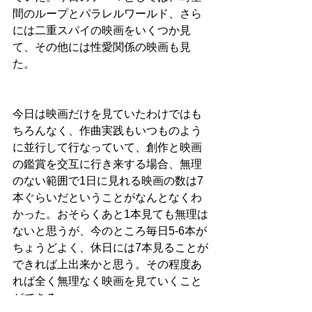
間のループとパラレルワールド、さら
には二重スパイの映画をいくつか見
て、その他には性愛関係の映画も見
た。
今日は映画だけを見ていたわけではも
ちろんなく、作曲実践もいつものよう
に並行して行なっていて、創作と映画
の鑑賞を交互に行き来する場合、無理
のない範囲で1日に見れる映画の数は7
本ぐらいだということがなんとなくわ
かった。おそらくあと1本見ても無理は
ないと思うが、今のところ毎日5-6本が
ちょうどよく、休日には7本見ることが
できれば上出来かと思う。その程度あ
れば全く無理なく映画を見ていくこと
ができる。