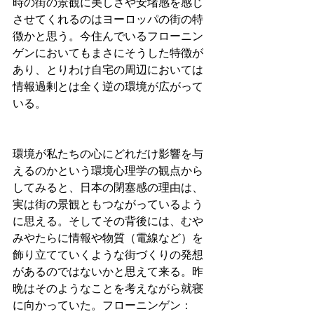
時の街の景観に美しさや安堵感を感じ
させてくれるのはヨーロッパの街の特
徴かと思う。今住んでいるフローニン
ゲンにおいてもまさにそうした特徴が
あり、とりわけ自宅の周辺においては
情報過剰とは全く逆の環境が広がって
いる。
環境が私たちの心にどれだけ影響を与
えるのかという環境心理学の観点から
してみると、日本の閉塞感の理由は、
実は街の景観ともつながっているよう
に思える。そしてその背後には、むや
みやたらに情報や物質（電線など）を
飾り立てていくような街づくりの発想
があるのではないかと思えて来る。昨
晩はそのようなことを考えながら就寝
に向かっていた。フローニンゲン
：