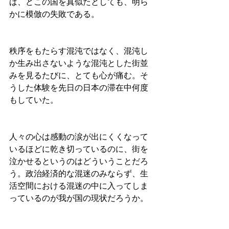
ば、どこの国を真似たとしても、明ら
かに模倣の失敗である。
秩序をもたらす混沌ではなく、混沌し
か生み出さないような混沌とした街並
みを見るたびに、とても心が痛む。そ
うした体験を先日の日本の滞在中何度
もしていた。
人々の心は感動の涙が出にくくなって
いるほどに乾き切っているのに、街を
泣かせるというのはどういうことだろ
う。政治経済的な混迷のみならず、生
活空間における混迷の中に入ってしま
っているのが我が国の現状だろうか。