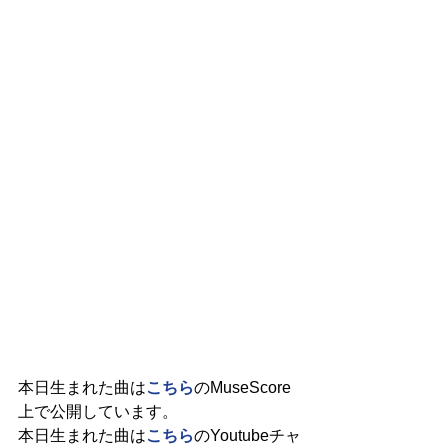
本日生まれた曲は
こちら
のMuseScore
上で公開しています。
本日生まれた曲は
こちら
のYoutubeチャ