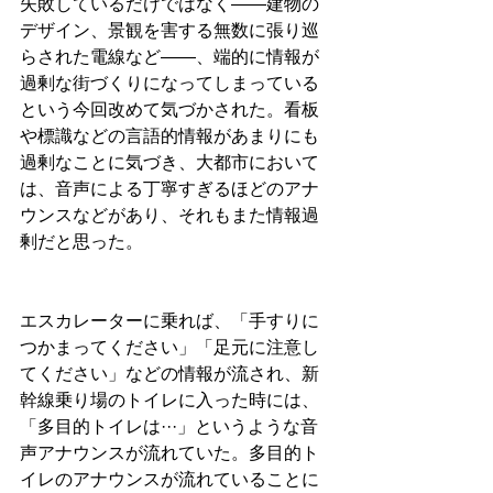
失敗しているだけではなく——建物の
デザイン、景観を害する無数に張り巡
らされた電線など——、端的に情報が
過剰な街づくりになってしまっている
という今回改めて気づかされた。看板
や標識などの言語的情報があまりにも
過剰なことに気づき、大都市において
は、音声による丁寧すぎるほどのアナ
ウンスなどがあり、それもまた情報過
剰だと思った。
エスカレーターに乗れば、「手すりに
つかまってください」「足元に注意し
てください」などの情報が流され、新
幹線乗り場のトイレに入った時には、
「多目的トイレは···」というような音
声アナウンスが流れていた。多目的ト
イレのアナウンスが流れていることに