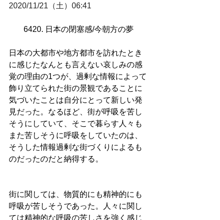
2020/11/21（土）06:41
6420. 日本の閉塞感/今朝方の夢
日本の大都市や地方都市を訪れたとき
に感じたなんとも言えない哀しみの感
覚の理由の1つが、過剰な情報によって
飾り立てられた街の景観であることに
気づいたことは自分にとって新しい発
見だった。なるほど、街が呼吸を苦し
そうにしていて、そこで暮らす人々も
また苦しそうに呼吸をしていたのは、
そうした情報過剰な街づくりによるも
のだったのだと納得する。
街に関しては、物質的にも精神的にも
呼吸が苦しそうであった。人々に関し
ては精神的な呼吸の苦しさを強く感じ