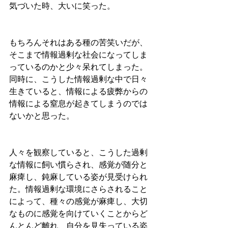
気づいた時、大いに笑った。
もちろんそれはある種の苦笑いだが、
そこまで情報過剰な社会になってしま
っているのかと少々呆れてしまった。
同時に、こうした情報過剰な中で日々
生きていると、情報による疲弊からの
情報による窒息が起きてしまうのでは
ないかと思った。
人々を観察していると、こうした過剰
な情報に飼い慣らされ、感覚が随分と
麻痺し、鈍麻している姿が見受けられ
た。情報過剰な環境にさらされること
によって、種々の感覚が麻痺し、大切
なものに感覚を向けていくことからど
んとんど離れ、自分を見失っている姿