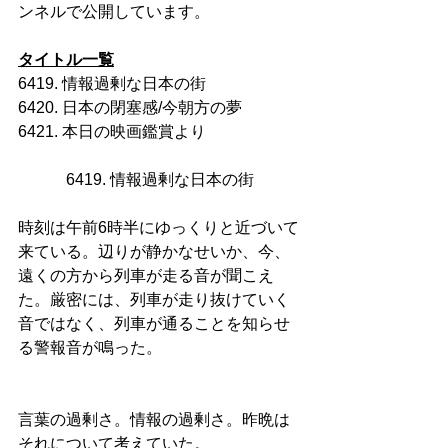
ンネルで公開しています。
タイトル一覧
6419. 情報過剰な日本の街
6420. 日本の閉塞感/今朝方の夢
6421. 本日の映画鑑賞より
6419. 情報過剰な日本の街
時刻は午前6時半にゆっくりと近づいて
来ている。辺りが静かなせいか、今、
遠くの方から列車が走る音が聞こえ
た。厳密には、列車が走り抜けていく
音ではなく、列車が通ることを知らせ
る警報音が鳴った。
言葉の過剰さ。情報の過剰さ。昨晩は
それについて考えていた。