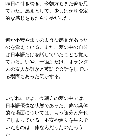
昨日に引き続き、今朝方もまた夢を見
ていた。感覚として、少しばかり否定
的な感じをもたらす夢だった。
何か不安や焦りのような感覚があった
のを覚えている。また、夢の中の自分
は日本語だけを話していたことも覚え
ている。いや、一箇所だけ、オランダ
人の友人か誰かと英語で会話をしてい
る場面もあった気がする。
いずれにせよ、今朝方の夢の中では、
日本語優位な状態であった。夢の具体
的な場面については、もう随分と忘れ
てしまっている。不安や焦りを生んで
いたものは一体なんだったのだろう
か。