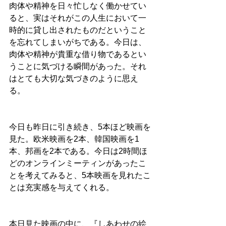
肉体や精神を日々忙しなく働かせてい
ると、実はそれがこの人生において一
時的に貸し出されたものだということ
を忘れてしまいがちである。今日は、
肉体や精神が貴重な借り物であるとい
うことに気づける瞬間があった。それ
はとても大切な気づきのように思え
る。
今日も昨日に引き続き、5本ほど映画を
見た。欧米映画を2本、韓国映画を1
本、邦画を2本である。今日は2時間ほ
どのオンラインミーティンがあったこ
とを考えてみると、5本映画を見れたこ
とは充実感を与えてくれる。
本日見た映画の中に、『しあわせの絵