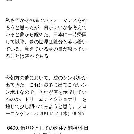
私も何かその場でパフォーマンスをや
ろうと思ったが、何がいいかを考えて
いると夢から醒めた。日本に一時帰国
して以降、夢の世界は随分と落ち着い
ている。覚えている夢の量が減ってい
ることは確かである。
今朝方の夢において、鯨のシンボルが
出てきた。これは滅多に出てこないシ
ンボルなので、それが何を示唆してい
るのか、ドリームディクショナリーを
通じて少し調べてみようと思う。フロ
ーニンゲン
：
2020/11/12（木）06:45
6400. 借り物としての肉体と精神/本日