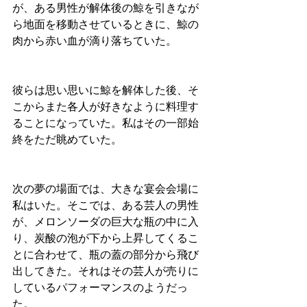
が、ある男性が解体後の鯨を引きなが
ら地面を移動させているときに、鯨の
肉から赤い血が滴り落ちていた。
彼らは思い思いに鯨を解体した後、そ
こからまた各人が好きなように料理す
ることになっていた。私はその一部始
終をただ眺めていた。
次の夢の場面では、大きな宴会会場に
私はいた。そこでは、ある芸人の男性
が、メロンソーダの巨大な瓶の中に入
り、炭酸の泡が下から上昇してくるこ
とに合わせて、瓶の蓋の部分から飛び
出してきた。それはその芸人が売りに
しているパフォーマンスのようだっ
た。