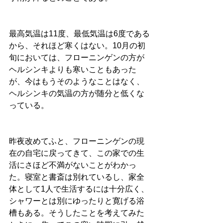
最高気温は11度、最低気温は6度である
から、それほど寒くはない。10月の初
旬においては、フローニンゲンの方が
ヘルシンキよりも寒いこともあった
が、今はもうそのようなことはなく、
ヘルシンキの気温の方が随分と低くな
っている。
昨夜改めてふと、フローニンゲンの現
在の自宅に戻ってきて、この家での生
活にさほど不満がないことがわかっ
た。寝室と書斎は別れているし、家全
体として1人で生活するには十分広く、
シャワーとは別にゆったりと寛げる浴
槽もある。そうしたことを考えてみた