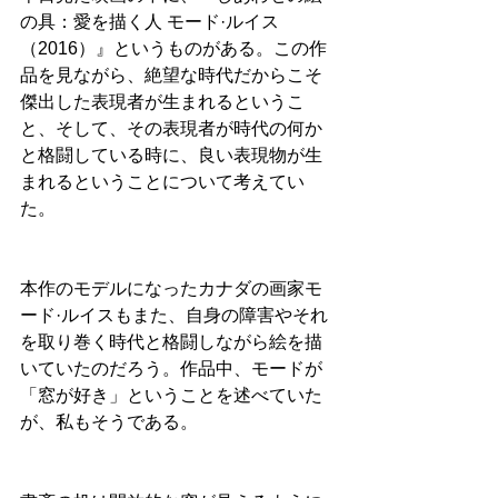
の具：愛を描く人 モード·ルイス
（2016）』というものがある。この作
品を見ながら、絶望な時代だからこそ
傑出した表現者が生まれるというこ
と、そして、その表現者が時代の何か
と格闘している時に、良い表現物が生
まれるということについて考えてい
た。
本作のモデルになったカナダの画家モ
ード·ルイスもまた、自身の障害やそれ
を取り巻く時代と格闘しながら絵を描
いていたのだろう。作品中、モードが
「窓が好き」ということを述べていた
が、私もそうである。