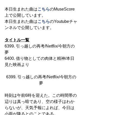
本日生まれた曲は
こちら
のMuseScore
上で公開しています。
本日生まれた曲は
こちら
のYoutubeチャ
ンネルで公開しています。
タイトル一覧
6399. 引っ越しの再考/Netflix/今朝方の
夢
6400. 借り物としての肉体と精神/本日
見た映画より
6399. 引っ越しの再考/Netflix/今朝方の
夢
時刻は午前6時を迎えた。この時間帯の
辺りは真っ暗であり、空の様子はわか
らないが、天気予報によれば、今日は
小雨が降るとのことである。