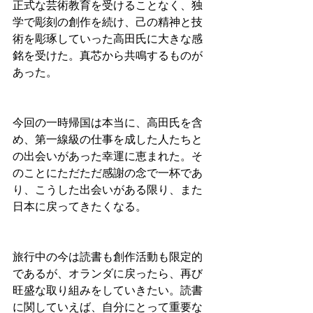
正式な芸術教育を受けることなく、独
学で彫刻の創作を続け、己の精神と技
術を彫琢していった高田氏に大きな感
銘を受けた。真芯から共鳴するものが
あった。
今回の一時帰国は本当に、高田氏を含
め、第一線級の仕事を成した人たちと
の出会いがあった幸運に恵まれた。そ
のことにただただ感謝の念で一杯であ
り、こうした出会いがある限り、また
日本に戻ってきたくなる。
旅行中の今は読書も創作活動も限定的
であるが、オランダに戻ったら、再び
旺盛な取り組みをしていきたい。読書
に関していえば、自分にとって重要な