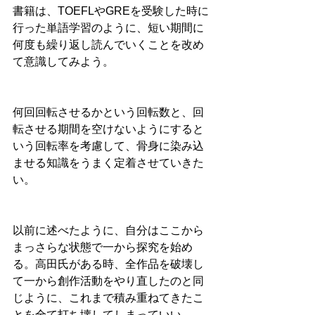
書籍は、TOEFLやGREを受験した時に
行った単語学習のように、短い期間に
何度も繰り返し読んでいくことを改め
て意識してみよう。
何回回転させるかという回転数と、回
転させる期間を空けないようにすると
いう回転率を考慮して、骨身に染み込
ませる知識をうまく定着させていきた
い。
以前に述べたように、自分はここから
まっさらな状態で一から探究を始め
る。高田氏がある時、全作品を破壊し
て一から創作活動をやり直したのと同
じように、これまで積み重ねてきたこ
とを全て打ち壊してしまっていい。