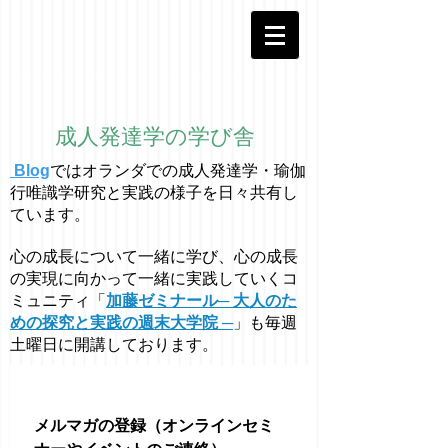
成人発達学の学び舎
Blog
ではオラ
ン
ダでの成人発達学・
瑜伽
行唯識学
研究と実践の様子を日々共有し
ています。
心の成長について一緒に学び、心の成長
の実現に向かって一緒に実践していくコ
ミュニティ「
加藤ゼミナール─ 大人のた
めの探究と実践の週末大学院 ─
」も毎週
土曜日に開講しております。
メルマガの登録（オンラインセミ