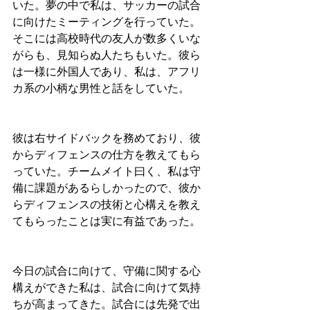
いた。夢の中で私は、サッカーの試合
に向けたミーティングを行っていた。
そこには高校時代の友人が数多くいな
がらも、見知らぬ人たちもいた。彼ら
は一様に外国人であり、私は、アフリ
カ系の小柄な男性と話をしていた。
彼は右サイドバックを務めており、彼
からディフェンスの仕方を教えてもら
っていた。チームメイト曰く、私は守
備に課題があるらしかったので、彼か
らディフェンスの技術と心構えを教え
てもらったことは実に有益であった。
今日の試合に向けて、守備に関する心
構えができた私は、試合に向けて気持
ちが高まってきた。試合には先発で出