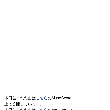
本日生まれた曲は
こちら
のMuseScore
上で公開しています。
本日生まれた曲は
こちら
のYoutubeチャ