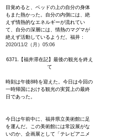
目覚めると、ベッドの上の自分の身体
もまた熱かった。自分の内側には、絶
えず情熱的なエネルギーが流れてい
て、自分の深層には、情熱のマグマが
絶えず活動しているようだ。福井
：
2020/11/2（月）05:06
6371.【福井滞在記】最後の観光を終え
て
時刻は午後8時を迎えた。今日は今回の
一時帰国における観光の実質上の最終
日であった。
今日は午前中に、福井県立美術館に足
を運んだ。この美術館には常設展がな
いのか、企画展として「テレビアニメ