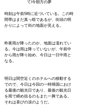
て/今朝方の夢
時刻は午前5時に近づいている。この時
間帯はまだ真っ暗であるが、街頭の明
かりによって街の地面が見える。
昨夜雨が降ったのか、地面は濡れてい
る。今は雨は降っていないが、午前中
から雨が降り始め、今日は一日中雨と
なる。
明日は関空近くのホテルへの移動する
でので、今日は今回の一時帰国におけ
る最後の観光日であり、最後の観光日
を雨で締め括るのもまた一興である。
それは喜びの涙のようだ。