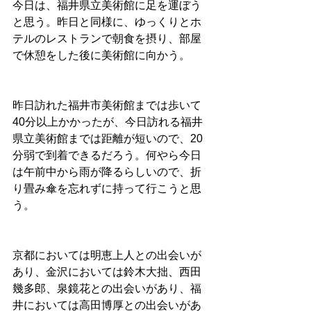
今日は、福井県立美術館に足を運ぼう
と思う。昨日と同様に、ゆっくりとホ
テルのレストランで朝食を摂り、部屋
で休憩をした後に美術館に向かう。
昨日訪れた福井市美術館までは歩いて
40分以上かかったが、今日訪れる福井
県立美術館までは距離が短いので、20
分弱で到着できるだろう。何やら今日
は午前中から雨が降るらしいので、折
り畳み傘を忘れずに持って行こうと思
う。
京都においては明恵上人との出会いが
あり、金沢においては鈴木大拙、西田
幾多郎、泉鏡花との出会いがあり、福
井においては高田博厚との出会いがあ