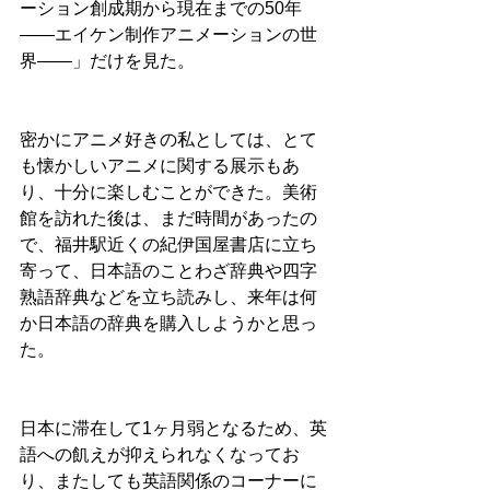
ーション創成期から現在までの50年
——エイケン制作アニメーションの世
界——」だけを見た。
密かにアニメ好きの私としては、とて
も懐かしいアニメに関する展示もあ
り、十分に楽しむことができた。美術
館を訪れた後は、まだ時間があったの
で、福井駅近くの紀伊国屋書店に立ち
寄って、日本語のことわざ辞典や四字
熟語辞典などを立ち読みし、来年は何
か日本語の辞典を購入しようかと思っ
た。
日本に滞在して1ヶ月弱となるため、英
語への飢えが抑えられなくなってお
り、またしても英語関係のコーナーに