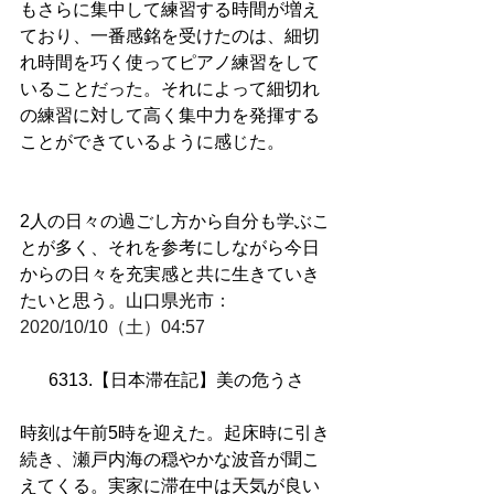
もさらに集中して練習する時間が増え
ており、一番感銘を受けたのは、細切
れ時間を巧く使ってピアノ練習をして
いることだった。それによって細切れ
の練習に対して高く集中力を発揮する
ことができているように感じた。
2人の日々の過ごし方から自分も学ぶこ
とが多く、それを参考にしながら今日
からの日々を充実感と共に生きていき
たいと思う。山口県光市
：
2020/10/10（土）04:57
6313.【日本滞在記】美の危うさ
時刻は午前
5
時を迎えた。起床時に引き
続き、瀬戸内海の穏やかな波音が聞こ
えてくる。実家に滞在中は天気が良い