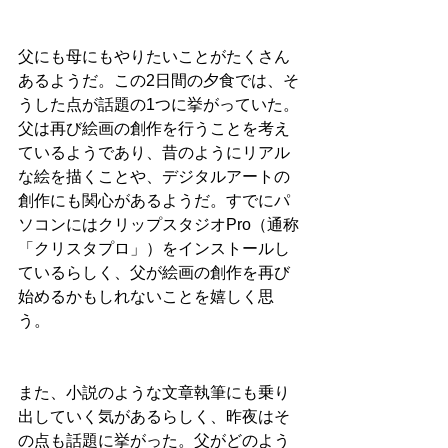
父にも母にもやりたいことがたくさん
あるようだ。この2日間の夕食では、そ
うした点が話題の
1つに挙がっていた。
父は再び絵画の創作を行うことを考え
ているようであり、昔のようにリアル
な絵を描くことや、デジタルアートの
創作にも関心があるようだ。すでにパ
ソコンにはクリップスタジオPro
（通称
「クリスタプロ」）をインストールし
ているらしく、父が絵画の創作を再び
始めるかもしれないことを嬉しく思
う。
また、小説のような文章執筆にも乗り
出していく気があるらしく、昨夜はそ
の点も話題に挙がった。父がどのよう