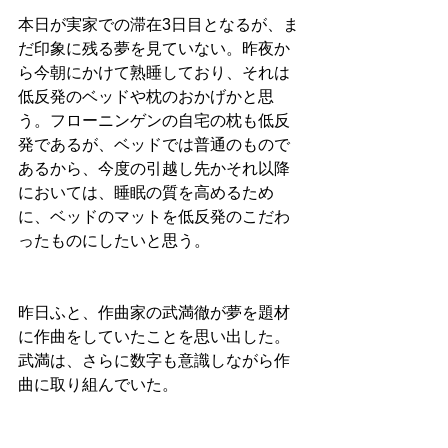
本日が実家での滞在3
日目となるが、ま
だ印象に残る夢を見ていない。昨夜か
ら今朝にかけて熟睡しており、それは
低反発のベッドや枕のおかげかと思
う。フローニンゲンの自宅の枕も低反
発であるが、ベッドでは普通のもので
あるから、今度の引越し先かそれ以降
においては、睡眠の質を高めるため
に、ベッドのマットを低反発のこだわ
ったものにしたいと思う。
昨日ふと、作曲家の武満徹が夢を題材
に作曲をしていたことを思い出した。
武満は、さらに数字も意識しながら作
曲に取り組んでいた。