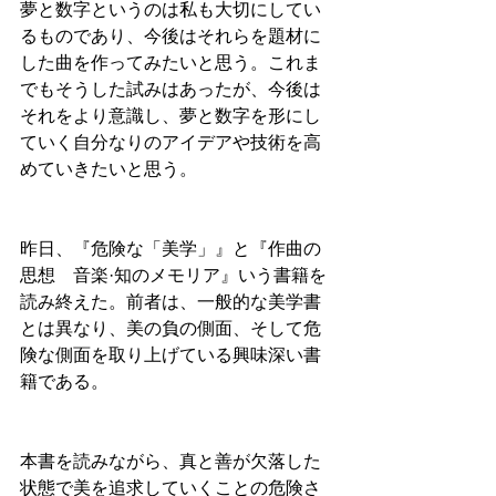
夢と数字というのは私も大切にしてい
るものであり、今後はそれらを題材に
した曲を作ってみたいと思う。これま
でもそうした試みはあったが、今後は
それをより意識し、夢と数字を形にし
ていく自分なりのアイデアや技術を高
めていきたいと思う。
昨日、『危険な「美学」』と『作曲の
思想　音楽·知のメモリア』いう書籍を
読み終えた。前者は、一般的な美学書
とは異なり、美の負の側面、そして危
険な側面を取り上げている興味深い書
籍である。
本書を読みながら、真と善が欠落した
状態で美を追求していくことの危険さ