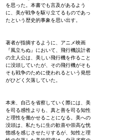
を思った。本書でも言及があるよう
に、美が戦争を駆り立てるものであっ
たという歴史的事象を思い出す。
著者が指摘するように、アニメ映画
『風立ちぬ』において、飛行機設計者
の主人公は、美しい飛行機を作ること
に没頭していたが、その飛行機がそも
そも戦争のために使われるという発想
がひどく欠落していた。
本来、自己を省察していく際には、美
を司る感性よりも、真と善を司る知性
と理性を働かせることになる。美への
没頭は、私たちに生の歓喜や崇高な恍
惚感を感じさせたりするが、知性と理