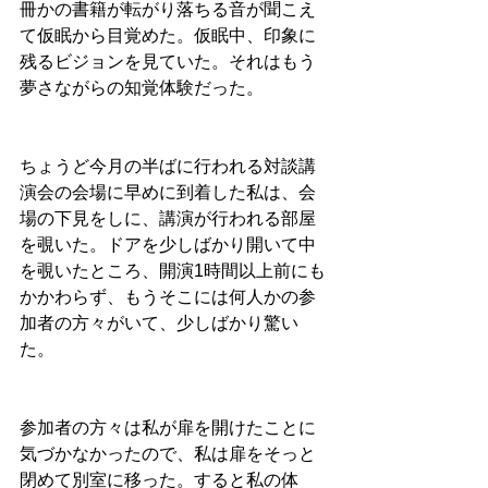
冊かの書籍が転がり落ちる音が聞こえ
て仮眠から目覚めた。仮眠中、印象に
残るビジョンを見ていた。それはもう
夢さながらの知覚体験だった。
ちょうど今月の半ばに行われる対談講
演会の会場に早めに到着した私は、会
場の下見をしに、講演が行われる部屋
を覗いた。ドアを少しばかり開いて中
を覗いたところ、開演
1
時間以上前にも
かかわらず、もうそこには何人かの参
加者の方々がいて、少しばかり驚い
た。
参加者の方々は私が扉を開けたことに
気づかなかったので、私は扉をそっと
閉めて別室に移った。すると私の体