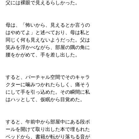
父には裸眼で見えるらしかった。
母は、「怖いから、見えるとか言うの
はやめてよ」と述べており、母は私と
同じく何も見えないようだった。父は
笑みを浮かべながら、部屋の隅の角に
腰をかがめて、手を差し出した。
すると、バーチャル空間でそのキャラ
クターに噛みつかれたらしく、痛そう
にして手を引っ込めた。その瞬間に私
はハッとして、仮眠から目覚めた。
すると、午前中から部屋中にある段ボ
ールを開けて取り出した本で埋もれた
ベッドから、書籍が転がり落ちる音が