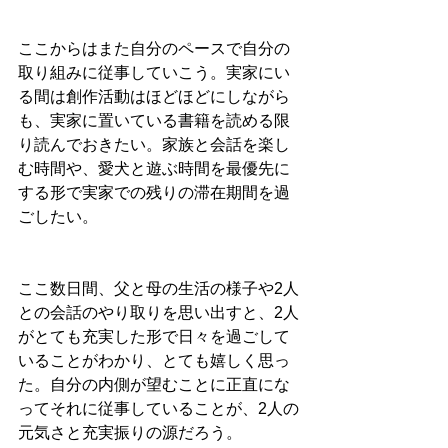
ここからはまた自分のペースで自分の
取り組みに従事していこう。実家にい
る間は創作活動はほどほどにしながら
も、実家に置いている書籍を読める限
り読んでおきたい。家族と会話を楽し
む時間や、愛犬と遊ぶ時間を最優先に
する形で実家での残りの滞在期間を過
ごしたい。
ここ数日間、父と母の生活の様子や2人
との会話のやり取りを思い出すと、2人
がとても充実した形で日々を過ごして
いることがわかり、とても嬉しく思っ
た。自分の内側が望むことに正直にな
ってそれに従事していることが、2
人の
元気さと充実振りの源だろう。