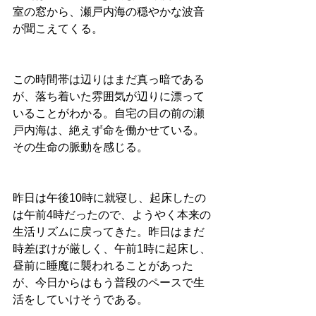
室の窓から、瀬戸内海の穏やかな波音
が聞こえてくる。
この時間帯は辺りはまだ真っ暗である
が、落ち着いた雰囲気が辺りに漂って
いることがわかる。自宅の目の前の瀬
戸内海は、絶えず命を働かせている。
その生命の脈動を感じる。
昨日は午後10時に就寝し、起床したの
は午前4時だったので、ようやく本来の
生活リズムに戻ってきた。昨日はまだ
時差ぼけが厳しく、午前1
時に起床し、
昼前に睡魔に襲われることがあった
が、今日からはもう普段のペースで生
活をしていけそうである。