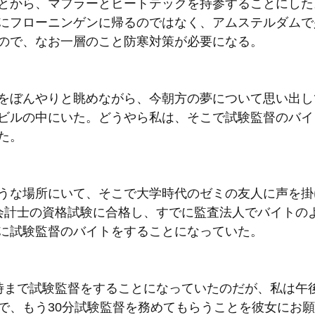
とから、マフラーとヒートテックを持参することにした
にフローニンゲンに帰るのではなく、アムステルダムで
ので、なお一層のこと防寒対策が必要になる。
をぼんやりと眺めながら、今朝方の夢について思い出し
ビルの中にいた。どうやら私は、そこで試験監督のバイ
た。
うな場所にいて、そこで大学時代のゼミの友人に声を掛
会計士の資格試験に合格し、すでに監査法人でバイトの
に試験監督のバイトをすることになっていた。
時まで試験監督をすることになっていたのだが、私は午
で、もう30
分試験監督を務めてもらうことを彼女にお願