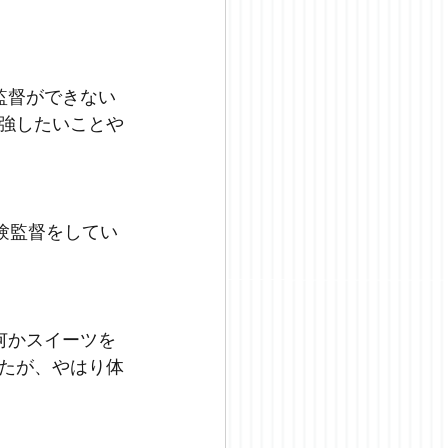
監督ができない
強したいことや
験監督をしてい
何かスイーツを
たが、やはり体