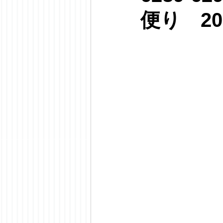
便り 20