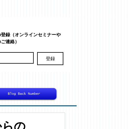
の登録（オンラインセミナーや
のご連絡）
登録
Blog Back Number
からの