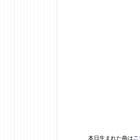
本日生まれた曲は
こ