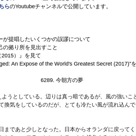
ちら
のYoutubeチャンネルで公開しています。
スカーが提唱したいくつかの誤謬について
に自己の拠り所を見出すこと
（2015）』を見て
ged: An Expose of the World's Greatest Secret (20
6289. 今朝方の夢
えようとしている。辺りは真っ暗であるが、風の強いこ
て換気をしているのだが、とても冷たい風が流れ込んで
日まであと少しとなった。日本からオランダに戻ってく