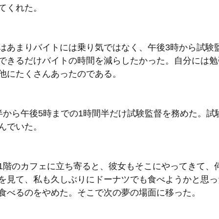
てくれた。
はあまりバイトには乗り気ではなく、午後
3
時から試験
できるだけバイトの時間を減らしたかった。自分には勉
他にたくさんあったのである。
半から午後5時までの1
時間半だけ試験監督を務めた。試
んでいた。
1
階のカフェに立ち寄ると、彼女もそこにやってきて、
を見て、私も久しぶりにドーナツでも食べようかと思っ
食べるのをやめた。そこで次の夢の場面に移った。