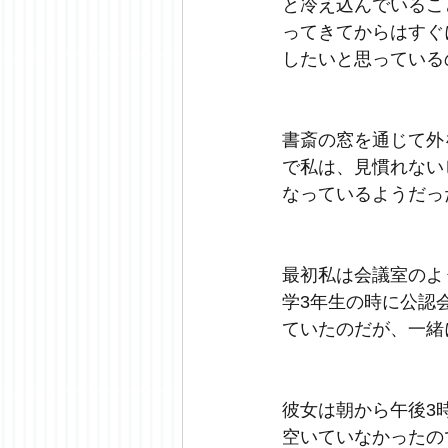
と冷え込んでいるこ
ってきてからはすぐ
したいと思っている
書斎の窓を通じて外
で私は、見慣れない
なっているようだっ
最初私は会議室のよ
学
3
年生の時に公認
ていたのだが、一緒
彼女は朝から午後
3
空いていなかったの