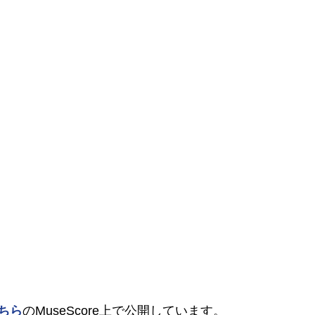
ちら
のMuseScore上で公開しています。