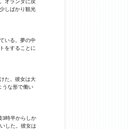
。オランダに戻
少しばかり観光
ている。夢の中
トをすることに
けた。彼女は大
ような形で働い
後
3時半からしか
いした。彼女は