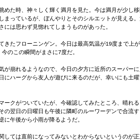
眺めた時、神々しく輝く満月を見た。今は満月が少し移
しまっているが、ぼんやりとそのシルエットが見える。
さには思わず見惚れてしまうものがあった。
てきたフローニンゲン。今日は最高気温が19度まで上
。今のこの瞬間がまさに7度だ。
気が崩れるようなので、今日の夕方に近所のスーパーに
日にハーグから友人が遊びに来るのだが、幸いにも土曜
マークがついていたが、今確認してみたところ、晴れる
その翌日の日曜日も午後に隣町のルーワーデンで合流す
逆に午後から小雨が降るようだ。
関しては直前になってみないとわからないというのが正