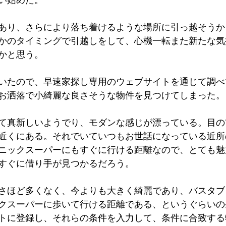
あり、さらにより落ち着けるような場所に引っ越そうか
かのタイミングで引越しをして、心機一転また新たな気
かと思う。
いたので、早速家探し専用のウェブサイトを通じて調べ
お洒落で小綺麗な良さそうな物件を見つけてしまった。
て真新しいようでり、モダンな感じが漂っている。目の
近くにある。それでいていつもお世話になっている近所
ニックスーパーにもすぐに行ける距離なので、とても魅
すぐに借り手が見つかるだろう。
さほど多くなく、今よりも大きく綺麗であり、バスタブ
クスーパーに歩いて行ける距離である、というぐらいの
トに登録し、それらの条件を入力して、条件に合致する