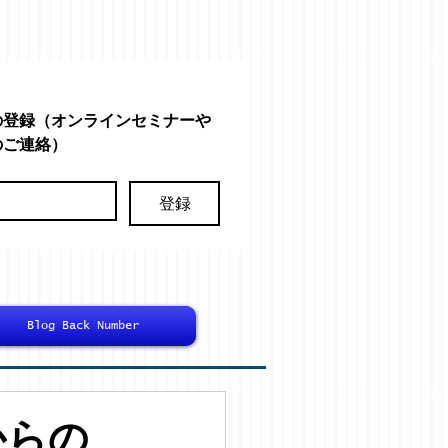
の登録（オンラインセミナーや
のご連絡）
登録
Blog Back Number
からの