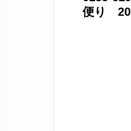
便り 20