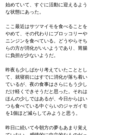
始めていて、すぐに活動に迎えるよう
な状態にあった。
ここ最近はサツマイモを食べることを
やめて、その代わりにブロッコリーや
ニンジンを食べている。どうやらそち
らの方が消化がいいようであり、胃腸
に負担が少ないようだ。
昨夜も少しばかり考えていたこととし
て、就寝前にはすでに消化が落ち着い
ているが、夜の食事はさらにもう少し
だけ軽くできそうだと思った。それは
ほんの少しではあるが、今日からはい
つも食べている中ぐらいのジャガイモ
を1個ほど減らしてみようと思う。
昨日に続いて今朝方の夢もあまり覚え
ていない。感情的に中立的なものだっ