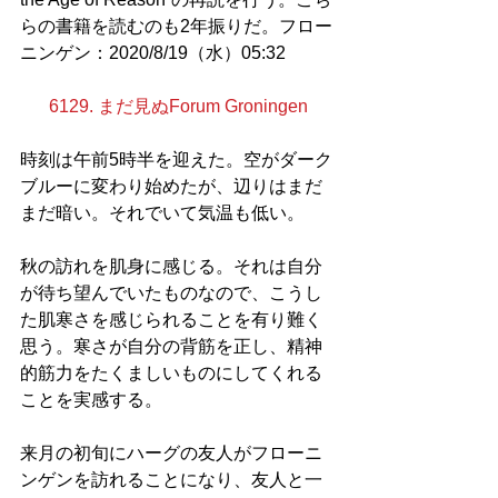
らの書籍を読むのも2年振りだ。フロー
ニンゲン：2020/8/19（水）05:32
6129. まだ見ぬForum Groningen
時刻は午前5時半を迎えた。空がダーク
ブルーに変わり始めたが、辺りはまだ
まだ暗い。それでいて気温も低い。
秋の訪れを肌身に感じる。それは自分
が待ち望んでいたものなので、こうし
た肌寒さを感じられることを有り難く
思う。寒さが自分の背筋を正し、精神
的筋力をたくましいものにしてくれる
ことを実感する。
来月の初旬にハーグの友人がフローニ
ンゲンを訪れることになり、友人と一