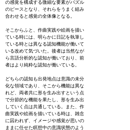
の感覚を構成する微細な要素がパズル
のピースとなり、それらをうまく組み
合わせると感覚の全体像となる。
そこからふと、作曲実践や絵画を描い
ている時には、明らかに日記を執筆し
ている時とは異なる認知機能が働いて
いる改めて気づいた。後者は当然なが
ら言語分析的な認知が働いており、前
者はより純粋な認知が働いている。
どちらの認知も出発地点は意識の未分
化な領域であり、そこから機能は異な
れど、両者共に形を生み出すという点
で分節的な機能を果たし、形を生み出
していく点は共通している。また、作
曲実践や絵画を描いている時は、雑念
に囚われず、イメージや感覚が思いの
ままに任せた瞑想中の意識状態のよう