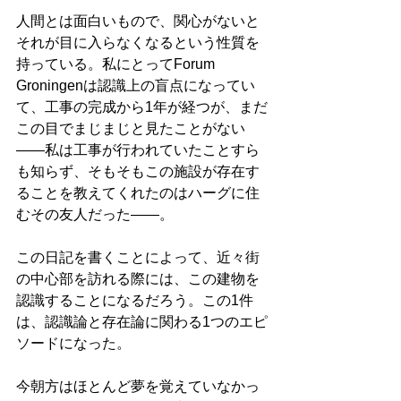
人間とは面白いもので、関心がないと
それが目に入らなくなるという性質を
持っている。私にとってForum 
Groningenは認識上の盲点になってい
て、工事の完成から1年が経つが、まだ
この目でまじまじと見たことがない
——私は工事が行われていたことすら
も知らず、そもそもこの施設が存在す
ることを教えてくれたのはハーグに住
むその友人だった——。
この日記を書くことによって、近々街
の中心部を訪れる際には、この建物を
認識することになるだろう。この1件
は、認識論と存在論に関わる1つのエピ
ソードになった。
今朝方はほとんど夢を覚えていなかっ