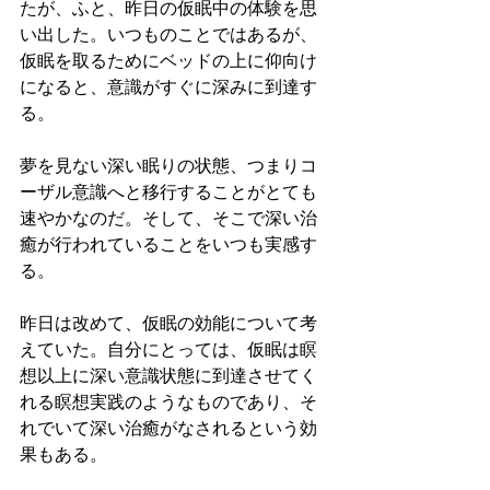
たが、ふと、昨日の仮眠中の体験を思
い出した。いつものことではあるが、
仮眠を取るためにベッドの上に仰向け
になると、意識がすぐに深みに到達す
る。
夢を見ない深い眠りの状態、つまりコ
ーザル意識へと移行することがとても
速やかなのだ。そして、そこで深い治
癒が行われていることをいつも実感す
る。
昨日は改めて、仮眠の効能について考
えていた。自分にとっては、仮眠は瞑
想以上に深い意識状態に到達させてく
れる瞑想実践のようなものであり、そ
れでいて深い治癒がなされるという効
果もある。