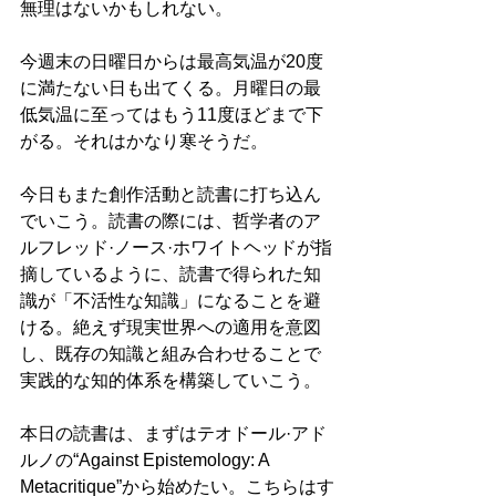
無理はないかもしれない。
今週末の日曜日からは最高気温が20度
に満たない日も出てくる。月曜日の最
低気温に至ってはもう11度ほどまで下
がる。それはかなり寒そうだ。
今日もまた創作活動と読書に打ち込ん
でいこう。読書の際には、哲学者のア
ルフレッド·ノース·ホワイトヘッドが指
摘しているように、読書で得られた知
識が「不活性な知識」になることを避
ける。絶えず現実世界への適用を意図
し、既存の知識と組み合わせることで
実践的な知的体系を構築していこう。
本日の読書は、まずはテオドール·アド
ルノの“Against Epistemology: A 
Metacritique”から始めたい。こちらはす