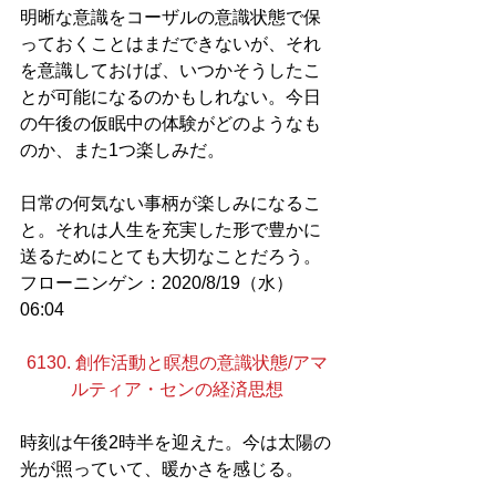
明晰な意識をコーザルの意識状態で保
っておくことはまだできないが、それ
を意識しておけば、いつかそうしたこ
とが可能になるのかもしれない。今日
の午後の仮眠中の体験がどのようなも
のか、また1つ楽しみだ。
日常の何気ない事柄が楽しみになるこ
と。それは人生を充実した形で豊かに
送るためにとても大切なことだろう。
フローニンゲン：2020/8/19（水）
06:04
6130. 創作活動と瞑想の意識状態/アマ
ルティア・センの経済思想
時刻は午後2時半を迎えた。今は太陽の
光が照っていて、暖かさを感じる。