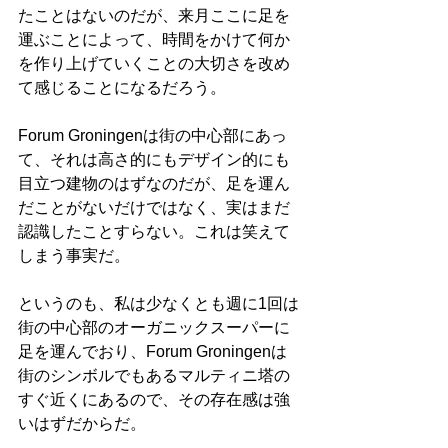
たことはないのだが、来月ここに足を
運ぶことによって、時間をかけて何か
を作り上げていくことの大切さを改め
て感じることになるだろう。
Forum Groningenは街の中心部にあっ
て、それは高さ的にもデザイン的にも
目立つ建物のはずなのだが、足を運ん
だことがないだけではなく、実はまだ
認識したことすらない。これは笑えて
しまう事実だ。
というのも、私は少なくとも週に1回は
街の中心部のオーガニックスーパーに
足を運んでおり、Forum Groningenは
街のシンボルでもあるマルティニ塔の
すぐ近くにあるので、その存在感は強
いはずだからだ。