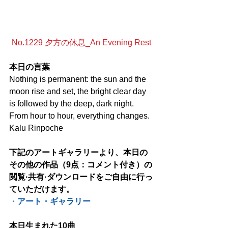
No.1229 夕方の休息_An Evening Rest
本日の言葉
Nothing is permanent: the sun and the 
moon rise and set, the bright clear day 
is followed by the deep, dark night. 
From hour to hour, everything changes. 
Kalu Rinpoche
下記のアートギャラリーより、本日の
その他の作品（9点：コメント付き）の
閲覧·共有·ダウンロードをご自由に行っ
ていただけます。
・
アート・ギャラリー
本日生まれた10曲