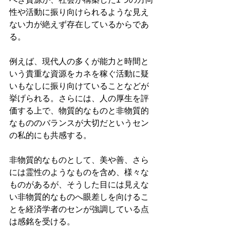
性や活動に振り向けられるような見え
ない力が絶えず存在しているからであ
る。
例えば、現代人の多くが能力と時間と
いう貴重な資源をカネを稼ぐ活動に疑
いもなしに振り向けていることなどが
挙げられる。さらには、人の厚生を評
価する上で、物質的なものと非物質的
なもののバランスが大切だというセン
の私的にも共感する。
非物質的なものとして、美や善、さら
には霊性のようなものを含め、様々な
ものがあるが、そうした目には見えな
い非物質的なものへ眼差しを向けるこ
とを経済学者のセンが強調している点
は感銘を受ける。