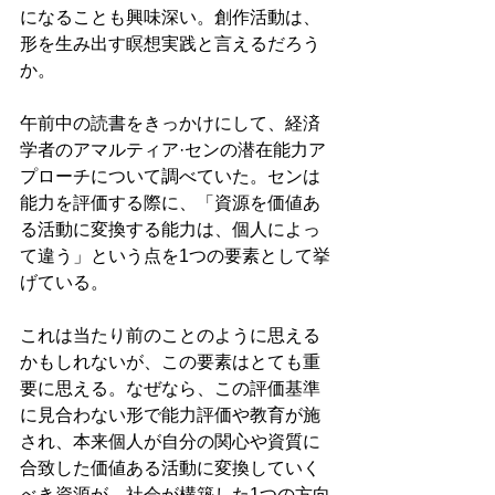
になることも興味深い。創作活動は、
形を生み出す瞑想実践と言えるだろう
か。
午前中の読書をきっかけにして、経済
学者のアマルティア·センの潜在能力ア
プローチについて調べていた。センは
能力を評価する際に、「資源を価値あ
る活動に変換する能力は、個人によっ
て違う」という点を1つの要素として挙
げている。
これは当たり前のことのように思える
かもしれないが、この要素はとても重
要に思える。なぜなら、この評価基準
に見合わない形で能力評価や教育が施
され、本来個人が自分の関心や資質に
合致した価値ある活動に変換していく
べき資源が、社会が構築した1つの方向