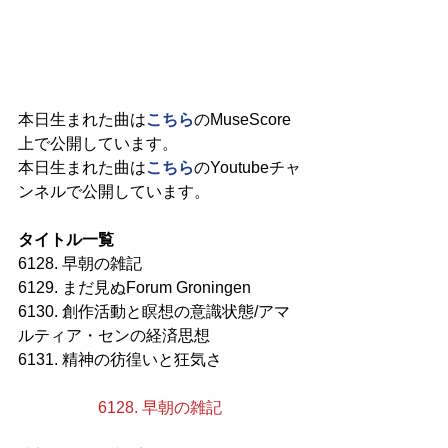
本日生まれた曲は
こちら
のMuseScore
上で公開しています。
本日生まれた曲は
こちら
のYoutubeチャ
ンネルで公開しています。
タイトル一覧
6128. 早朝の雑記
6129. まだ見ぬForum Groningen
6130. 創作活動と瞑想の意識状態/アマ
ルティア・センの経済思想
6131. 精神の彷徨いと狂気さ
6128. 早朝の雑記