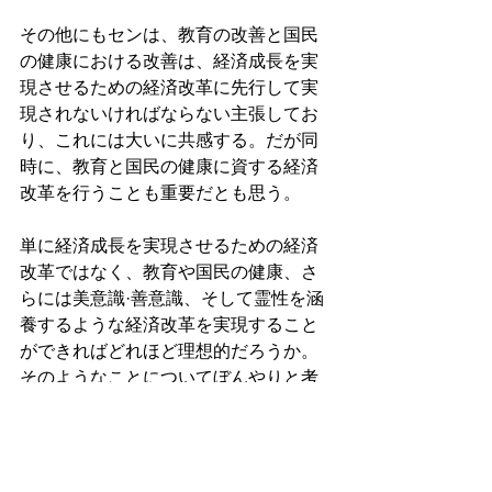
その他にもセンは、教育の改善と国民
の健康における改善は、経済成長を実
現させるための経済改革に先行して実
現されないければならない主張してお
り、これには大いに共感する。だが同
時に、教育と国民の健康に資する経済
改革を行うことも重要だとも思う。
単に経済成長を実現させるための経済
改革ではなく、教育や国民の健康、さ
らには美意識·善意識、そして霊性を涵
養するような経済改革を実現すること
ができればどれほど理想的だろうか。
そのようなことについてぼんやりと考
え事をし、センの書籍を3冊ほど今月の
文献購入リストに入れた。フローニン
ゲン：2020/8/19（水）14:41