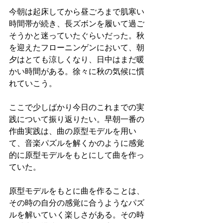
今朝は起床してから昼ごろまで肌寒い
時間帯が続き、長ズボンを履いて過ご
そうかと迷っていたぐらいだった。秋
を迎えたフローニンゲンにおいて、朝
夕はとても涼しくなり、日中はまだ暖
かい時間がある。徐々に秋の気候に慣
れていこう。
ここで少しばかり今日のこれまでの実
践について振り返りたい。早朝一番の
作曲実践は、曲の原型モデルを用い
て、音楽パズルを解くかのように感覚
的に原型モデルをもとにして曲を作っ
ていた。
原型モデルをもとに曲を作ることは、
その時の自分の感覚に合うようなパズ
ルを解いていく楽しさがある。その時