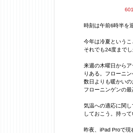
6
時刻は午前6時半を
今年は冷夏というこ
それでも24度まで
来週の木曜日からア
りある。フローニン
数日よりも暖かいの
フローニンゲンの最
気温への適応に関し
しておこう。持って
昨夜、iPad Pr