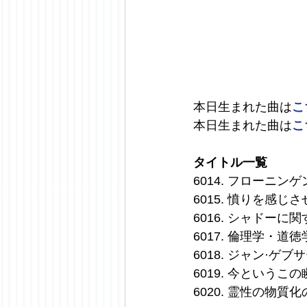
本日生まれた曲は
こ
本日生まれた曲は
こ
タイトル一覧
6014. フローニ
6015. 憤りを感じ
6016. シャドー
6017. 倫理学・
6018. ジャン·
6019. 今という
6020. 霊性の物