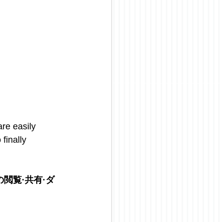
re easily 
finally 
閲覧·共有·ダ