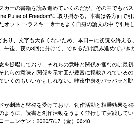
スカーの書籍を読み進めていくのだが、その中でもバス
c: The Pulse of Freedom”に取り掛かる。本書は各方
たオットー·ラスキー博士もよく自身の論文の中で引用
ほどあり、文字も大きくないため、本日中に初読を終える
、午後、夜の3回に分けて、できるだけ読み進めていき
念を提唱しており、それらの意味と関係を掴むのは最初
それらの意味と関係を示す図が豊富に掲載されているの
ていくのもいいかもしれない。昨夜中身をパラパラと眺
ドが刺激と啓発を受けており、創作活動と相乗効果を発
のように、読書と創作活動をうまく並行して実践してい
ニンゲン：2020/7/17（金）06:48