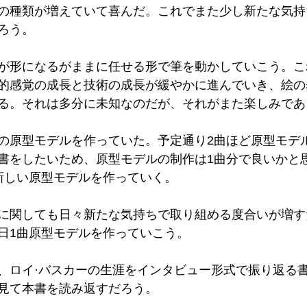
の種類が増えていて喜んだ。これでまた少し新たな気持
ろう。
が形になるがままに任せる形で筆を動かしていこう。こ
的感覚の成長と技術の成長が緩やかに進んでいき、絵の
る。それは多分に未知なのだが、それがまた楽しみであ
の原型モデルを作っていた。予定通り2曲ほど原型モデ
書をしたいため、原型モデルの制作は1曲分で良いかと
新しい原型モデルを作っていく。
に関しても日々新たな気持ちで取り組める度合いが増す
日1曲原型モデルを作っていこう。
、ロイ·バスカーの生涯をインタビュー形式で振り返る
見て本書を読み返すだろう。