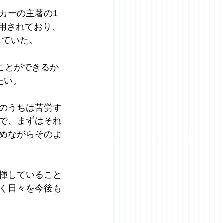
カーの主著の1
面で引用されており、
していた。
ことができるか
たい。
のうちは苦労す
で、まずはそれ
めながらそのよ
揮していること
く日々を今後も