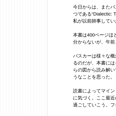
今日からは、またバ
つである“Dialecti
私が以前師事してい
本書は400ページ
分からないが、午前
バスカーは様々な概
るのだが、本書には
らの図から読み解い
うなことを思った。
読書によってマイン
に気づく。ここ最近
過ごしていこう。フロー