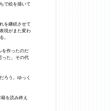
ちで絵を描いて
れを継続させて
表現がまた変わ
る。
ルを作ったのだ
思った。その代
だろう。ゆっく
書籍を読み終え