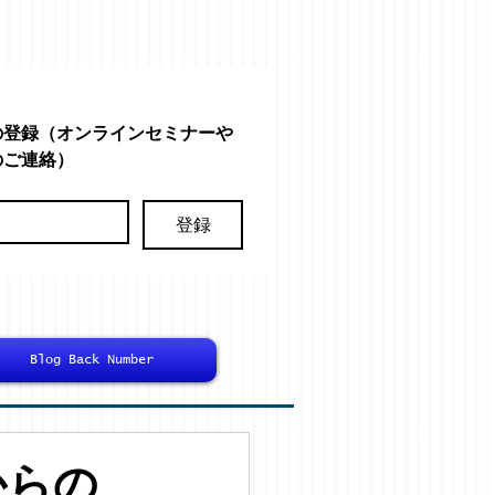
の登録（オンラインセミナーや
のご連絡）
登録
Blog Back Number
からの