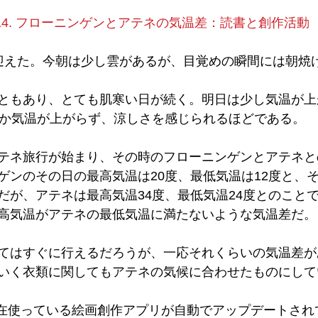
014. フローニンゲンとアテネの気温差：読書と創作活動
迎えた。今朝は少し雲があるが、目覚めの瞬間には朝焼
ともあり、とても肌寒い日が続く。明日は少し気温が上
しか気温が上がらず、涼しさを感じられるほどである。
テネ旅行が始まり、その時のフローニンゲンとアテネと
ゲンのその日の最高気温は20度、最低気温は12度と、
だが、アテネは最高気温34度、最低気温24度とのこと
高気温がアテネの最低気温に満たないような気温差だ。
てはすぐに行えるだろうが、一応それくらいの気温差が
いく衣類に関してもアテネの気候に合わせたものにして
oで現在使っている絵画創作アプリが自動でアップデートさ