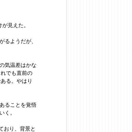
けが見えた。
がるようだが、
の気温差はかな
それでも直前の
である。やはり
あることを覚悟
いく。
れており、背景と