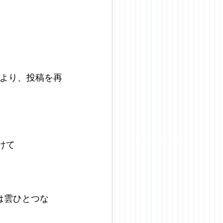
26より、投稿を再
けて
は雲ひとつな