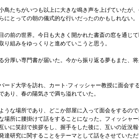
小鳥たちがいつも以上に大きな鳴き声を上げていたが、
らにとっての朝の儀式的な行いだったのかもしれない。
目の前の世界。今日も大きく開かれた書斎の窓を通じて
取り組みをゆっくりと進めていこうと思う。
る分厚い専門書が届いた。今から振り返る夢もまた、将
バード大学を訪れ、カート·フィッシャー教授に面会す
であり、春の陽気さで満ち溢れていた。
ような場所であり、どこか部屋に入って面会をするので
な場所に腰掛けて話をすることになった。フィッシャー
互いに笑顔で挨拶をし、握手をした後に、互いの近況報
発達研究に関することをテーマとして話をさせていただ