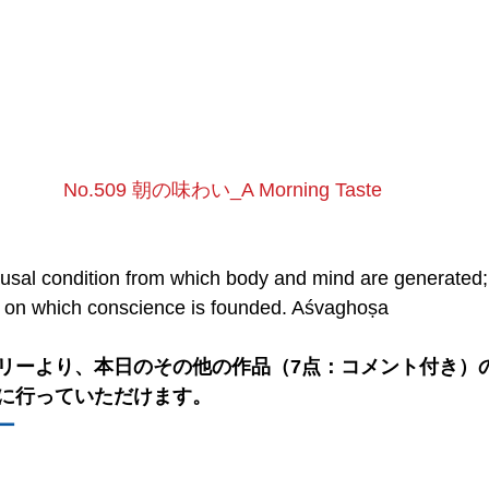
No.509 朝の味わい_A Morning Taste
usal condition from which body and mind are generated
t on which conscience is founded. Aśvaghoṣa
リーより、本日のその他の作品（7点：コメント付き）の
に行っていただけます。
ー