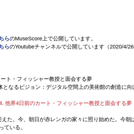
ちら
のMuseScore上で公開しています。
ちら
のYoutubeチャンネルで公開しています（2020/4/
前のカート・フィッシャー教授と面会する夢
と一体となるビジョン：デジタル空間上の美術館の創造に向
64. 他界4日前のカート・フィッシャー教授と面会する夢
迎えた。今、朝日が赤レンガの家々に照り始めた。今朝
っている。