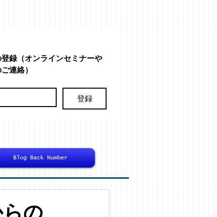
の登録（オンラインセミナーや
のご連絡）
登録
Blog Back Number
からの