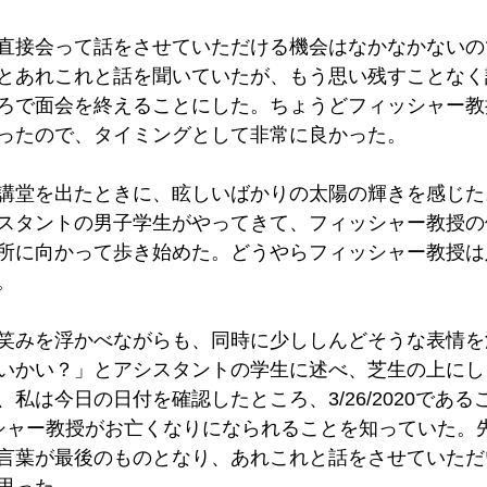
直接会って話をさせていただける機会はなかなかないの
とあれこれと話を聞いていたが、もう思い残すことなく
ろで面会を終えることにした。ちょうどフィッシャー教
ったので、タイミングとして非常に良かった。
講堂を出たときに、眩しいばかりの太陽の輝きを感じた
スタントの男子学生がやってきて、フィッシャー教授の
所に向かって歩き始めた。どうやらフィッシャー教授は
。
笑みを浮かべながらも、同時に少ししんどそうな表情を
いかい？」とアシスタントの学生に述べ、芝生の上にし
私は今日の日付を確認したところ、3/26/2020であ
シャー教授がお亡くなりになられることを知っていた。
言葉が最後のものとなり、あれこれと話をさせていただ
思った。