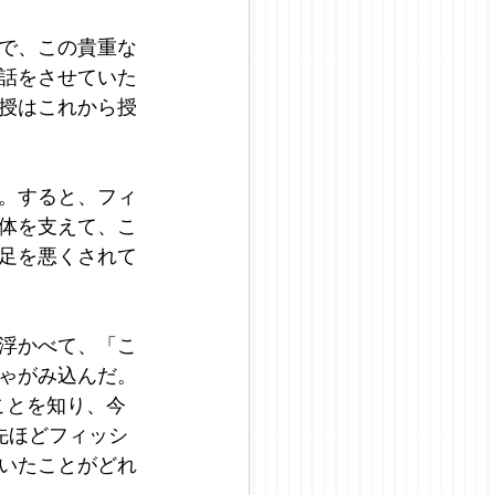
で、この貴重な
話をさせていた
授はこれから授
。すると、フィ
体を支えて、こ
足を悪くされて
浮かべて、「こ
ゃがみ込んだ。
ることを知り、今
先ほどフィッシ
いたことがどれ