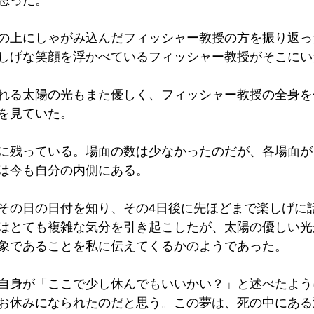
の上にしゃがみ込んだフィッシャー教授の方を振り返っ
しげな笑顔を浮かべているフィッシャー教授がそこにい
れる太陽の光もまた優しく、フィッシャー教授の全身を
を見ていた。
に残っている。場面の数は少なかったのだが、各場面が
は今も自分の内側にある。
その日の日付を知り、その4日後に先ほどまで楽しげに
はとても複雑な気分を引き起こしたが、太陽の優しい光
象であることを私に伝えてくるかのようであった。
自身が「ここで少し休んでもいいかい？」と述べたよう
お休みになられたのだと思う。この夢は、死の中にある