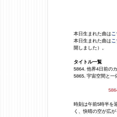
本日生まれた曲は
こ
本日生まれた曲は
こ
開しました）。
タイトル一覧
5864. 他界4日
5865. 宇宙空間
58
時刻は午前5時半を
く、快晴の空が広が