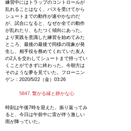
練習中にはトラップのコントロールが
乱れることはなく、パスを受けてから
シュートまでの動作が速やかなのだ
が、試合になると、なぜか全ての動作
が乱れたり、もたつく傾向にあった。
より実践を意識した練習を始めてみた
ところ、最後の最後で同様の現象が発
生し、相手役を務めてくれていた友人
の2人を交わしてシュートまで持ってい
くことができずに終わった。今朝方は
そのような夢を見ていた。フローニン
ゲン：2020/5/22（金）03:26
5847. 繋がる縁と静かな心
時刻は午後7時を迎えた。振り返ってみ
ると、今日は午前中に雷が伴う激しい
雨が降っていた。