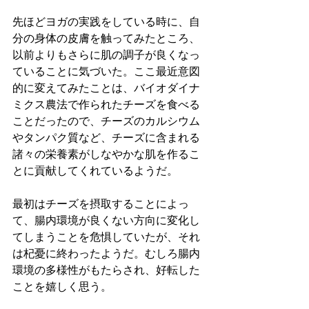
先ほどヨガの実践をしている時に、自
分の身体の皮膚を触ってみたところ、
以前よりもさらに肌の調子が良くなっ
ていることに気づいた。ここ最近意図
的に変えてみたことは、バイオダイナ
ミクス農法で作られたチーズを食べる
ことだったので、チーズのカルシウム
やタンパク質など、チーズに含まれる
諸々の栄養素がしなやかな肌を作るこ
とに貢献してくれているようだ。
最初はチーズを摂取することによっ
て、腸内環境が良くない方向に変化し
てしまうことを危惧していたが、それ
は杞憂に終わったようだ。むしろ腸内
環境の多様性がもたらされ、好転した
ことを嬉しく思う。