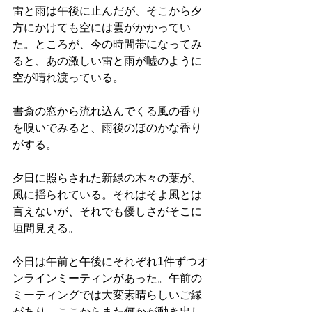
雷と雨は午後に止んだが、そこから夕
方にかけても空には雲がかかってい
た。ところが、今の時間帯になってみ
ると、あの激しい雷と雨が嘘のように
空が晴れ渡っている。
書斎の窓から流れ込んでくる風の香り
を嗅いでみると、雨後のほのかな香り
がする。
夕日に照らされた新緑の木々の葉が、
風に揺られている。それはそよ風とは
言えないが、それでも優しさがそこに
垣間見える。
今日は午前と午後にそれぞれ1件ずつオ
ンラインミーティンがあった。午前の
ミーティングでは大変素晴らしいご縁
があり、ここからまた何かが動き出し