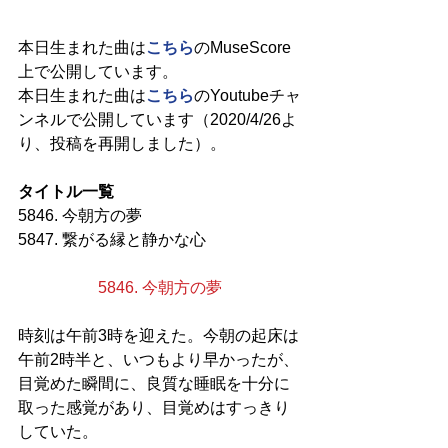
本日生まれた曲は
こちら
のMuseScore
上で公開しています。
本日生まれた曲は
こちら
のYoutubeチャ
ンネルで公開しています（2020/4/26よ
り、投稿を再開しました）。
タイトル一覧
5846. 今朝方の夢
5847. 繋がる縁と静かな心
5846. 今朝方の夢
時刻は午前3時を迎えた。今朝の起床は
午前2時半と、いつもより早かったが、
目覚めた瞬間に、良質な睡眠を十分に
取った感覚があり、目覚めはすっきり
していた。