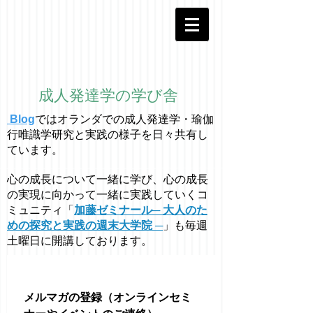
成人発達学の学び舎
Blog
ではオラ
ン
ダでの成人発達学・
瑜伽
行唯識学
研究と実践の様子を日々共有し
ています。
心の成長について一緒に学び、心の成長
の実現に向かって一緒に実践していくコ
ミュニティ「
加藤ゼミナール─ 大人のた
めの探究と実践の週末大学院 ─
」も毎週
土曜日に開講しております。
メルマガの登録（オンラインセミ