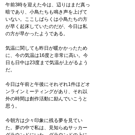
午前3時を迎えた今は、辺りはまだ真っ
暗であり、小鳥たちも鳴き声を上げて
いない。ここしばらくは小鳥たちの方
が早く起床していたのだが、今日は私
の方が早かったようである。
気温に関しても昨日が暖かかったため
に、今の気温は16度と非常に高い。今
日も日中は23度まで気温が上がるよう
だ。
今日は午前と午後にそれぞれ1件ほどオ
ンラインミーティングがあり、それ以
外の時間は創作活動に励んでいこうと
思う。
今朝方は少々印象に残る夢を見てい
た。夢の中で私は、見知らぬサッカー
グラウンドにいた。グラウンドの上に