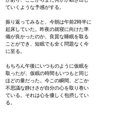
ていくような予感がする。
振り返ってみると、今朝は午前2時半に
起床していた。昨夜の就寝に向けた準
備が良かったのか、良質な睡眠を取る
ことができ、短眠でも全く問題なく今
に至る。
もちろん午後にいつものように仮眠を
取ったが、仮眠の時間もいつもと同じ
ほどの量だった。今この瞬間、どこか
不思議な静けさが自分の心を取り巻い
ている。それは心を優しく包摂してい
る。
そんな時は、無駄に言葉を紡ぎ出すこ
とをせず、黙ってその感覚の中に浸っ
た方がいいのかもしれない。今夜はそ