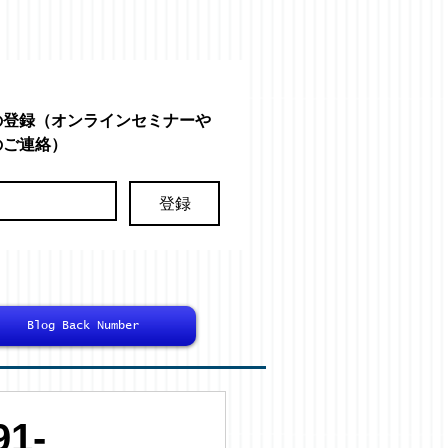
の登録（オンラインセミナーや
のご連絡）
登録
Blog Back Number
1-