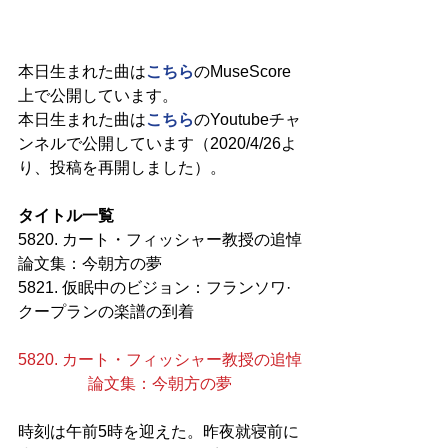
本日生まれた曲は
こちら
のMuseScore
上で公開しています。
本日生まれた曲は
こちら
のYoutubeチャ
ンネルで公開しています（2020/4/26よ
り、投稿を再開しました）。
タイトル一覧
5820. カート・フィッシャー教授の追悼
論文集：今朝方の夢
5821. 仮眠中のビジョン：フランソワ·
クープランの楽譜の到着
5820. カート・フィッシャー教授の追悼
論文集：今朝方の夢
時刻は午前5時を迎えた。昨夜就寝前に