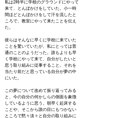
私は2時半に学校のグラウンドにやって
来て、とんぼかけをしていた。小一時
間ほどとんぼかけをして汗を流したと
ころで、教室にやって来たことを伝え
た。
彼らはそんなに早くに学校に来ていた
ことを驚いていたが、私にとっては普
通のことのようだった。誰もよりも早
く学校にやって来て、自分がしたいと
思う取り組みに従事すること。それを
当たり前だと思っている自分が夢の中
にいた。
この夢について改めて振り返ってみる
と、今の自分の何かしらの側面を象徴
しているように思う。朝早く起床する
ことや、そこから誰の目にもつかない
ところで黙々淡々と自分の取り組みに