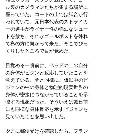
ル裏のカメラマンたちが集まる場所に
座っていた。コートの上では試合が行
われていて、元日本代表のストライカ
ーの選手がライナー性の強烈なシュー
トを放ち、それがゴールポストを外れ
て私の方に向かって来た。そこでびっ
くりしたところで目が覚めた。
目覚める一瞬前に、ベッドの上の自分
の身体がビクンと反応していたことを
覚えている。夢と同様に、仮眠中のビ
ジョンの中の身体と物理的現実世界の
身体が密接につながっていることを示
唆する現象だった。そういえば数日前
にも同様な身体反応を示すビジョンを
見ていたことを思い出した。
夕方に郵便受けを確認したら、フラン