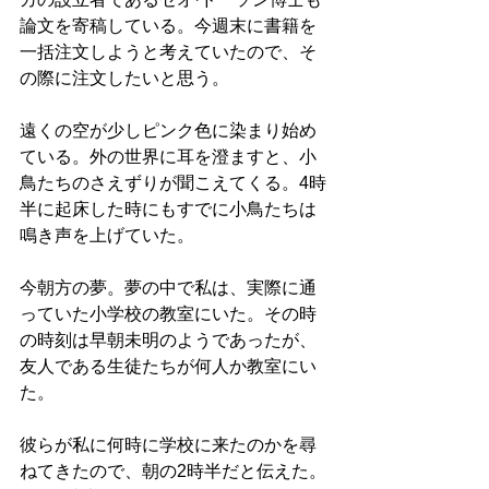
論文を寄稿している。今週末に書籍を
一括注文しようと考えていたので、そ
の際に注文したいと思う。
遠くの空が少しピンク色に染まり始め
ている。外の世界に耳を澄ますと、小
鳥たちのさえずりが聞こえてくる。4時
半に起床した時にもすでに小鳥たちは
鳴き声を上げていた。
今朝方の夢。夢の中で私は、実際に通
っていた小学校の教室にいた。その時
の時刻は早朝未明のようであったが、
友人である生徒たちが何人か教室にい
た。
彼らが私に何時に学校に来たのかを尋
ねてきたので、朝の2時半だと伝えた。