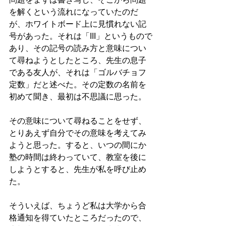
を解くという流れになっていたのだ
が、ホワイトボード上に見慣れない記
号があった。それは「III」というもので
あり、その記号の読み方と意味につい
て尋ねようとしたところ、先生の息子
である友人が、それは「ゴルバチョフ
定数」だと述べた。その定数の名前を
初めて聞き、最初は不思議に思った。
その意味について尋ねることをせず、
とりあえず自分でその意味を考えてみ
ようと思った。すると、いつの間にか
塾の時間は終わっていて、教室を後に
しようとすると、先生が私を呼び止め
た。
そういえば、ちょうど私は大学から合
格通知を得ていたところだったので、