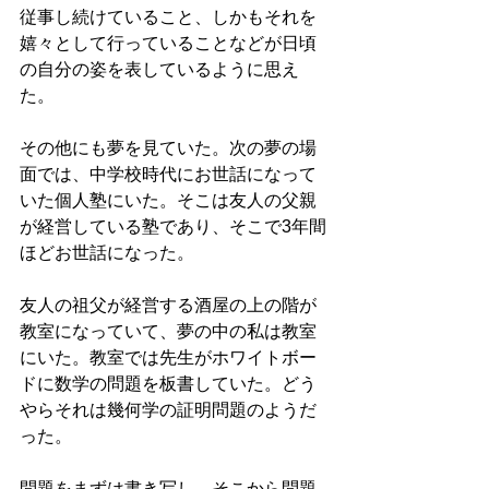
従事し続けていること、しかもそれを
嬉々として行っていることなどが日頃
の自分の姿を表しているように思え
た。
その他にも夢を見ていた。次の夢の場
面では、中学校時代にお世話になって
いた個人塾にいた。そこは友人の父親
が経営している塾であり、そこで3年間
ほどお世話になった。
友人の祖父が経営する酒屋の上の階が
教室になっていて、夢の中の私は教室
にいた。教室では先生がホワイトボー
ドに数学の問題を板書していた。どう
やらそれは幾何学の証明問題のようだ
った。
問題をまずは書き写し、そこから問題