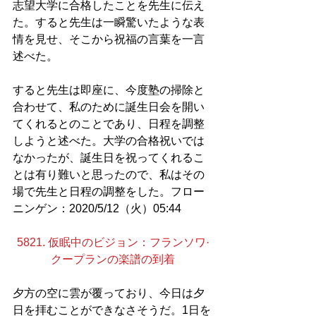
志望大学に合格したことを先生に伝え
た。すると先生は一瞬驚いたような表
情を見せ、そこから祝福の言葉を一言
述べた。
すると先生は即座に、今度塾の掃除と
合わせて、私のために誕生日会を開い
てくれるとのことであり、日程を調整
しようと述べた。大学の合格祝いでは
なかったが、誕生日を祝ってくれるこ
とは有り難いと思ったので、私はその
場で先生と日程の調整をした。フロー
ニンゲン：2020/5/12（火）05:44
5821. 仮眠中のビジョン：フランソワ·
クープランの楽譜の到着
夕方の空に雲が覆っており、今日は夕
日を拝むことができなさそうだ。1日を