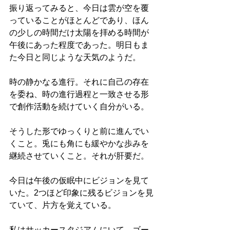
振り返ってみると、今日は雲が空を覆
っていることがほとんどであり、ほん
の少しの時間だけ太陽を拝める時間が
午後にあった程度であった。明日もま
た今日と同じような天気のようだ。
時の静かなる進行。それに自己の存在
を委ね、時の進行過程と一致させる形
で創作活動を続けていく自分がいる。
そうした形でゆっくりと前に進んでい
くこと。兎にも角にも緩やかな歩みを
継続させていくこと。それが肝要だ。
今日は午後の仮眠中にビジョンを見て
いた。2つほど印象に残るビジョンを見
ていて、片方を覚えている。
私はサッカースタジアムにいて、ゴー