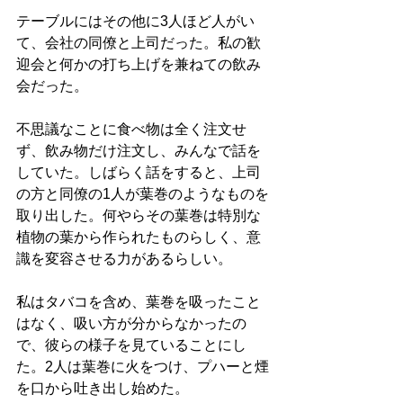
テーブルにはその他に3人ほど人がい
て、会社の同僚と上司だった。私の歓
迎会と何かの打ち上げを兼ねての飲み
会だった。
不思議なことに食べ物は全く注文せ
ず、飲み物だけ注文し、みんなで話を
していた。しばらく話をすると、上司
の方と同僚の1人が葉巻のようなものを
取り出した。何やらその葉巻は特別な
植物の葉から作られたものらしく、意
識を変容させる力があるらしい。
私はタバコを含め、葉巻を吸ったこと
はなく、吸い方が分からなかったの
で、彼らの様子を見ていることにし
た。2人は葉巻に火をつけ、プハーと煙
を口から吐き出し始めた。