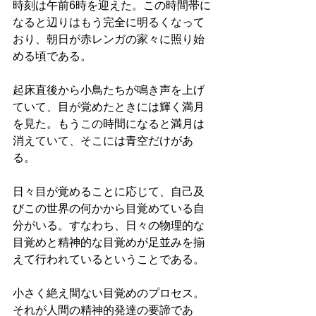
時刻は午前6時を迎えた。この時間帯に
なると辺りはもう完全に明るくなって
おり、朝日が赤レンガの家々に照り始
める頃である。
起床直後から小鳥たちが鳴き声を上げ
ていて、目が覚めたときには輝く満月
を見た。もうこの時間になると満月は
消えていて、そこには青空だけがあ
る。
日々目が覚めることに応じて、自己及
びこの世界の何かから目覚めている自
分がいる。すなわち、日々の物理的な
目覚めと精神的な目覚めが足並みを揃
えて行われているということである。
小さく絶え間ない目覚めのプロセス。
それが人間の精神的発達の要諦であ