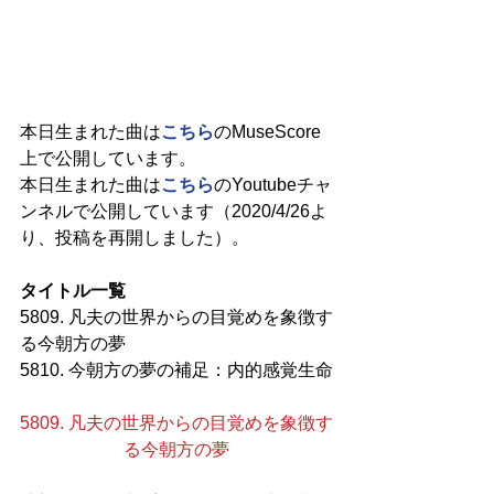
本日生まれた曲は
こちら
のMuseScore
上で公開しています。
本日生まれた曲は
こちら
のYoutubeチャ
ンネルで公開しています（2020/4/26よ
り、投稿を再開しました）。
タイトル一覧
5809. 凡夫の世界からの目覚めを象徴す
る今朝方の夢
5810. 今朝方の夢の補足：内的感覚生命
5809. 凡夫の世界からの目覚めを象徴す
る今朝方の夢