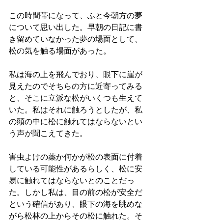
この時間帯になって、ふと今朝方の夢
について思い出した。早朝の日記に書
き留めていなかった夢の場面として、
松の気を触る場面があった。
私は海の上を飛んでおり、眼下に崖が
見えたのでそちらの方に近寄ってみる
と、そこに立派な松がいくつも生えて
いた。私はそれに触ろうとしたが、私
の頭の中に松に触れてはならないとい
う声が聞こえてきた。
害虫よけの薬か何かが松の表面に付着
している可能性があるらしく、松に安
易に触れてはならないとのことだっ
た。しかし私は、目の前の松が安全だ
という確信があり、眼下の海を眺めな
がら松林の上からその松に触れた。そ