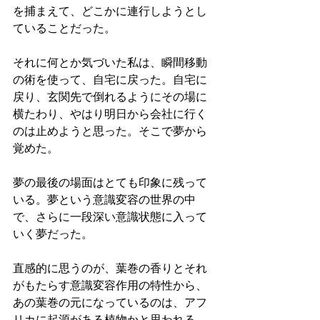
を捕まえて、どこかに連行しようとし
ていることだった。
それに何とか気づいた私は、瞬間移動
の術を使って、自宅に戻った。自宅に
戻り、玄関先で倒れるようにその場に
横たわり、やはり明日から会社に行く
のは止めようと思った。そこで夢から
覚めた。
夢の最後の場面はとても印象に残って
いる。夢という意識変容の世界の中
で、さらに一段深い意識状態に入って
いく夢だった。
直感的に思うのが、葉巻の香りとそれ
がもたらす意識変容作用の特性から、
あの葉巻の元になっているのは、アフ
リカに起源がある植物かと思われる。