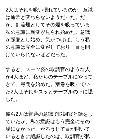
2人はそれを吸い慣れているのか、意識
は通常と変わらないようだった。だ
が、副流煙としてその煙を吸っている
私の意識に異変が見られ始めた。意識
が朦朧とし始め、気がつけば、もう私
の意識は完全に変容しており、目を開
けていられないほどだった。
すると、スーツ姿の取調官のような人
が4人ほど、私たちのテーブルにやって
きて、尋問を始めた。葉巻を吸ってい
た2人はそれをスッとテーブルの下に隠
した。
彼ら2人は普通の意識で取調官と話をし
ていたが、私の意識はもう完全にその
場になかった。かろうじて目が開いて
いるときに認識したのは、取調官が私