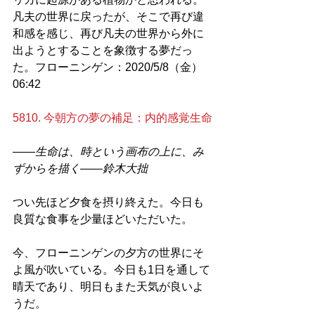
凡夫の世界に戻ったが、そこで再び違
和感を感じ、再び凡夫の世界から外に
出ようとすることを象徴する夢だっ
た。フローニンゲン：2020/5/8（金）
06:42
5810. 今朝方の夢の補足：内的感覚生命
——生命は、時という画布の上に、み
ずからを描く——鈴木大拙
つい先ほど夕食を摂り終えた。今日も
良質な食事を少量ほどいただいた。
今、フローニンゲンの夕方の世界にそ
よ風が吹いている。今日も1日を通して
晴天であり、明日もまた天気が良いよ
うだ。