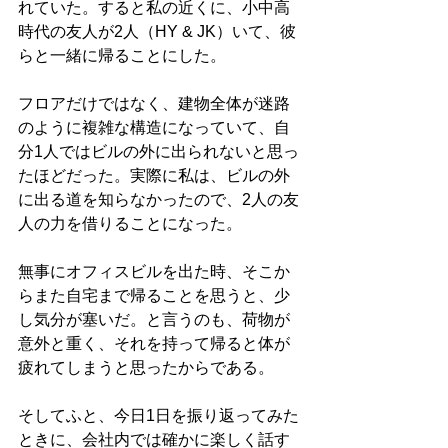
れていた。すると私の近くに、小中高
時代の友人が2人（HY & JK）いて、彼
らと一緒に帰ることにした。
フロアだけではなく、建物全体が迷路
のように複雑な構造になっていて、自
分1人ではビルの外に出られないと思っ
たほどだった。実際に私は、ビルの外
に出る道を知らなかったので、2人の友
人の力を借りることになった。
無事にオフィスビルを出た時、そこか
らまた自宅まで帰ることを思うと、少
し気分が塞いだ。と言うのも、荷物が
意外と重く、それを持って帰ると体が
疲れてしまうと思ったからである。
そしてふと、今日1日を振り返ってみた
ときに、会社内では確かに楽しく話す