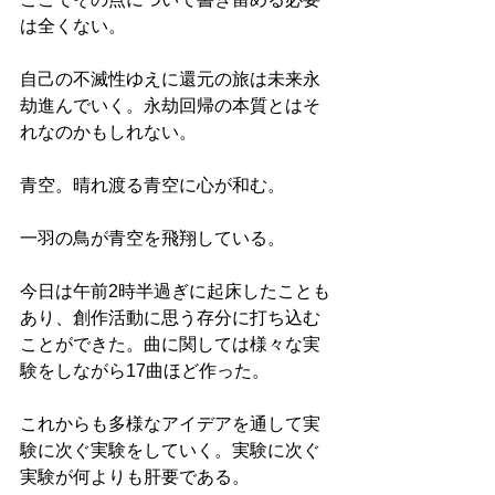
は全くない。
自己の不滅性ゆえに還元の旅は未来永
劫進んでいく。永劫回帰の本質とはそ
れなのかもしれない。
青空。晴れ渡る青空に心が和む。
一羽の鳥が青空を飛翔している。
今日は午前2時半過ぎに起床したことも
あり、創作活動に思う存分に打ち込む
ことができた。曲に関しては様々な実
験をしながら17曲ほど作った。
これからも多様なアイデアを通して実
験に次ぐ実験をしていく。実験に次ぐ
実験が何よりも肝要である。