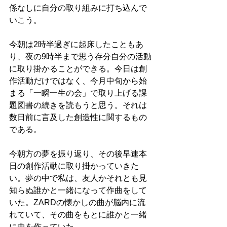
係なしに自分の取り組みに打ち込んで
いこう。
今朝は2時半過ぎに起床したこともあ
り、夜の9時半まで思う存分自分の活動
に取り掛かることができる。今日は創
作活動だけではなく、今月中旬から始
まる「一瞬一生の会」で取り上げる課
題図書の続きを読もうと思う。それは
数日前に言及した創造性に関するもの
である。
今朝方の夢を振り返り、その後早速本
日の創作活動に取り掛かっていきた
い。夢の中で私は、友人かそれとも見
知らぬ誰かと一緒になって作曲をして
いた。ZARDの懐かしの曲が脳内に流
れていて、その曲をもとに誰かと一緒
に曲を作っていた。