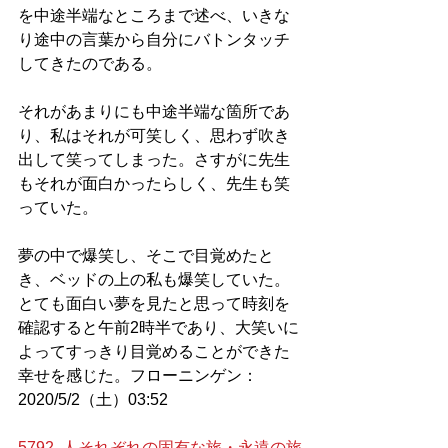
を中途半端なところまで述べ、いきな
り途中の言葉から自分にバトンタッチ
してきたのである。
それがあまりにも中途半端な箇所であ
り、私はそれが可笑しく、思わず吹き
出して笑ってしまった。さすがに先生
もそれが面白かったらしく、先生も笑
っていた。
夢の中で爆笑し、そこで目覚めたと
き、ベッドの上の私も爆笑していた。
とても面白い夢を見たと思って時刻を
確認すると午前2時半であり、大笑いに
よってすっきり目覚めることができた
幸せを感じた。フローニンゲン：
2020/5/2（土）03:52
5792. 人それぞれの固有な旅・永遠の旅