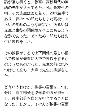
話が落ち着くと、教室に高校時代の国
語の先生が入ってきた。私が高校生の
頃、その先生はまだ若く、20代後半で
あり、夢の中の私たちもまだ高校生ぐ
らいの年齢のような設定か、あるいは
先生と生徒の関係性がそこにあるよう
な形であった。そのため、私たちは先
生に挨拶をした。
その挨拶がまるで上下関係の厳しい部
活で後輩が先輩に大声で挨拶をするか
のようなものだった。先生の前に気を
つけして立ち、大声で先生に挨拶をし
た。
どういうわけか、挨拶の言葉を二つに
分け、前半部分を協働者の方が担当
し、後半部分を自分が担当することに
なった。しかし、その方が挨拶の言葉