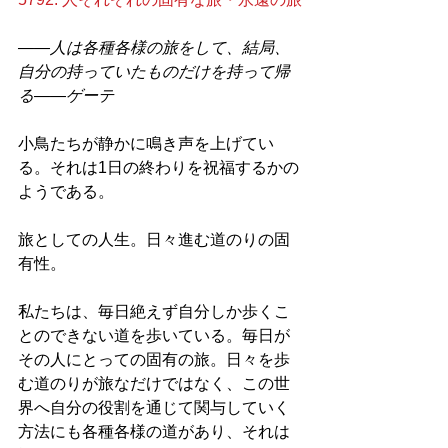
——人は各種各様の旅をして、結局、
自分の持っていたものだけを持って帰
る——ゲーテ
小鳥たちが静かに鳴き声を上げてい
る。それは1日の終わりを祝福するかの
ようである。
旅としての人生。日々進む道のりの固
有性。
私たちは、毎日絶えず自分しか歩くこ
とのできない道を歩いている。毎日が
その人にとっての固有の旅。日々を歩
む道のりが旅なだけではなく、この世
界へ自分の役割を通じて関与していく
方法にも各種各様の道があり、それは