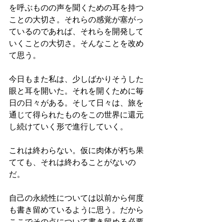
を呼ぶものの声を聞くための耳を持つ
ことの大切さ。それらの感覚が塞がっ
ているのであれば、それらを開発して
いくことの大切さ。そんなことを改め
て思う。
今日もまた私は、少しばかりそうした
眼と耳を開いた。それを開くために毎
日の日々がある。そして日々は、旅を
通じて得られたものをこの世界に還元
し続けていく形で進行していく。
これは終わらない。仮に肉体が朽ち果
てても、それは終わることがないの
だ。
自己の永続性については以前から何度
も書き留めているように思う。だから
ここでその点について書き留める必要