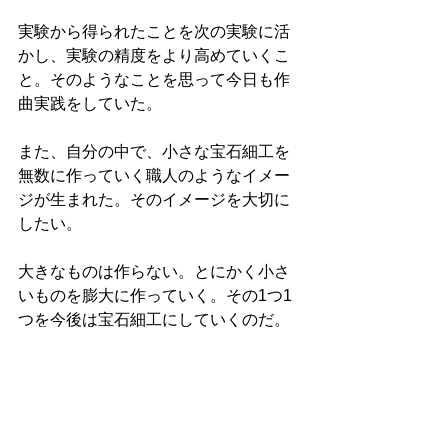
実験から得られたことを次の実験に活
かし、実験の精度をより高めていくこ
と。そのようなことを思って今日も作
曲実践をしていた。
また、自分の中で、小さな宝石細工を
無数に作っていく職人のようなイメー
ジが生まれた。そのイメージを大切に
したい。
大きなものは作らない。とにかく小さ
いものを膨大に作っていく。その1つ1
つを今後は宝石細工にしていくのだ。
自分はそうした職人になる。
昨日から5月を迎えたが、今朝は足元が
少々冷えたのでヒーターをつけた。来
週は天気が良い日が続くが、冬と変わ