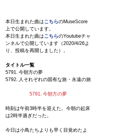
本日生まれた曲は
こちら
のMuseScore
上で公開しています。
本日生まれた曲は
こちら
のYoutubeチャ
ンネルで公開しています（2020/4/26よ
り、投稿を再開しました）。
タイトル一覧
5791. 今朝方の夢
5792. 人それぞれの固有な旅・永遠の旅
5791. 今朝方の夢
時刻は午前3時半を迎えた。今朝の起床
は2時半過ぎだった。
今日は小鳥たちよりも早く目覚めたよ