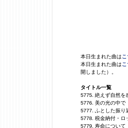
本日生まれた曲は
こ
本日生まれた曲は
こ
開しました）。
タイトル一覧
5775. 絶えず自
5776. 美の光の中
5777. ふとした振
5778. 税金納付
5779. 寿命につ