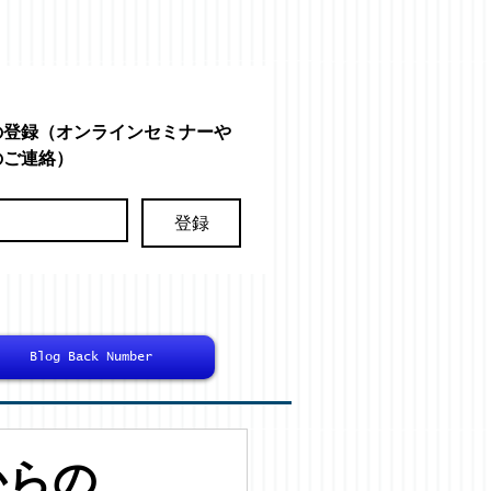
の登録（オンラインセミナーや
のご連絡）
登録
Blog Back Number
からの