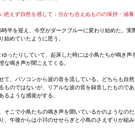
75. 絶えず自然を感じて：分かち合えぬものの保持・涵養
5時半を迎え、今空がダークブルーに変わり始めた。実
り始めていたように思う。
とゆったりしていて、起床した時には小鳥たちが鳴き声
澄な鳴き声が聞こえてくる。
せて、パソコンから波の音を流している。どちらも自然
るものではないが、リアルな波の音を録音したものであ
あるような感覚がする。
、そこで小鳥たちの鳴き声を聞いているかのようなのだ
り、午後からは小川のせせらぎと小鳥のさえずりが組み