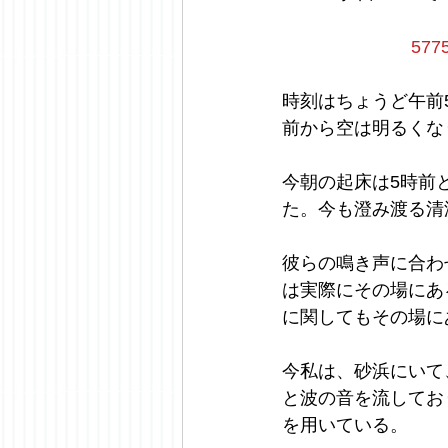
57
時刻はちょうど午前
前から空は明るくな
今朝の起床は5時前
た。今も澄み渡る清
彼らの鳴き声に合わ
は実際にその場にあ
に関してもその場に
今私は、砂浜にいて
と波の音を流してお
を用いている。