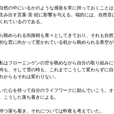
自然の中にいるかのような感覚を常に持っておくことは
生み出す言葉·音·絵に影響を与える。端的には、自然音
くれているのである。
ら眺められる街路樹も青々としてきており、それも自然
的な窓に向かって置かれている机から眺められる青空が
私はフローニンゲンの空を眺めながら自分の取り組みに
時も、そして雪の時も、これまでこうして変わらずに自
れからもそれは変わりない。
いた心を持って自分のライフワークに励んでいこう。オ
、こうした落ち着きによる。
持つ落ち着き。それについては昨夜も考えていた。