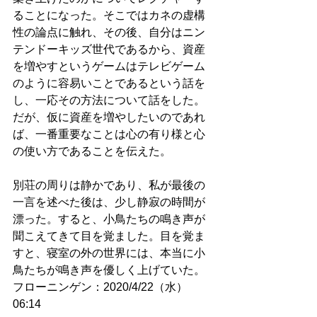
ることになった。そこではカネの虚構
性の論点に触れ、その後、自分はニン
テンドーキッズ世代であるから、資産
を増やすというゲームはテレビゲーム
のように容易いことであるという話を
し、一応その方法について話をした。
だが、仮に資産を増やしたいのであれ
ば、一番重要なことは心の有り様と心
の使い方であることを伝えた。
別荘の周りは静かであり、私が最後の
一言を述べた後は、少し静寂の時間が
漂った。すると、小鳥たちの鳴き声が
聞こえてきて目を覚ました。目を覚ま
すと、寝室の外の世界には、本当に小
鳥たちが鳴き声を優しく上げていた。
フローニンゲン：2020/4/22（水）
06:14