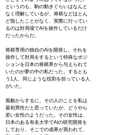
というのも、駒の動きぐらいはなんと
なく理解しているが、将棋などほとん
ど指したことがなく、実際に行ってい
るのは対局場でAIを操作しているだけ
だったからだ。
将棋専用の独自のAIを開発し、それを
操作して対局をするという特殊なポジ
ションを日本の将棋界から与えられて
いたのが夢の中の私だった。するとも
う1人、同じような役割を担っている人
がいた。
風貌からするに、その人のことを私は
最初男性だと思っていたが、どうやら
若い女性のようだった。その女性は、
日本のある有名大学でAIの研究開発を
しており、そこでの成果が買われて、