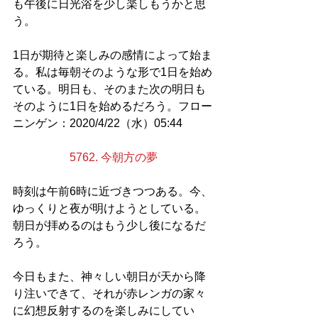
も午後に日光浴を少し楽しもうかと思
う。
1日が期待と楽しみの感情によって始ま
る。私は毎朝そのような形で1日を始め
ている。明日も、そのまた次の明日も
そのように1日を始めるだろう。フロー
ニンゲン：2020/4/22（水）05:44
5762. 今朝方の夢
時刻は午前6時に近づきつつある。今、
ゆっくりと夜が明けようとしている。
朝日が拝めるのはもう少し後になるだ
ろう。
今日もまた、神々しい朝日が天から降
り注いできて、それが赤レンガの家々
に幻想反射するのを楽しみにしてい