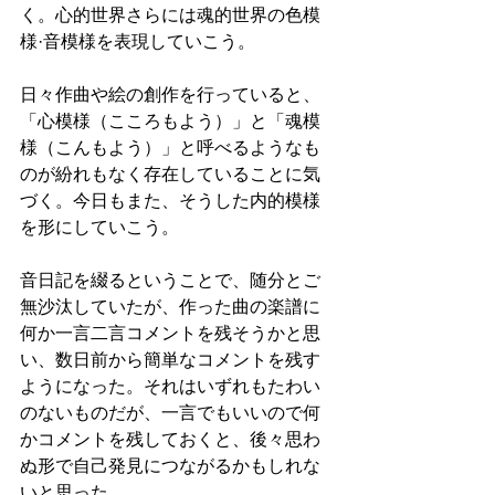
く。心的世界さらには魂的世界の色模
様·音模様を表現していこう。
日々作曲や絵の創作を行っていると、
「心模様（こころもよう）」と「魂模
様（こんもよう）」と呼べるようなも
のが紛れもなく存在していることに気
づく。今日もまた、そうした内的模様
を形にしていこう。
音日記を綴るということで、随分とご
無沙汰していたが、作った曲の楽譜に
何か一言二言コメントを残そうかと思
い、数日前から簡単なコメントを残す
ようになった。それはいずれもたわい
のないものだが、一言でもいいので何
かコメントを残しておくと、後々思わ
ぬ形で自己発見につながるかもしれな
いと思った。