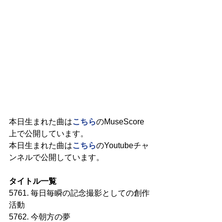
本日生まれた曲は
こちら
のMuseScore
上で公開しています。
本日生まれた曲は
こちら
のYoutubeチャ
ンネルで公開しています。
タイトル一覧
5761. 毎日毎瞬の記念撮影としての創作
活動
5762. 今朝方の夢