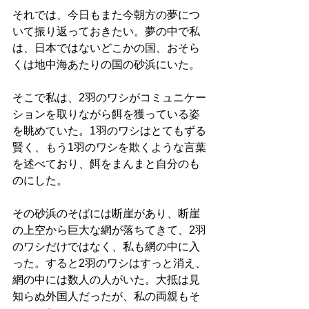
それでは、今日もまた今朝方の夢につ
いて振り返っておきたい。夢の中で私
は、日本ではないどこかの国、おそら
くは地中海あたりの国の砂浜にいた。
そこで私は、2羽のワシがコミュニケー
ションを取りながら餌を獲っている姿
を眺めていた。1羽のワシはとてもずる
賢く、もう1羽のワシを欺くような言葉
を述べており、餌をまんまと自分のも
のにした。
その砂浜のそばには断崖があり、断崖
の上空から巨大な網が落ちてきて、2羽
のワシだけではなく、私も網の中に入
った。すると2羽のワシはすっと消え、
網の中には数人の人がいた。大抵は見
知らぬ外国人だったが、私の両親もそ