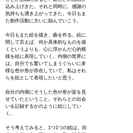
込み上げきた。それと同時に、感謝の
気持ちも湧き上がってきた。今日もま
た創作活動に大いに励んでいこう。
今日もまた絵を描き、曲を作る。絵に
関して言えば、何か具体的なものを描
くというよりも、心に浮かんだ心的模
様を絵に表現していく。内側の世界に
は、自分でも驚いてしまうぐらいに多
様な色や形が存在していて、私はそれ
らを絵として表現したいと思う。
自分の内側にそうした色や形が姿を見
せていたということ。それらとの出会
いを記録するかのように絵にしてい
く。
そう考えてみると、1つ1つの絵は、自