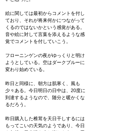
絵に関しては最初からコメントを付し
ており、それが将来何かにつながって
くるのではないかという感覚がある。
音や絵に対して言葉を添えるような感
覚でコメントを付していこう。
フローニンゲンの夜がゆっくりと明け
ようとしている。空はダークブルーに
変わり始めている。
昨日と同様に、朝方は肌寒く、風も
少々ある。今日明日の日中は、20度に
到達するようなので、随分と暖かくな
るだろう。
昨日購入した椎茸を天日干しするには
もってこいの天気のようであり、今日