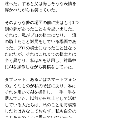
述べた。すると父は悔しそうな表情を
浮かべながらも笑っていた。
そのような夢の場面の前に実はもう1つ
別の夢があったことを今思い出した。
それは、私がプロの棋士になり、一流
の騎士たちと対局をしている場面であ
った。プロの棋士になったことはなっ
たのだが、それはこれまでの棋士とは
全く異なり、私はAIを活用し、対局中
にAIを操作しながら将棋をしていた。
タブレット、あるいはスマートフォン
のようなものが私のそばにあり、私は
それを用いてAIを操作し、一手一手を
選んでいた。以前から棋士として活動
している人たちは、私のことを将棋指
しだとはみなしておらず、私も自分の
ことをそのように思っていなかった。