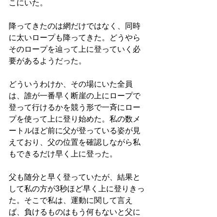
こにいた。
降ってきたのは網だけではなく、同時
に太いロープも降ってきた。どうやら
そのロープを辿って上に登っていく必
要があるようだった。
どういうわけか、その場にいた全員
は、誰が一番早く断崖の上にロープで
登って行けるかを競う形で一斉にロー
プを使って上に登り始めた。私の数メ
ートルほど前に父が登っている姿が見
えており、父の位置を確認しながら私
もできるだけ早く上に登った。
父も随分と早く登っていたが、結果と
して私の方が3秒ほど早く上に登りきっ
た。そこで私は、運動に関して言え
ば、負けるものはもう何もないと父に