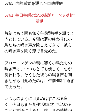
5763. 内的感覚を通じた自他理解
5761. 毎日毎瞬の記念撮影としての創作
活動
時刻はもう間も無く午前5時半を迎えよ
うとしている。今朝は夢の終わりに小
鳥たちの鳴き声が聞こえてきて、彼ら
の鳴き声を聞く形で目覚めた。
フローニンゲンの朝に響く小鳥たちの
鳴き声は、いつもとても優しく、心が
洗われる。そうした彼らの鳴き声を聞
きながら目覚めたのは、午前4時半過ぎ
であった。
いつものように目覚めはすこぶる良
く、今日もまた創作活動に打ち込める
ことが意識に上ると、嬉しさの感情が