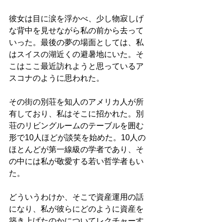
彼女は目に涙を浮かべ、少し物寂しげ
な背中を見せながら私の前から去って
いった。最後の夢の場面としては、私
はスイスの湖近くの避暑地にいた。そ
こはここ最近訪れようと思っているア
スコナのように思われた。
その街の別荘を知人のアメリカ人が所
有しており、私はそこに招かれた。別
荘のリビングルームのテーブルを囲む
形で10人ほどが談笑を始めた。10人の
ほとんどが第一線級の学者であり、そ
の中には私が敬愛する若い哲学者もい
た。
どういうわけか、そこで資産運用の話
になり、私が彼らにどのように資産を
築き上げたのかについてレクチャーす