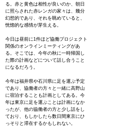
る。赤と黄色は相性が良いのか、朝日
に照らされた赤レンガの家々は、幾分
幻想的であり、それを眺めていると、
恍惚的な感情が芽生える。
今日は昼前に1件ほど協働プロジェクト
関係のオンラインミーティングがあ
る。そこでは、今年の秋に一時帰国し
た際の計画などについて話し合うこと
になるだろう。
今年は福井県や石川県に足を運ぶ予定
であり、協働者の方々と一緒に高野山
に宿泊することも計画としてある。今
年は東京に足を運ぶことは計画になか
ったが、他の協働者の方と少し話をし
ており、もしかしたら数日間東京にひ
っそりと滞在するかもしれない。