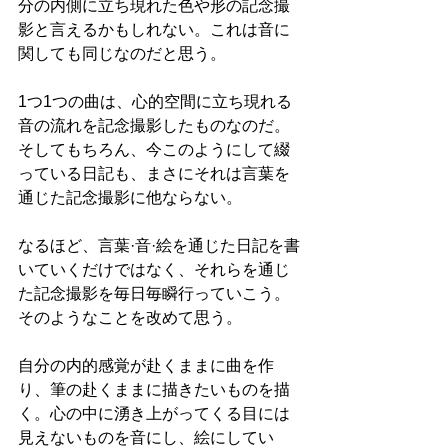
分の内側に立ち現れた色や形の記念撮
影と言えるかもしれない。これは音に
関しても同じなのだと思う。
1つ1つの曲は、心的空間に立ち現れる
音の流れを記念撮影したものなのだ。
そしてもちろん、今このようにして綴
っている日記も、まさにそれは言葉を
通じた記念撮影に他ならない。
なるほど、言葉·音·絵を通じた日記を書
いていくだけではなく、それらを通じ
た記念撮影を毎日毎瞬行っていこう。
そのようなことを改めて思う。
自分の内的感覚が赴くままに曲を作
り、筆の赴くままに描きたいものを描
く。心の中に湧き上がってくる目には
見えないものを音にし、絵にしてい