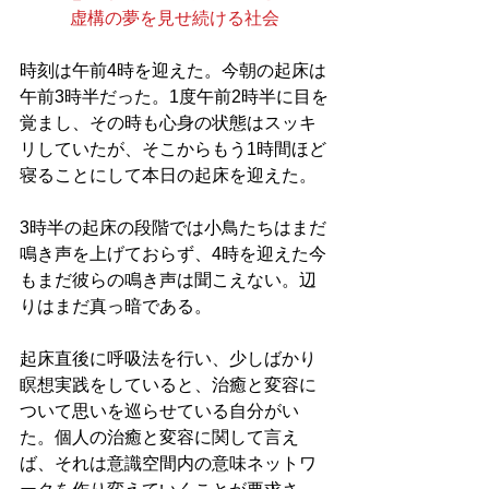
虚構の夢を見せ続ける社会
時刻は午前4時を迎えた。今朝の起床は
午前3時半だった。1度午前2時半に目を
覚まし、その時も心身の状態はスッキ
リしていたが、そこからもう1時間ほど
寝ることにして本日の起床を迎えた。
3時半の起床の段階では小鳥たちはまだ
鳴き声を上げておらず、4時を迎えた今
もまだ彼らの鳴き声は聞こえない。辺
りはまだ真っ暗である。
起床直後に呼吸法を行い、少しばかり
瞑想実践をしていると、治癒と変容に
ついて思いを巡らせている自分がい
た。個人の治癒と変容に関して言え
ば、それは意識空間内の意味ネットワ