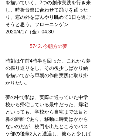
を描いていく。2つの創作実践を行き来
し、時折音楽に合わせて踊りを踊った
り、窓の外をぼんやり眺めて1日を過ご
そうと思う。フローニンゲン：
2020/4/17（金）04:30
5742. 今朝方の夢
時刻は午前4時半を回った。これから夢
の振り返りをし、その後少しばかり絵
を描いてから早朝の作曲実践に取り掛
かりたい。
夢の中で私は、実際に通っていた中学
校から帰宅している最中だった。帰宅
といっても、学校から自宅までは目と
鼻の距離であり、移動に時間はかから
ないのだが、校門を出たところでバス
ケ部の後輩2人と遭遇し、彼らと少しば