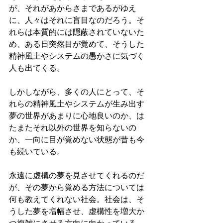
が、それがあからさまであるがゆえ
に、人々はそれに盲目なのだろう。そ
れらは本質的には隠蔽されていないた
め、ある日突然目が覚めて、そうした
精神風土やシステムの愚かさに気づく
人も出てくる。
しかしながら、多くの人にとって、そ
れらの精神風土やシステムが生み出す
夢の世界があまりに心地良いのか、は
たまたそれ以外の世界を知らないの
か、一向に目が覚めない状態が昔も今
も続いている。
永遠に虚構の夢を見させてくれるのだ
が、その夢から覚める方法については
何も教えてくれない社会。社会は、そ
うした夢を増幅させ、虚構性を増大か