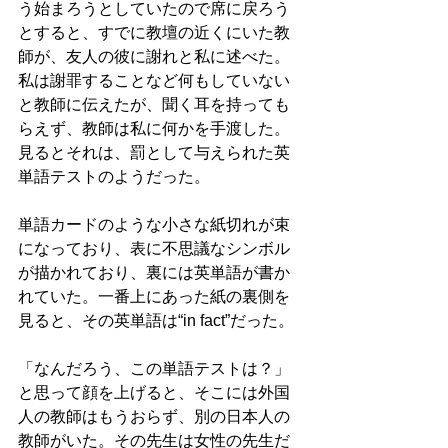
う始まろうとしていたので席に戻ろう
とすると、すでに教壇の近くにいた教
師が、友人の彼に謝れと私に述べた。
私は謝罪することなど何もしていない
と教師に伝えたが、聞く耳を持っても
らえず、教師は私に何かを手渡した。
見るとそれは、罰として与えられた英
単語テストのようだった。
単語カードのような小さな紙切れが束
になっており、表に不思議なシンボル
が描かれており、裏には英単語が書か
れていた。一番上にあった紙の裏側を
見ると、その英単語は“in fact”だった。
「なんだろう、この単語テストは？」
と思って顔を上げると、そこには外国
人の教師はもうおらず、別の日本人の
教師がいた。その先生は女性の先生だ