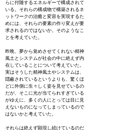
らに付随するエネルギーで構成されて
いる。それらの構成物で構築されるネ
ットワークの治癒と変容を実現するた
めには、それらの要素の作り変えが要
求されるのではないか。そのようなこ
とを考えていた。
昨晩、夢から覚めさせてくれない精神
風土とシステムが社会の中に絶えず内
在していることについて考えていた。
実はそうした精神風土やシステムは、
隠蔽されているというよりも、驚くほ
どに外側に生々しく姿を見せているの
だが、そこに光が当てられすぎている
がゆえに、多くの人にとっては目に見
えないものになってしまっているので
はないかと考えていた。
それらは絶えず顕現し続けているのだ