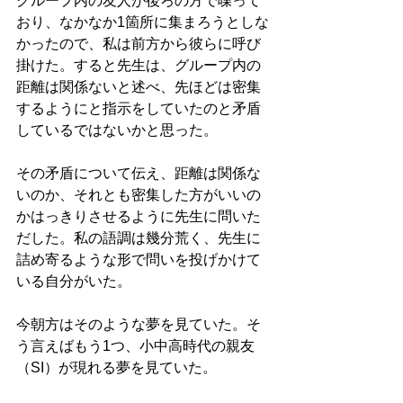
グループ内の友人が後ろの方で喋って
おり、なかなか1箇所に集まろうとしな
かったので、私は前方から彼らに呼び
掛けた。すると先生は、グループ内の
距離は関係ないと述べ、先ほどは密集
するようにと指示をしていたのと矛盾
しているではないかと思った。
その矛盾について伝え、距離は関係な
いのか、それとも密集した方がいいの
かはっきりさせるように先生に問いた
だした。私の語調は幾分荒く、先生に
詰め寄るような形で問いを投げかけて
いる自分がいた。
今朝方はそのような夢を見ていた。そ
う言えばもう1つ、小中高時代の親友
（SI）が現れる夢を見ていた。