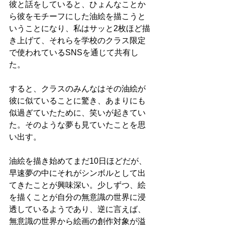
彼と話をしていると、ひょんなことか
ら彼をモチーフにした油絵を描こうと
いうことになり、私はサッと2枚ほど描
き上げて、それらを学校のクラス限定
で使われているSNSを通じて共有し
た。
すると、クラスのみんなはその油絵が
彼に似ていることに驚き、あまりにも
似過ぎていたために、笑いが起きてい
た。そのような夢も見ていたことを思
い出す。
油絵を描き始めてまだ10日ほどだが、
早速夢の中にそれがシンボルとして出
てきたことが興味深い。少しずつ、絵
を描くことが自分の無意識の世界に浸
透しているようであり、逆に言えば、
無意識の世界から絵画の創作対象が溢