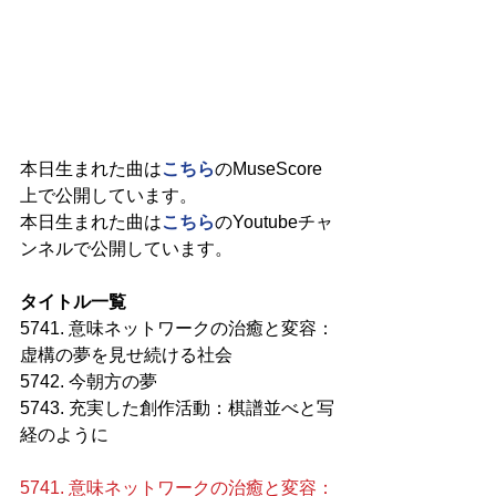
本日生まれた曲は
こちら
のMuseScore
上で公開しています。
本日生まれた曲は
こちら
のYoutubeチャ
ンネルで公開しています。
タイトル一覧
5741. 意味ネットワークの治癒と変容：
虚構の夢を見せ続ける社会
5742. 今朝方の夢
5743. 充実した創作活動：棋譜並べと写
経のように
5741. 意味ネットワークの治癒と変容：