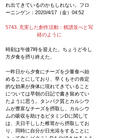
れ出てきているのかもしれない。フロ
ーニンゲン：2020/4/17（金）04:52
5743. 充実した創作活動：棋譜並べと写
経のように
時刻は午後7時を迎えた。ちょうど今し
方夕食を摂り終えた。
一昨日から夕食にチーズを少量食べ始
めることにしており、早くもその肯定
的な効果が身体に現れてきていること
については早朝の日記で書き留めてい
たように思う。タンパク質とカルシウ
ムが豊富なチーズを摂取し、カルシウ
ムの吸収を助けるビタミンDに関して
は、天日干しした椎茸から摂取してお
り、同時に自分が日光浴をすることに