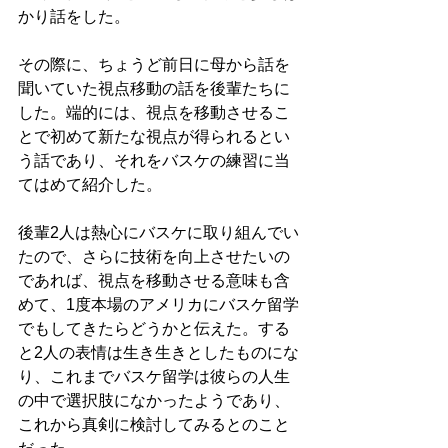
かり話をした。
その際に、ちょうど前日に母から話を
聞いていた視点移動の話を後輩たちに
した。端的には、視点を移動させるこ
とで初めて新たな視点が得られるとい
う話であり、それをバスケの練習に当
てはめて紹介した。
後輩2人は熱心にバスケに取り組んでい
たので、さらに技術を向上させたいの
であれば、視点を移動させる意味も含
めて、1度本場のアメリカにバスケ留学
でもしてきたらどうかと伝えた。する
と2人の表情は生き生きとしたものにな
り、これまでバスケ留学は彼らの人生
の中で選択肢になかったようであり、
これから真剣に検討してみるとのこと