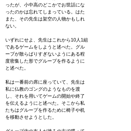
ったが、小中高のどこかでお世話にな
ったのかは忘れてしまっている。はた
また、その先生は架空の人物かもしれ
ない。
いずれにせよ、先生はこれから10人1組
であるゲームをしようと述べた。グル
ープが散らばりすぎないようにある程
度密集した形でグループを作るように
と述べた。
私は一番前の席に座っていて、先生は
私に仏教のゴングのようなものを渡
し、それを用いてゲームの開始や終了
を伝えるようにと述べた。そこから私
たちはグループを作るために椅子や机
を移動させようとした。