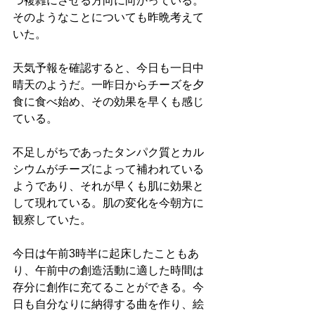
つ複雑にさせる方向に向かっている。
そのようなことについても昨晩考えて
いた。
天気予報を確認すると、今日も一日中
晴天のようだ。一昨日からチーズを夕
食に食べ始め、その効果を早くも感じ
ている。
不足しがちであったタンパク質とカル
シウムがチーズによって補われている
ようであり、それが早くも肌に効果と
して現れている。肌の変化を今朝方に
観察していた。
今日は午前3時半に起床したこともあ
り、午前中の創造活動に適した時間は
存分に創作に充てることができる。今
日も自分なりに納得する曲を作り、絵