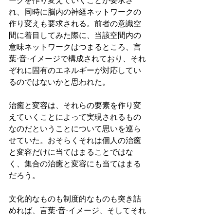
ークを作り変えていくことが要求さ
れ、同時に脳内の神経ネットワークの
作り変えも要求される。前者の意識空
間に着目してみた際に、当該空間内の
意味ネットワークはつまるところ、言
葉·音·イメージで構成されており、それ
ぞれに固有のエネルギーが対応してい
るのではないかと思われた。
治癒と変容は、それらの要素を作り変
えていくことによって実現されるもの
なのだということについて思いを巡ら
せていた。おそらくそれは個人の治癒
と変容だけに当てはまることではな
く、集合の治癒と変容にも当てはまる
だろう。
文化的なものも制度的なものも突き詰
めれば、言葉·音·イメージ、そしてそれ