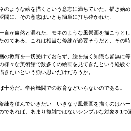
ネのような絵を描くという意志に満ちていた。描き始め
瞬間に、その意志はいとも簡単に打ち砕かれた。
んな一言が自然と漏れた。モネのような風景画を描こうと
たのである。これは相当な修練が必要そうだと、その時
画の教育を一切受けておらず、絵を描く知識も皆無に等
の様々な美術館で数多くの絵画を見てきたという経験ぐ
描きたいという強い思いだけだろうか。
ば十分だ。学術機関での教育などいらないのである。
修練を積んでいきたい。いきなり風景画を描くのはハー
のであれば、あまり複雑ではないシンプルな対象を1つ