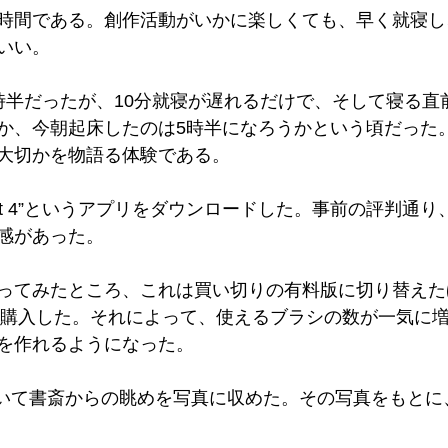
時間である。創作活動がいかに楽しくても、早く就寝し
いい。
時半だったが、10分就寝が遅れるだけで、そして寝る直
か、今朝起床したのは5時半になろうかという頃だった
大切かを物語る体験である。
 Set 4”というアプリをダウンロードした。事前の評判通
感があった。
ってみたところ、これは買い切りの有料版に切り替えた
れを購入した。それによって、使えるブラシの数が一気に
を作れるようになった。
oを用いて書斎からの眺めを写真に収めた。その写真をもと