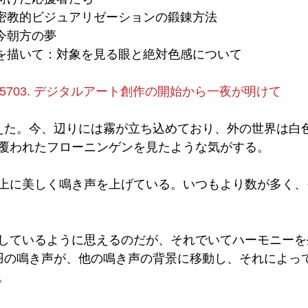
作と密教的ビジュアリゼーションの鍛錬方法
と今朝方の夢
椎茸を描いて：対象を見る眼と絶対色感について
5703. デジタルアート創作の開始から一夜が明けて
えた。今、辺りには霧が立ち込めており、外の世界は白
覆われたフローニンゲンを見たような気がする。
上に美しく鳴き声を上げている。いつもより数が多く、
しているように思えるのだが、それでいてハーモニーを
羽の鳴き声が、他の鳴き声の背景に移動し、それによっ
。