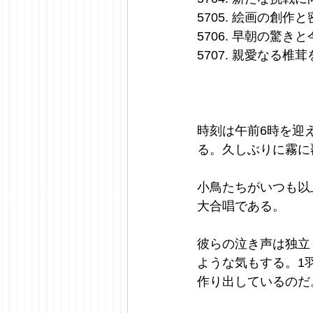
5705. 絵画の創
5706. 早朝の驚き
5707. 親愛なる
時刻は午前6時を迎
る。久しぶりに霧に
小鳥たちがいつも以
大合唱である。
彼らの泣き声は独立
ような気もする。1
作り出しているのだ