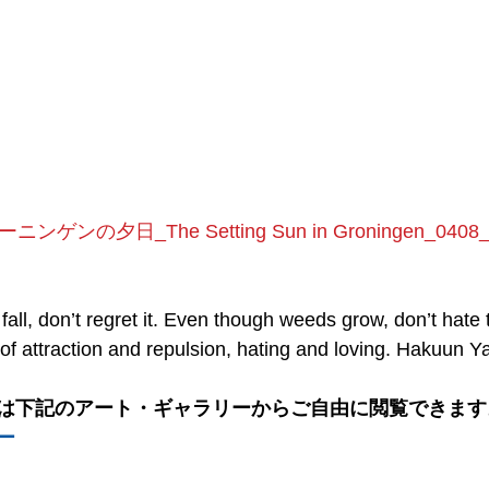
ーニンゲンの夕日_The Setting Sun in Groningen_0408_
all, don’t regret it. Even though weeds grow, don’t hate 
of attraction and repulsion, hating and loving. Hakuun Y
は下記のアート・ギャラリーからご自由に閲覧できます
ー