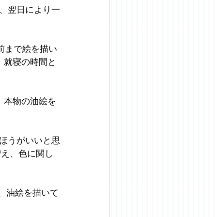
、翌日により一
前まで絵を描い
。就寝の時間と
り、本物の油絵を
ほうがいいと思
増え、色に関し
に、油絵を描いて