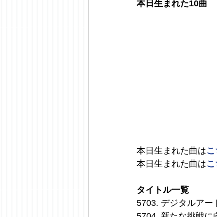
本日生まれた10曲
本日生まれた曲は
こ
本日生まれた曲は
こ
タイトル一覧
5703. デジタル
5704. 新たな挑