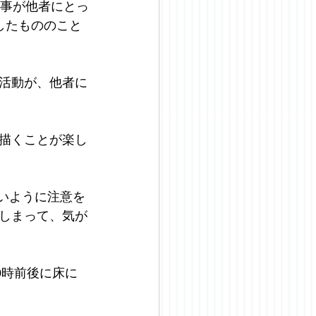
仕事が他者にとっ
したもののこと
活動が、他者に
描くことが楽し
ないように注意を
しまって、気が
0時前後に床に