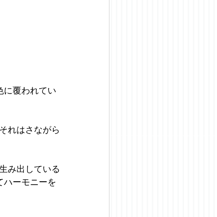
色に覆われてい
それはさながら
生み出している
てハーモニーを