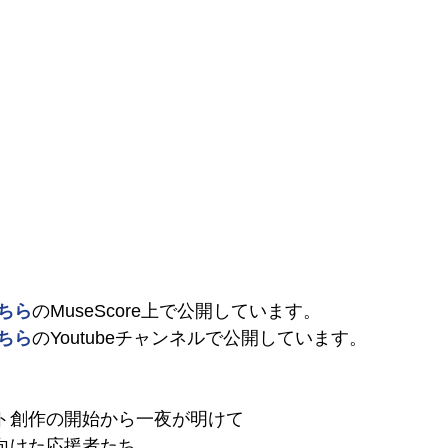
ちら
のMuseScore上で公開しています。
ちら
のYoutubeチャンネルで公開しています。
アート創作の開始から一夜が明けて
戦に向けた応援者たち