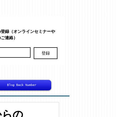
の登録（オンラインセミナーや
のご連絡）
登録
Blog Back Number
からの