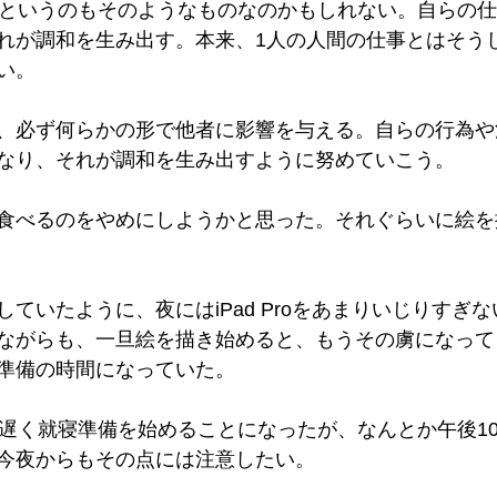
事というのもそのようなものなのかもしれない。自らの
れが調和を生み出す。本来、1人の人間の仕事とはそう
い。
、必ず何らかの形で他者に影響を与える。自らの行為や
なり、それが調和を生み出すように努めていこう。
食べるのをやめにしようかと思った。それぐらいに絵を
ていたように、夜にはiPad Proをあまりいじりすぎ
ながらも、一旦絵を描き始めると、もうその虜になって
準備の時間になっていた。
ど遅く就寝準備を始めることになったが、なんとか午後1
今夜からもその点には注意したい。