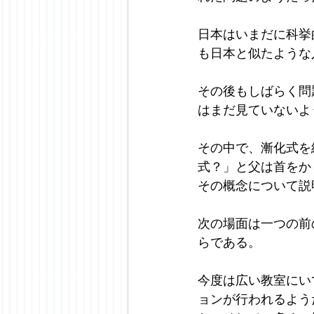
日本はいまだに科挙
も日本と似たような
その後もしばらく問
はまだ見ていないよ
その中で、漸化式を
式？」と父は首をか
その概念について説
次の場面は一つの前
らである。
今度は広い教室にい
ョンが行われるよう