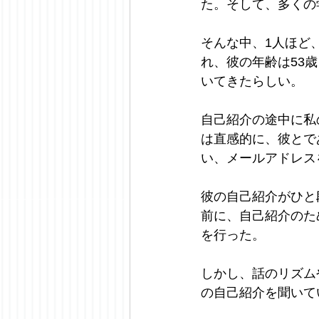
た。そして、多くの
そんな中、1人ほど
れ、彼の年齢は53
いてきたらしい。
自己紹介の途中に私
は直感的に、彼とで
い、メールアドレス
彼の自己紹介がひと
前に、自己紹介のた
を行った。
しかし、話のリズム
の自己紹介を聞いて