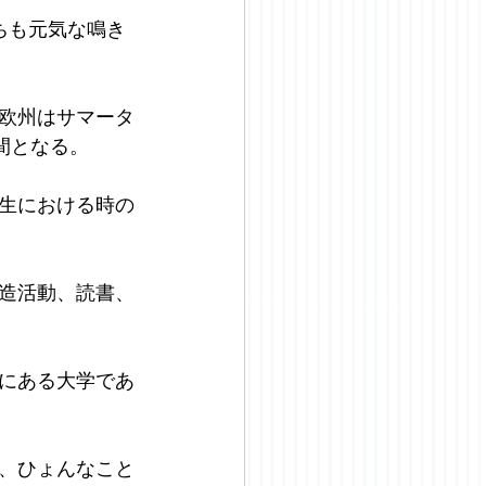
ちも元気な鳴き
欧州はサマータ
間となる。
生における時の
造活動、読書、
にある大学であ
、ひょんなこと