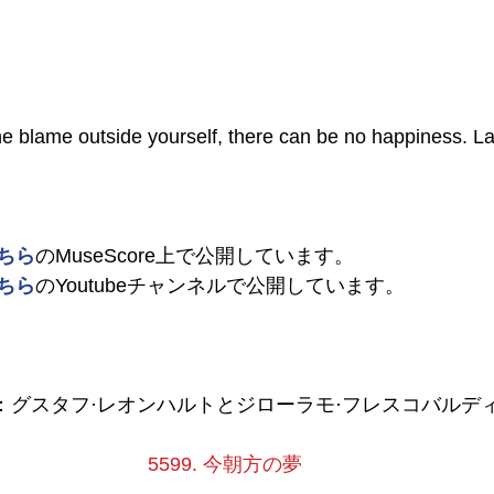
he blame outside yourself, there can be no happiness. 
ちら
のMuseScore上で公開しています。
ちら
のYoutubeチャンネルで公開しています。
予定：グスタフ·レオンハルトとジローラモ·フレスコバルデ
5599. 今朝方の夢