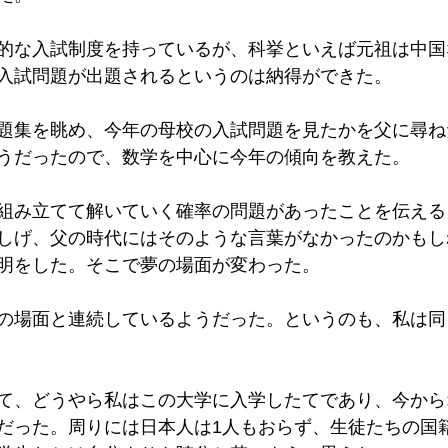
的な入試制度を持っているが、科挙といえば元祖は中国
入試問題が出題されるというのは納得ができた。
題集を眺め、今年の母校の入試問題を見たかを父に尋ね
うだったので、数学を中心に今年の傾向を教えた。
組み立てて解いていく確率の問題があったことを伝える
しげ、父の時代にはそのような言葉がなかったのかもし
明をした。そこで夢の場面が変わった。
の場面と連続しているようだった。というのも、私は同
て、どうやら私はこの大学に入学したてであり、今から
だった。周りには日本人は1人もおらず、生徒たちの国