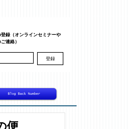
の登録（オンラインセミナーや
のご連絡）
登録
Blog Back Number
の便