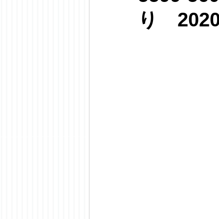
り 202