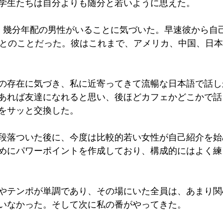
学生たちは自分よりも随分と若いように思えた。
、幾分年配の男性がいることに気づいた。早速彼から自
歳とのことだった。彼はこれまで、アメリカ、中国、日
の存在に気づき、私に近寄ってきて流暢な日本語で話し
あれば友達になれると思い、後ほどカフェかどこかで話
をサッと交換した。
段落ついた後に、今度は比較的若い女性が自己紹介を始
めにパワーポイントを作成しており、構成的にはよく練
やテンポが単調であり、その場にいた全員は、あまり関
いなかった。そして次に私の番がやってきた。