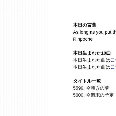
本日の言葉
As long as you put t
Rinpoche
本日生まれた10曲
本日生まれた曲は
こ
本日生まれた曲は
こ
タイトル一覧
5599. 今朝方の夢
5600. 今週末の