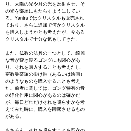
り、太陽の光や月の光を反射させ、そ
の光を部屋にもたらすようにしてい
る。Yantraではクリスタルも販売され
ており、さらに追加で何かクリスタル
を購入しようかとも考えたが、今ある
クリスタルで十分な気もしてきた。
また、仏教の法具の一つとして、綺麗
な音が響き渡るゴングにも関心があ
り、それを購入することも考えたし、
密教曼荼羅の掛け軸（あるいは絵画）
のようなものを購入することも考え
た。前者に関しては、ゴング特有の音
の浄化作用に関心があるのは確かだ
が、毎日どれだけそれを鳴らすかを考
えてみた時に、購入を躊躇させるもの
がある。
もちろん、それを鳴らすことを既存の