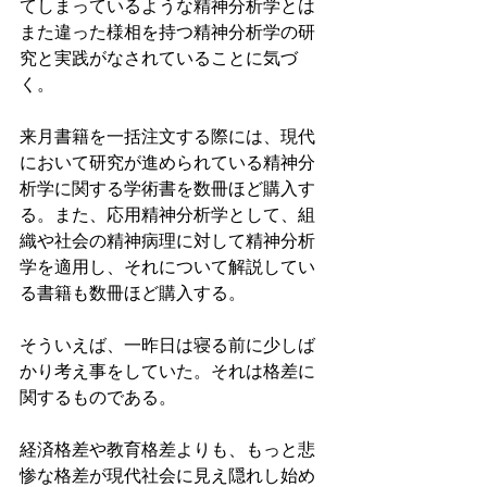
てしまっているような精神分析学とは
また違った様相を持つ精神分析学の研
究と実践がなされていることに気づ
く。
来月書籍を一括注文する際には、現代
において研究が進められている精神分
析学に関する学術書を数冊ほど購入す
る。また、応用精神分析学として、組
織や社会の精神病理に対して精神分析
学を適用し、それについて解説してい
る書籍も数冊ほど購入する。
そういえば、一昨日は寝る前に少しば
かり考え事をしていた。それは格差に
関するものである。
経済格差や教育格差よりも、もっと悲
惨な格差が現代社会に見え隠れし始め