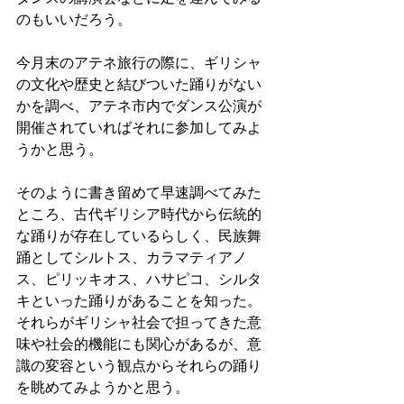
のもいいだろう。
今月末のアテネ旅行の際に、ギリシャ
の文化や歴史と結びついた踊りがない
かを調べ、アテネ市内でダンス公演が
開催されていればそれに参加してみよ
うかと思う。
そのように書き留めて早速調べてみた
ところ、古代ギリシア時代から伝統的
な踊りが存在しているらしく、民族舞
踊としてシルトス、カラマティアノ
ス、ピリッキオス、ハサピコ、シルタ
キといった踊りがあることを知った。
それらがギリシャ社会で担ってきた意
味や社会的機能にも関心があるが、意
識の変容という観点からそれらの踊り
を眺めてみようかと思う。