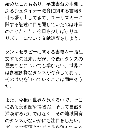
始めたこともあり、早速書斎の本棚に
あるシュタイナー教育に関する書籍を
引っ張り出してきて、ユーリズミーに
関する記述に目を通していたのは昨日
のことだった。今日も少しばかりユー
リズミーについて文献調査をしよう。
ダンスセラピーに関する書籍を一括注
文するのは来月だが、今後はダンスの
歴史などについても学びたい。世界に
は多種多様なダンスが存在しており、
その歴史を辿っていくことは面白そう
だ。
また、今後は世界を旅する中で、そこ
にある美術館や博物館、そして自然を
満喫するだけではなく、その地域固有
のダンスがないかにも注目をしたい。
ダンスの講演会などに足を運んでみる