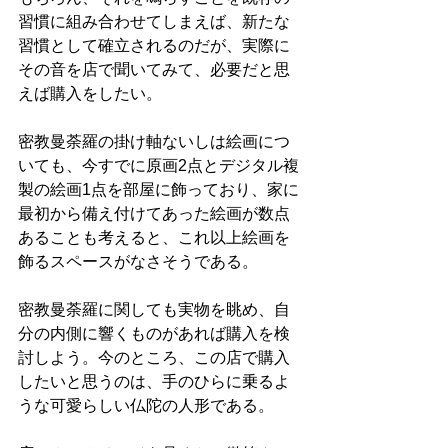
習慣に組み合わせてしまえば、新たな
習慣として確立されるのだが、実際に
その音を店で聞いてみて、必要だと思
えば購入をしたい。
密教曼荼羅の掛け軸ないしは絵画につ
いても、今すでに原画2点とデジタル複
製の絵画1点を部屋に飾っており、家に
最初から備え付けてあった絵画が数点
あることも考えると、これ以上絵画を
飾るスペースがなさそうである。
密教曼荼羅に関しても実物を眺め、自
分の内側に響くものがあれば購入を検
討しよう。今のところ、この店で購入
したいと思うのは、手のひらに乗るよ
うな可愛らしい仏陀の人形である。