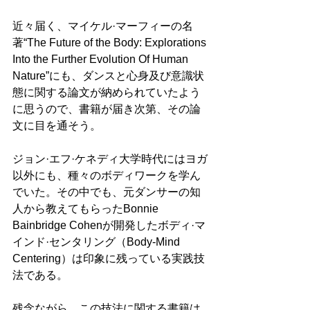
近々届く、マイケル·マーフィーの名
著“The Future of the Body: Explorations 
Into the Further Evolution Of Human 
Nature”にも、ダンスと心身及び意識状
態に関する論文が納められていたよう
に思うので、書籍が届き次第、その論
文に目を通そう。
ジョン·エフ·ケネディ大学時代にはヨガ
以外にも、種々のボディワークを学ん
でいた。その中でも、元ダンサーの知
人から教えてもらったBonnie 
Bainbridge Cohenが開発したボディ·マ
インド·センタリング（Body-Mind 
Centering）は印象に残っている実践技
法である。
残念ながら、この技法に関する書籍は