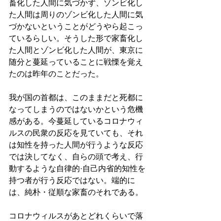
畜化した人間に気づかず、ゾンビ化し
た人間は周りのゾンビ化した人間に気
づかないということがどうやら起こっ
ているらしい。そうした形で家畜化し
た人間とゾンビ化した人間が、東京に
随分と蔓延っていることに戦慄を覚え
たのは昨年のことだった。
我が国の首都は、このままだと死都に
なってしまうのではないかという危機
感がある。今蔓延しているコロナウィ
ルスの民衆の反応を見ていても、それ
は知性を持った人間が行うような反応
では決してなく、自らの頭で考え、行
動するような自律的·自己内省的知性を
持つ者が行う反応ではない。端的に
は、純朴・従順な家畜のそれである。
コロナウィルスがあとどれくらいで落