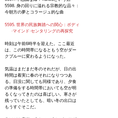
5598. 身の回りに溢れる宗教的な品々：
今朝方の夢とコラージュ的な曲
5595. 世界の民族舞踏への関心：ボディ
·マインド·センタリングの再探究
時刻は午前6時半を迎えた。ここ最近
は、この時間帯になるともう空がダー
クブルーに変わるようになった。
気温はまだまだ冬のそれだが、日の出
時間は着実に春のそれになりつつあ
る。日没に関しても同様であり、夕食
の準備をする時間帯においても空が明
るくなってきたのは喜ばしい。寒さが
残っていたとしても、暗い冬の出口は
もうすぐそこだ。