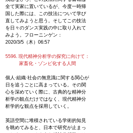
全て実家に置いているが、今度一時帰
国した際には、この技法について学び
直してみようと思う。そしてこの技法
を日々のダンス実践の中に取り入れて
みよう。フローニンゲン：
2020/3/5（木）06:57
5596. 現代精神分析学の探究に向けて：
家畜化・ゾンビ化する人間
個人·組織·社会の無意識に関する関心が
日を追うごとに高まっている。その関
心を深めていく際に、古典的な精神分
析学の観点だけではなく、現代精神分
析学的な観点を採用していく。
英語空間に堆積されている学術的知見
を眺めてみると、日本で研究が止まっ