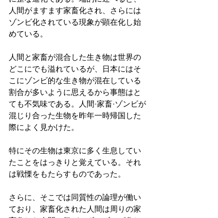
人間がますます家畜化され、さらには
ゾンビ化されている現象が顕在化し始
めている。
人間と家畜が混合した生き物は世界の
どこにでも溢れているが、日本にはそ
こにゾンビ的な生き物が混在している
割合が多いように思えるから事態はと
ても不気味である。人間·家畜·ゾンビが
混じり合った生物を昨年一時帰国した
際によく見かけた。
特にその生物は東京に多く生息してい
たことをはっきりと覚えている。それ
は戦慄をもたらすものであった。
さらに、そこでは同質性の論理が働い
ており、家畜化された人間は周りの家