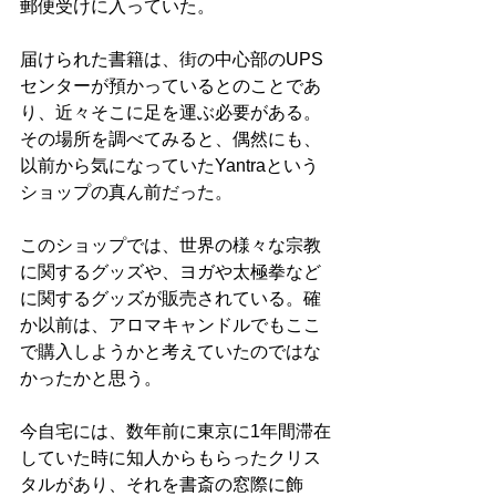
郵便受けに入っていた。
届けられた書籍は、街の中心部のUPS
センターが預かっているとのことであ
り、近々そこに足を運ぶ必要がある。
その場所を調べてみると、偶然にも、
以前から気になっていたYantraという
ショップの真ん前だった。
このショップでは、世界の様々な宗教
に関するグッズや、ヨガや太極拳など
に関するグッズが販売されている。確
か以前は、アロマキャンドルでもここ
で購入しようかと考えていたのではな
かったかと思う。
今自宅には、数年前に東京に1年間滞在
していた時に知人からもらったクリス
タルがあり、それを書斎の窓際に飾