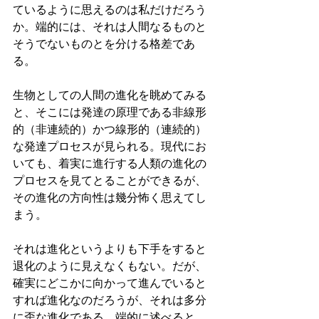
ているように思えるのは私だけだろう
か。端的には、それは人間なるものと
そうでないものとを分ける格差であ
る。
生物としての人間の進化を眺めてみる
と、そこには発達の原理である非線形
的（非連続的）かつ線形的（連続的）
な発達プロセスが見られる。現代にお
いても、着実に進行する人類の進化の
プロセスを見てとることができるが、
その進化の方向性は幾分怖く思えてし
まう。
それは進化というよりも下手をすると
退化のように見えなくもない。だが、
確実にどこかに向かって進んでいると
すれば進化なのだろうが、それは多分
に歪な進化である。端的に述べると、