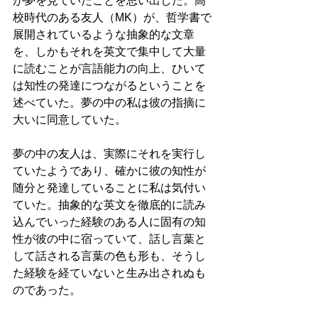
が夢を見ていたことを思い出した。高
校時代のある友人（MK）が、哲学書で
展開されているような抽象的な文章
を、しかもそれを英文で集中して大量
に読むことが言語能力の向上、ひいて
は知性の発達につながるということを
述べていた。夢の中の私は彼の指摘に
大いに同意していた。
夢の中の友人は、実際にそれを実行し
ていたようであり、確かに彼の知性が
随分と発達していることに私は気付い
ていた。抽象的な英文を徹底的に読み
込んでいった経験のある人に固有の知
性が彼の中に宿っていて、話し言葉と
して話される言葉の色も形も、そうし
た経験を経ていないと生み出されぬも
のであった。