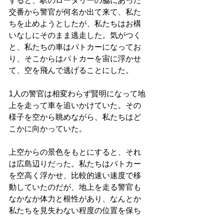
すると、駅のロータリーの脇にあった
交番から警官が何名か出て来て、私た
ちを止めようとしたが、私たちはお構
いなしにそのまま逃走した。気がつく
と、私たちの車はパトカーになってお
り、そこからはパトカーを宙に浮かせ
て、空を飛んで逃げることにした。
1人の警官は相変わらず賢明になって地
上を走って車を追いかけていた。その
様子を空から眺めながら、私たちはど
こかに向かっていた。
上空からの景色をもとにすると、それ
は広島辺りだった。私たちはパトカー
を空高く浮かせ、比較的速い速度で移
動していたのだが、地上を走る警官も
なかなか体力と根性があり、なんとか
私たちを見失わない程度の位置を保ち