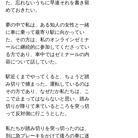
た。忘れないうちに早速それを書き留
めておきたい。
夢の中で私は、ある知人の女性と一緒
に車に乗って最寄り駅に向かってい
た。その方は、私のオンラインゼミナ
ールに継続的に参加してくださってい
る方であり、車中ではゼミナールの内
容について話していた。
駅近くまでやってくると、ちょうど踏
み切りで捕まった。運転しているのは
その方であり、なぜだか私たちは、こ
こで止まってはならないと思い、踏み
切りが降りて来ているところを突っ切
って反対側に行こうとした。
私たちが踏み切りを突っ切ったのは、
別に急ブレーキをかけて後ろの車に迷