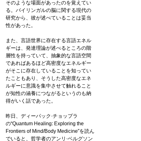
そのような場面があったのを覚えてい
る。バイリンガルの脳に関する現代の
研究から、彼が述べていることは妥当
性があった。
また、言語世界に存在する言語エネル
ギーは、発達理論が述べるところの階
層性を持っていて、抽象的な言語空間
であればあるほど高密度なエネルギー
がそこに存在していることを知ってい
たこともあり、そうした高密度なエネ
ルギーに意識を集中させて触れること
が知性の涵養につながるというのも納
得がいく話であった。
昨日、ディーパック·チョップラ
の“Quantum Healing: Exploring the 
Frontiers of Mind/Body Medicine”を読ん
でいると、哲学者のアンリ·ベルグソン