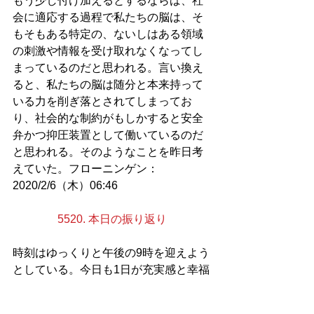
もう少し付け加えるとするならば、社
会に適応する過程で私たちの脳は、そ
もそもある特定の、ないしはある領域
の刺激や情報を受け取れなくなってし
まっているのだと思われる。言い換え
ると、私たちの脳は随分と本来持って
いる力を削ぎ落とされてしまってお
り、社会的な制約がもしかすると安全
弁かつ抑圧装置として働いているのだ
と思われる。そのようなことを昨日考
えていた。フローニンゲン：
2020/2/6（木）06:46
5520. 本日の振り返り
時刻はゆっくりと午後の9時を迎えよう
としている。今日も1日が充実感と幸福
感に包まれていた。