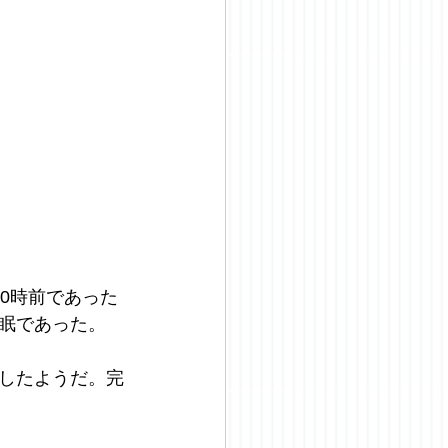
0時前であった
眠であった。
したようだ。完