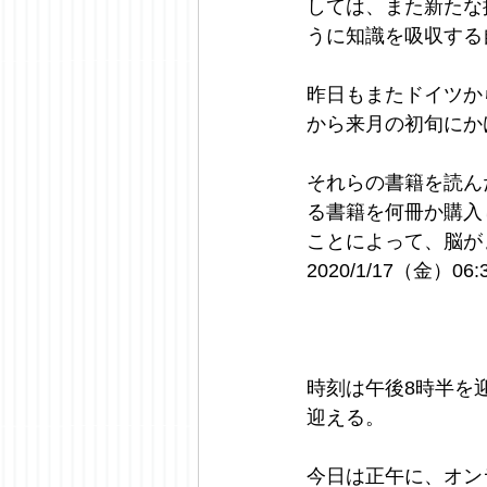
しては、また新たな
うに知識を吸収する
昨日もまたドイツか
から来月の初旬にか
それらの書籍を読ん
る書籍を何冊か購入
ことによって、脳が
2020/1/17（金）06:
時刻は午後8時半を
迎える。
今日は正午に、オン