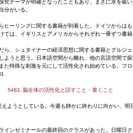
探究テーマが明確となったこともあり、まさに水を吸い
自分がいる。
らヒーリングに関する書籍が到着した。ドイツからはも
けては、イギリスとアメリカからそれぞれ一冊ずつ書籍
だら、シュタイナーの経済思想に関する書籍とグルジェ
しようと思う。日本語空間から離れ、他の言語空間で探
また特殊な刺激を元にして活性化され始めている。フロ
31
5463. 脳全体の活性化と話すこと・書くこと
迎えようとしている。今週も静かに終わりに向かい、明
ラインゼミナールの最終回のクラスがあった。日曜日ク