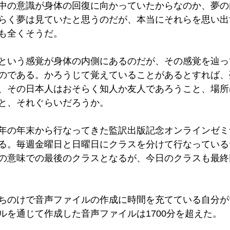
中の意識が身体の回復に向かっていたからなのか、夢の
らく夢は見ていたと思うのだが、本当にそれらを思い出
も全くそうだ。
という感覚が身体の内側にあるのだが、その感覚を辿っ
のである。かろうじて覚えていることがあるとすれば、
、その日本人はおそらく知人か友人であろうこと、場所
と、それぐらいだろうか。
年の年末から行なってきた監訳出版記念オンラインゼミ
る。毎週金曜日と日曜日にクラスを分けて行なっている
の意味での最後のクラスとなるが、今日のクラスも最終
ちのけで音声ファイルの作成に時間を充てている自分が
ルを通じて作成した音声ファイルは1700分を超えた。