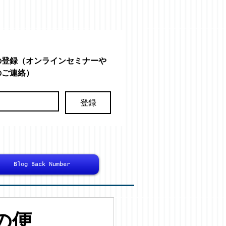
の登録（オンラインセミナーや
のご連絡）
登録
Blog Back Number
の便