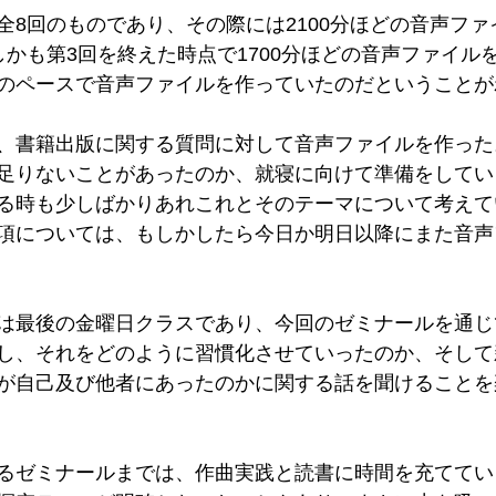
全8回のものであり、その際には2100分ほどの音声ファ
しかも第3回を終えた時点で1700分ほどの音声ファイル
のペースで音声ファイルを作っていたのだということが
、書籍出版に関する質問に対して音声ファイルを作った
足りないことがあったのか、就寝に向けて準備をしてい
る時も少しばかりあれこれとそのテーマについて考えて
項については、もしかしたら今日か明日以降にまた音声
は最後の金曜日クラスであり、今回のゼミナールを通じ
し、それをどのように習慣化させていったのか、そして
が自己及び他者にあったのかに関する話を聞けることを
るゼミナールまでは、作曲実践と読書に時間を充ててい