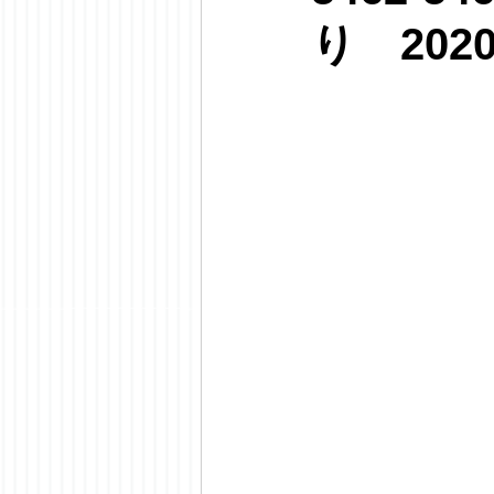
り 202