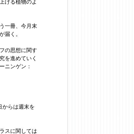
上げる植物のよ
う一冊、今月末
が届く。
フの思想に関す
究を進めていく
ーニンゲン：
日からは週末を
ラスに関しては