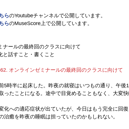
ちら
のYoutubeチャンネルで公開しています。
ちら
のMuseScore上で公開しています。
ンゼミナールの最終回のクラスに向けて
活性化と話すこと・書くこと
462. オンラインゼミナールの最終回のクラスに向けて
前5時半に起床した。昨夜の就寝はいつもの通り、午後1
取ったことになる。途中で目覚めることもなく、大変快
変化への適応症状が出ていたが、今日はもう完全に回復
の治癒を昨夜の睡眠は担っていたのかもしれない。