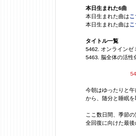
本日生まれた6曲
本日生まれた曲は
こ
本日生まれた曲は
こ
タイトル一覧
5462. オンライ
5463. 脳全体の
5
今朝はゆったりと午
から、随分と睡眠を
ここ数日間、季節の
全回復に向けた最後