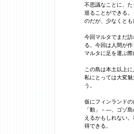
不思議なことに、た
巡ることができる。
のだが、少なくとも
今回マルタでまだ訪
る。今回は人間が作
マルタに足を運ぶ際
この島は本土以上に
私にとっては大変魅
う。
仮にフィンランドの
「動」－—、ゴゾ島
えるかもしれない。
得できる。