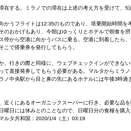
滞在する。ミラノでの滞在は上述の考え方を受けて、5
向かうフライトは12:35のものであり、塔乗開始時間を
そのおかげもあり、今朝はゆっくりとホテルで朝食を摂
ス停から空港に向かうバスに乗る。空港に到着したら、
そこで搭乗券を発行してもらう。
か、行きの際と同様に、ウェブチェックインができない
って直接発券してもらう必要がある。マルタからミラノ
ラノ中央駅から目と鼻の先にあるホテルには午後3時過
、近くにあるオーガニックスーパーに行き、必要な品を
日曜日には休みとのことなので、日曜日分の食糧を購入
タ共和国：2020/1/4（土）03:19