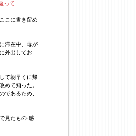
返って
ここに書き留め
に滞在中、母が
に外出してお
して朝早くに帰
改めて知った。
のであるため、
で見たもの·感