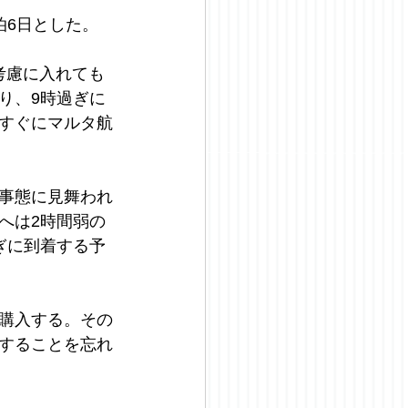
泊6日とした。
考慮に入れても
り、9時過ぎに
すぐにマルタ航
事態に見舞われ
へは2時間弱の
ぎに到着する予
購入する。その
することを忘れ