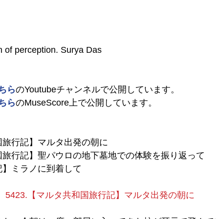
n of perception. Surya Das
ちら
のYoutubeチャンネルで公開しています。
ちら
のMuseScore上で公開しています。
和国旅行記】マルタ出発の朝に
共和国旅行記】聖パウロの地下墓地での体験を振り返って
行記】ミラノに到着して
5423.【マルタ共和国旅行記】マルタ出発の朝に