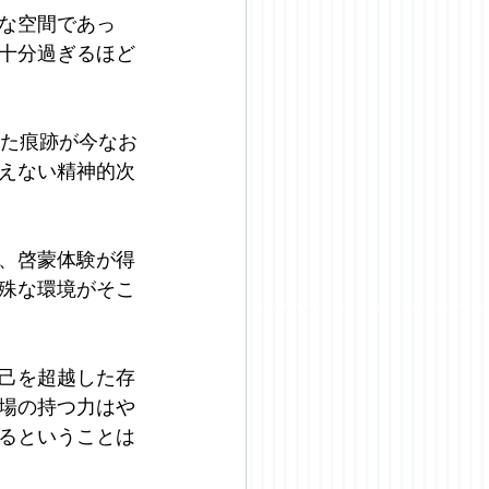
な空間であっ
十分過ぎるほど
いた痕跡が今なお
えない精神的次
、啓蒙体験が得
殊な環境がそこ
己を超越した存
場の持つ力はや
るということは