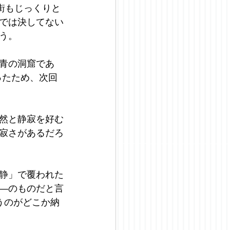
街もじっくりと
では決してない
う。
青の洞窟であ
ったため、次回
然と静寂を好む
寂さがあるだろ
静」で覆われた
—のものだと言
うのがどこか納