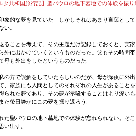
【マルタ共和国旅行記】聖パウロの地下墓地での体験を振り
印象的な夢を見ていた。しかしそれはあまり言葉として
ない。
返ることを考えて、その主題だけ記録しておくと、実家
ら外に出かけていくというものだった。父もその時間帯
て母も外出をしたというものだった。
私の方で誤解をしていたらしいのだが、母が深夜に外出
て、家族にも人間としてのそれぞれの人生があることを
得られた夢であり、その夢が示唆することはより深いも
また後日静かにこの夢を振り返ろう。
れた聖パウロの地下墓地での体験が忘れられない。そこ
思い出す。