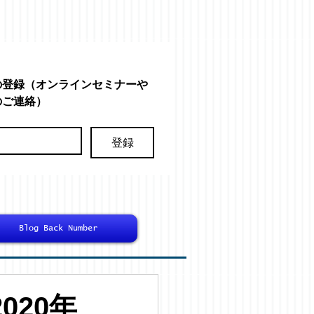
の登録（オンラインセミナーや
のご連絡）
登録
Blog Back Number
020年