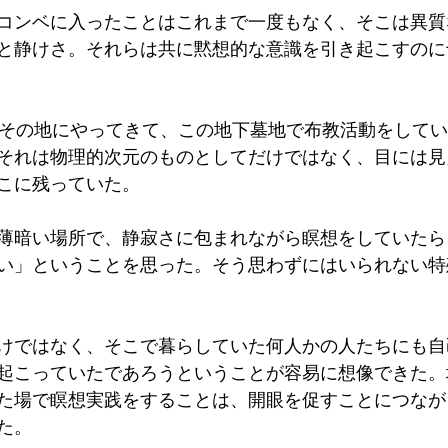
コンベに入ったことはこれまで一度もなく、そこは異質
と静けさ。それらは共に黙想的な意識を引き起こすのに
がその地にやってきて、この地下墓地で布教活動をして
それは物理的次元のものとしてだけではなく、目には見
こに残っていた。
薄暗い場所で、静寂さに包まれながら瞑想をしていたら
い」ということを思った。そう思わずにはいられない特
けではなく、そこで暮らしていた何人かの人たちにも自
起こっていたであろうということが容易に想像できた。
た場で瞑想実践をすることは、開眼を促すことにつなが
た。