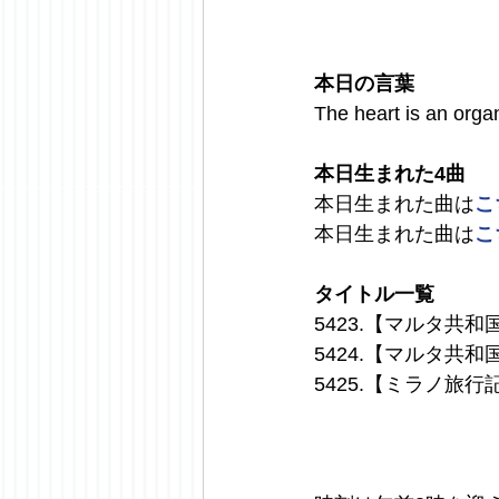
本日の言葉
The heart is an orga
本日生まれた4曲
本日生まれた曲は
こ
本日生まれた曲は
こ
タイトル一覧
5423.【マルタ共
5424.【マルタ
5425.【ミラノ旅