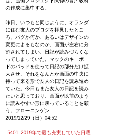
は、協働プロジェクト関係の音声教材
の作成に集中する。
昨日、いつもと同じように、オランダ
に住む友人のブログを拝見したとこ
ろ、バグか何か、あるいはデザインの
変更によるもなのか、画面が左右に分
割されてしまい、日記が読みづらくな
ってしまっていた。マックのキーボー
ドのパッドを使って日記の部分だけ拡
大させ、それをなんとか画面の中央に
持って来る形で友人の日記を読み進め
ていた。今日もまた友人の日記を読み
たいと思っており、画面が以前のよう
に読みやすい形に戻っていることを願
う。フローニンゲン：
2019/12/29（日）04:52
5401. 2019年で最も充実していた日曜