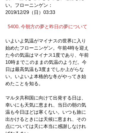
い。フローニンゲン：
2019/12/29（日）03:33
5400. 今朝方の夢と昨日の夢について
いよいよ気温がマイナスの世界に入り
始めたフローニンゲン。午前4時を迎え
た今の気温はマイナス1度であり、午前
10時までこのままの気温のようだ。今
日は最高気温も3度までしか上がらな
い。いよいよ本格的な冬がやってき始
めたことを知る。
マルタ共和国に向けて出発する日は、
幸いにも天気に恵まれ、当日の朝の気
温も今日ほどは寒くない。いつも旅に
出かけるときには天候に恵まれ、その
点については天に本当に感謝しなけれ