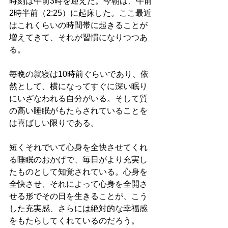
時刻は午前3時を迎えた。今朝は、午前
2時半前（2:25）に起床した。ここ最近
はこれくらいの時間帯に起きることが
増えてきて、それが習慣になりつつあ
る。
毎晩の就寝は10時前ぐらいであり、依
然として、横になってすぐに深い眠り
にいざなわれる自分がいる。そして質
の高い睡眠がもたらされていることを
は喜ばしい限りである。
短くそれでいて心身を全快させてくれ
る睡眠のおかげで、毎日がより充実し
たものとして知覚されている。心身を
全快させ、それによって心身を全開さ
せる形でその日を生きることが、こう
した充実感、さらには絶対的な幸福感
をもたらしてくれているのだろう。