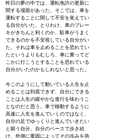
昨日の夢の中では、運転免許の更新に
関する場面があった。そこでは、車を
運転することに関して不安を覚えてい
る自分がいた。とりわけ、車のブレー
キがきちんと利くのか、駐車がうまく
できるのかを不安視している自分がい
た。それは車を止めることを恐れてい
たというよりもむしろ、車に乗ってど
こかに行こうとすることを恐れている
自分がいたのかもしれないと思った。
今このようにして動いている人生を止
めることは到底できず、自分にできる
ことは人生の緩やかな進行を味わうこ
となのだと思う。車で移動するように
高速に人生を進んでいくのではなく、
自分の足でゆっくりと進んでいきたい
と願う自分。自分のペースで歩き続
け、外側に要因によってその歩みを急