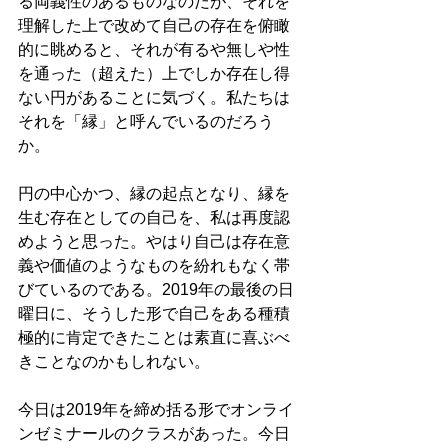
る両義性のあるものなのだが、それを
理解した上で改めて自己の存在を俯瞰
的に眺めると、それが有るや無しや性
を通った（超えた）上でしか存在し得
ない円があることに気づく。私たちは
それを「縁」と呼んでいるのだろう
か。
円の中心かつ、縁の起点となり、縁を
生む存在としての自己を、私は再度認
めようと思った。やはり自己は存在意
義や価値のようなものを紛れもなく帯
びているのである。2019年の最後の日
曜日に、そうした形で自己をある種積
極的に肯定できたことは素直に喜ぶべ
きことなのかもしれない。
今日は2019年を締め括る形でオンライ
ンゼミナールのクラスがあった。今日