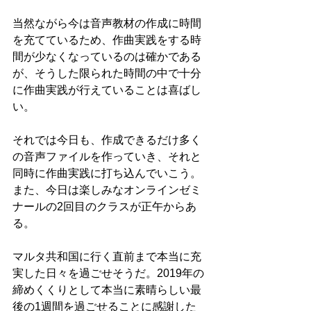
当然ながら今は音声教材の作成に時間
を充てているため、作曲実践をする時
間が少なくなっているのは確かである
が、そうした限られた時間の中で十分
に作曲実践が行えていることは喜ばし
い。
それでは今日も、作成できるだけ多く
の音声ファイルを作っていき、それと
同時に作曲実践に打ち込んでいこう。
また、今日は楽しみなオンラインゼミ
ナールの2回目のクラスが正午からあ
る。
マルタ共和国に行く直前まで本当に充
実した日々を過ごせそうだ。2019年の
締めくくりとして本当に素晴らしい最
後の1週間を過ごせることに感謝した