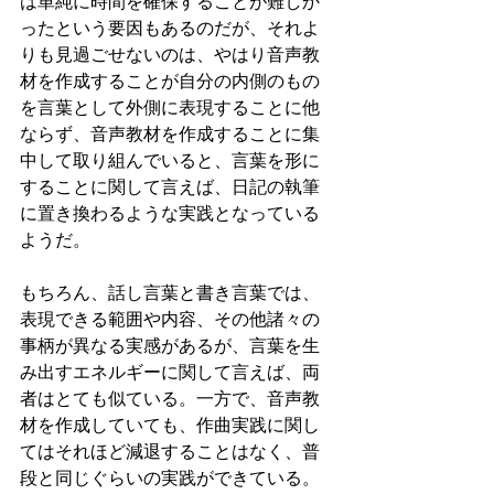
は単純に時間を確保することが難しか
ったという要因もあるのだが、それよ
りも見過ごせないのは、やはり音声教
材を作成することが自分の内側のもの
を言葉として外側に表現することに他
ならず、音声教材を作成することに集
中して取り組んでいると、言葉を形に
することに関して言えば、日記の執筆
に置き換わるような実践となっている
ようだ。
もちろん、話し言葉と書き言葉では、
表現できる範囲や内容、その他諸々の
事柄が異なる実感があるが、言葉を生
み出すエネルギーに関して言えば、両
者はとても似ている。一方で、音声教
材を作成していても、作曲実践に関し
てはそれほど減退することはなく、普
段と同じぐらいの実践ができている。