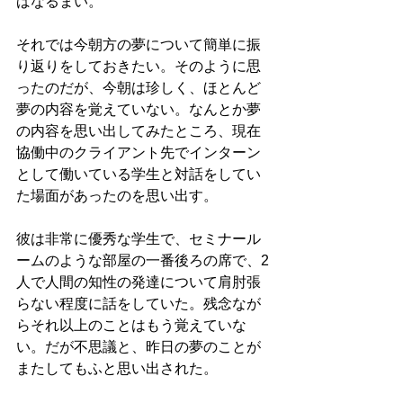
ばなるまい。
それでは今朝方の夢について簡単に振
り返りをしておきたい。そのように思
ったのだが、今朝は珍しく、ほとんど
夢の内容を覚えていない。なんとか夢
の内容を思い出してみたところ、現在
協働中のクライアント先でインターン
として働いている学生と対話をしてい
た場面があったのを思い出す。
彼は非常に優秀な学生で、セミナール
ームのような部屋の一番後ろの席で、2
人で人間の知性の発達について肩肘張
らない程度に話をしていた。残念なが
らそれ以上のことはもう覚えていな
い。だが不思議と、昨日の夢のことが
またしてもふと思い出された。