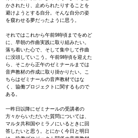
かされたり、止められたりすることを
避けようとする自分。そんな自分の姿
を窺わせる夢だったように思う。
それではこれから午前9時頃までをめど
に、早朝の作曲実践に取り組みたい。
落ち着いた心で、そして集中して作曲
に没頭していこう。午前9時頃を迎えた
ら、そこから正午のゼミナールまでは
音声教材の作成に取り掛かりたい。こ
ちらはゼミナールの音声教材ではな
く、協働プロジェクトに関するもので
ある。
一昨日以降にゼミナールの受講者の
方々からいただいた質問については、
マルタ共和国やミラノにいるときに回
答したいと思う。とにかく今日と明日