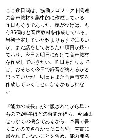
ここ数日間は、協働プロジェクト関連
の音声教材を集中的に作成している。
昨日もそうであった。気がつけば、も
う85個ほど音声教材を作成している。
当初予定していた数よりもすでに多い
が、まだ話をしておきたい項目が残っ
ており、今日と明日にかけて音声教材
を作成していきたい。昨日あたりまで
は、おそらく今日で録音が終わるかと
思っていたが、明日もまた音声教材を
作成していくことになるかもしれな
い。
『能力の成長』が出版されてから早い
もので2年半ほどの時間が経ち、今回は
せっかくの機会であるから、本書で書
くことのできなかったことや、本書に
書かれていないことを含め、能力開発