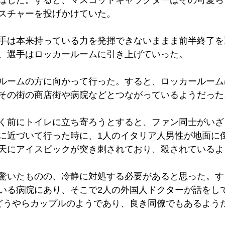
スチャーを投げかけていた。
手は本来持っている力を発揮できないままま前半終了を
、選手はロッカールームに引き上げていった。
ルームの方に向かって行った。すると、ロッカールーム
その街の商店街や病院などとつながっているようだった
く前にトイレに立ち寄ろうとすると、ファン同士がいざ
に近づいて行った時に、1人のイタリア人男性が地面に
天にアイスピックが突き刺されており、殺されているよ
驚いたものの、冷静に対処する必要があると思った。す
いる病院にあり、そこで2人の外国人ドクターが話をし
どうやらカップルのようであり、良き同僚でもあるよう