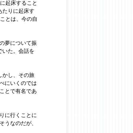
間に起床すること
あたりに起床す
ることは、今の自
の夢について振
でいた。会話を
しかし、その旅
べにいくのでは
ことで有名であ
りに行くことに
そうなのだが、