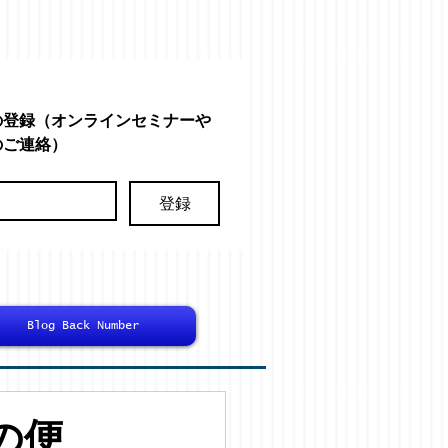
の登録（オンラインセミナーや
のご連絡）
登録
Blog Back Number
の便