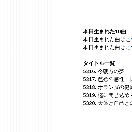
本日生まれた10曲
本日生まれた曲は
こ
本日生まれた曲は
こ
タイトル一覧
5316. 今朝方の夢
5317. 芭蕉の感
5318. オランダ
5319. 檻に閉じ込
5320. 天体と自