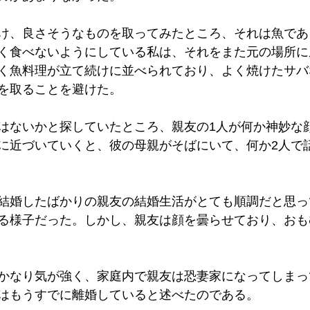
け、良さそうなものを取ってみたところ、それは魚であ
く食べないようにしている私は、それをまた元の場所に
く魚料理が立て続けに並べられており、よく焼けたサバ
を取ることを避けた。
はないかと探していたところ、親友の1人が何か神妙な
に近づいていくと、彼の母親がそばにいて、何か2人で
結婚したばかりの親友の結婚生活がとても順調だと思っ
る様子だった。しかし、親友は顔を曇らせており、おも
かなり気が強く、家庭内で親友は恐妻家になってしまっ
はもうすでに離婚していると述べたのである。