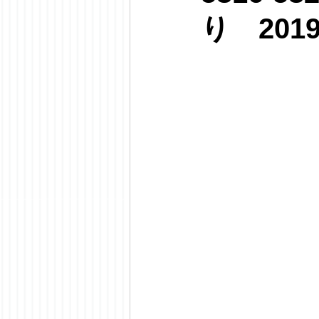
り 201