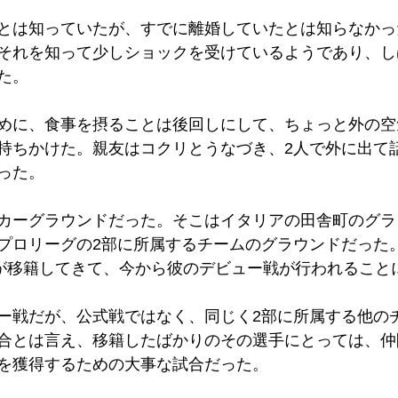
とは知っていたが、すでに離婚していたとは知らなかっ
それを知って少しショックを受けているようであり、し
た。
めに、食事を摂ることは後回しにして、ちょっと外の空
持ちかけた。親友はコクリとうなづき、2人で外に出て
った。
カーグラウンドだった。そこはイタリアの田舎町のグラ
プロリーグの2部に所属するチームのグラウンドだった
が移籍してきて、今から彼のデビュー戦が行われること
ー戦だが、公式戦ではなく、同じく2部に所属する他の
合とは言え、移籍したばかりのその選手にとっては、仲
を獲得するための大事な試合だった。