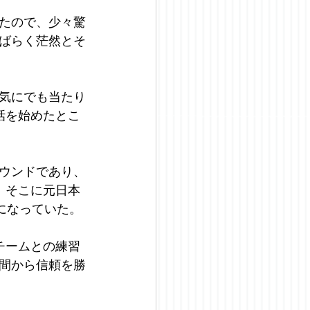
たので、少々驚
ばらく茫然とそ
気にでも当たり
話を始めたとこ
ウンドであり、
。そこに元日本
になっていた。
チームとの練習
間から信頼を勝