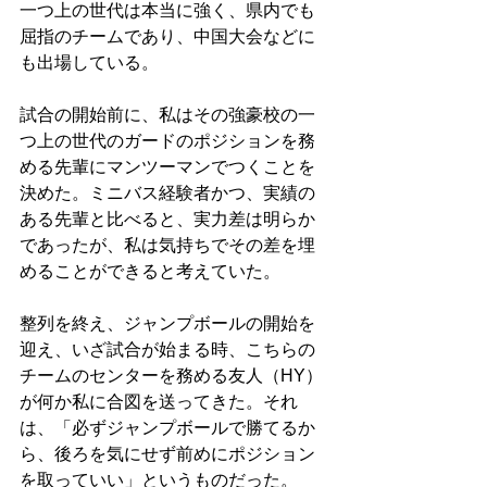
一つ上の世代は本当に強く、県内でも
屈指のチームであり、中国大会などに
も出場している。
試合の開始前に、私はその強豪校の一
つ上の世代のガードのポジションを務
める先輩にマンツーマンでつくことを
決めた。ミニバス経験者かつ、実績の
ある先輩と比べると、実力差は明らか
であったが、私は気持ちでその差を埋
めることができると考えていた。
整列を終え、ジャンプボールの開始を
迎え、いざ試合が始まる時、こちらの
チームのセンターを務める友人（HY）
が何か私に合図を送ってきた。それ
は、「必ずジャンプボールで勝てるか
ら、後ろを気にせず前めにポジション
を取っていい」というものだった。