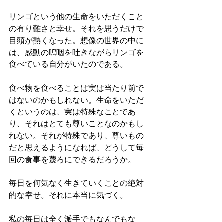
リンゴという他の生命をいただくこと
の有り難さと幸せ。それを思うだけで
目頭が熱くなった。想像の世界の中に
は、感動の嗚咽を吐きながらリンゴを
食べている自分がいたのである。
食べ物を食べることは実は当たり前で
はないのかもしれない。生命をいただ
くというのは、実は特殊なことであ
り、それはとても尊いことなのかもし
れない。それが特殊であり、尊いもの
だと思えるようになれば、どうして毎
回の食事を蔑ろにできるだろうか。
毎日を何気なく生きていくことの絶対
的な幸せ。それに本当に気づく。
私の毎日は全く派手でもなんでもな