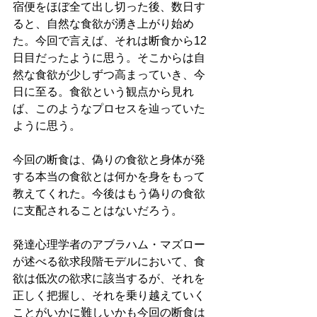
宿便をほぼ全て出し切った後、数日す
ると、自然な食欲が湧き上がり始め
た。今回で言えば、それは断食から12
日目だったように思う。そこからは自
然な食欲が少しずつ高まっていき、今
日に至る。食欲という観点から見れ
ば、このようなプロセスを辿っていた
ように思う。
今回の断食は、偽りの食欲と身体が発
する本当の食欲とは何かを身をもって
教えてくれた。今後はもう偽りの食欲
に支配されることはないだろう。
発達心理学者のアブラハム・マズロー
が述べる欲求段階モデルにおいて、食
欲は低次の欲求に該当するが、それを
正しく把握し、それを乗り越えていく
ことがいかに難しいかも今回の断食は