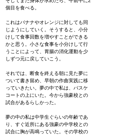
そしてまた身体が求めたら、午前中に2
個目を食べる。
これはバナナやオレンジに対しても同
じようにしていく。そうすると、小分
けして食事回数を増やすことができる
かと思う。小さな食事を小分けして行
うことによって、胃腸の消化運動を少
しずつ元に戻していこう。
それでは、断食を終える朝に見た夢に
ついて書き留め、早朝の作曲実践に移
っていきたい。夢の中で私は、バスケ
コートの上にいた。今から強豪校との
試合があるらしかった。
夢の中の私は中学生ぐらいの年齢であ
り、すぐ近所にある強豪の中学校との
試合に胸が高鳴っていた。その学校の