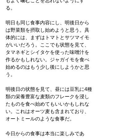
もよく噛むことを忘れないようにす
る。
明日も同じ食事内容にし、明後日から
は野菜類を摂取し始めようと思う。具
体的には、まずはトマトとサツマイモ
がいいだろう。ここでも状態を見て、
タマネギとシイタケを使った味噌汁を
作るかもしれない。ジャガイモを食べ
始めるのはもう少し後にしようかと思
う。
明後日の状態を見て、昼には豆乳に4種
類の栄養豊富な麦類のフレークを浸し
たものを食べ始めてもいいかもしれな
い。これはオーツ麦も含まれており、
オートミールのような食事だ。
今日からの食事は本当に楽しみであ