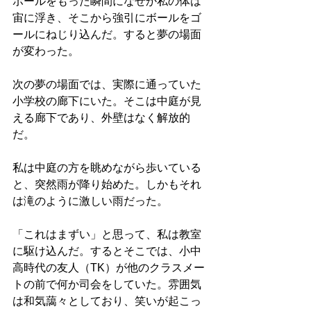
ボールをもった瞬間になぜか私の体は
宙に浮き、そこから強引にボールをゴ
ールにねじり込んだ。すると夢の場面
が変わった。
次の夢の場面では、実際に通っていた
小学校の廊下にいた。そこは中庭が見
える廊下であり、外壁はなく解放的
だ。
私は中庭の方を眺めながら歩いている
と、突然雨が降り始めた。しかもそれ
は滝のように激しい雨だった。
「これはまずい」と思って、私は教室
に駆け込んだ。するとそこでは、小中
高時代の友人（TK）が他のクラスメー
トの前で何か司会をしていた。雰囲気
は和気藹々としており、笑いが起こっ