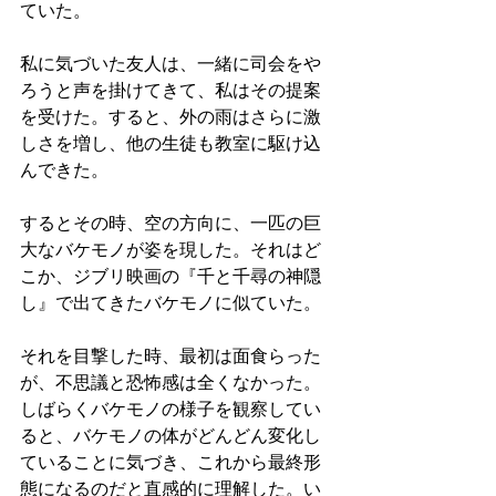
ていた。
私に気づいた友人は、一緒に司会をや
ろうと声を掛けてきて、私はその提案
を受けた。すると、外の雨はさらに激
しさを増し、他の生徒も教室に駆け込
んできた。
するとその時、空の方向に、一匹の巨
大なバケモノが姿を現した。それはど
こか、ジブリ映画の『千と千尋の神隠
し』で出てきたバケモノに似ていた。
それを目撃した時、最初は面食らった
が、不思議と恐怖感は全くなかった。
しばらくバケモノの様子を観察してい
ると、バケモノの体がどんどん変化し
ていることに気づき、これから最終形
態になるのだと直感的に理解した。い