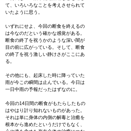
て、いろいろなことを考えさせられて
いたように思う。
いずれにせよ、今回の断食を終えるの
は今なのだという確かな感覚がある。
断食の終了を祝うかのような深い闇が
目の前に広がっている。そして、断食
の終了を祝う激しい静けさがここにあ
る。
その他にも、起床した時に降っていた
雨が今この瞬間は止んでいる。今日は
一日中雨の予報だったはずなのに。
今回の14日間の断食がもたらしたもの
はやはり計り知れないものがあった。
それは単に身体の内側の解毒と治癒を
根本から進めたというだけでもなく、