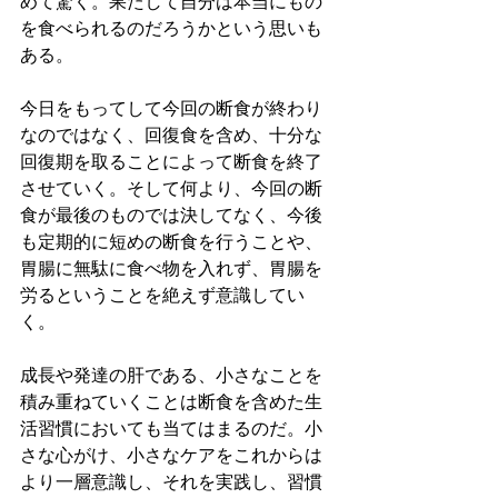
めて驚く。果たして自分は本当にもの
を食べられるのだろうかという思いも
ある。
今日をもってして今回の断食が終わり
なのではなく、回復食を含め、十分な
回復期を取ることによって断食を終了
させていく。そして何より、今回の断
食が最後のものでは決してなく、今後
も定期的に短めの断食を行うことや、
胃腸に無駄に食べ物を入れず、胃腸を
労るということを絶えず意識してい
く。
成長や発達の肝である、小さなことを
積み重ねていくことは断食を含めた生
活習慣においても当てはまるのだ。小
さな心がけ、小さなケアをこれからは
より一層意識し、それを実践し、習慣