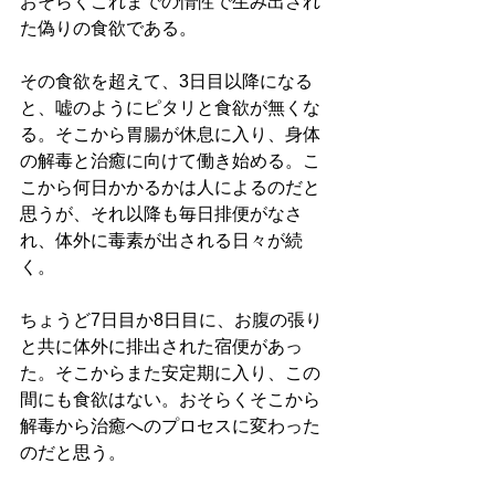
おそらくこれまでの惰性で生み出され
た偽りの食欲である。
その食欲を超えて、3日目以降になる
と、嘘のようにピタリと食欲が無くな
る。そこから胃腸が休息に入り、身体
の解毒と治癒に向けて働き始める。こ
こから何日かかるかは人によるのだと
思うが、それ以降も毎日排便がなさ
れ、体外に毒素が出される日々が続
く。
ちょうど7日目か8日目に、お腹の張り
と共に体外に排出された宿便があっ
た。そこからまた安定期に入り、この
間にも食欲はない。おそらくそこから
解毒から治癒へのプロセスに変わった
のだと思う。