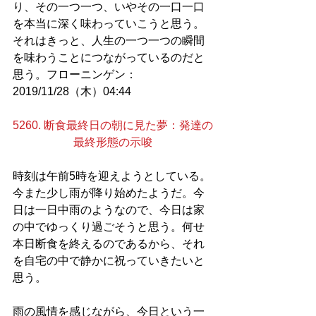
り、その一つ一つ、いやその一口一口
を本当に深く味わっていこうと思う。
それはきっと、人生の一つ一つの瞬間
を味わうことにつながっているのだと
思う。フローニンゲン：
2019/11/28（木）04:44
5260. 断食最終日の朝に見た夢：発達の
最終形態の示唆
時刻は午前5時を迎えようとしている。
今また少し雨が降り始めたようだ。今
日は一日中雨のようなので、今日は家
の中でゆっくり過ごそうと思う。何せ
本日断食を終えるのであるから、それ
を自宅の中で静かに祝っていきたいと
思う。
雨の風情を感じながら、今日という一