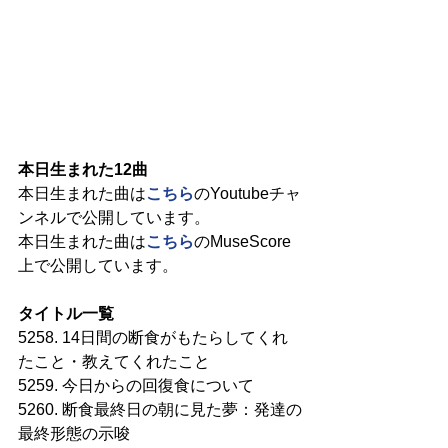
本日生まれた12曲
本日生まれた曲は
こちら
のYoutubeチャ
ンネルで公開しています。
本日生まれた曲は
こちら
のMuseScore
上で公開しています。
タイトル一覧
5258. 14日間の断食がもたらしてくれ
たこと・教えてくれたこと
5259. 今日からの回復食について
5260. 断食最終日の朝に見た夢：発達の
最終形態の示唆