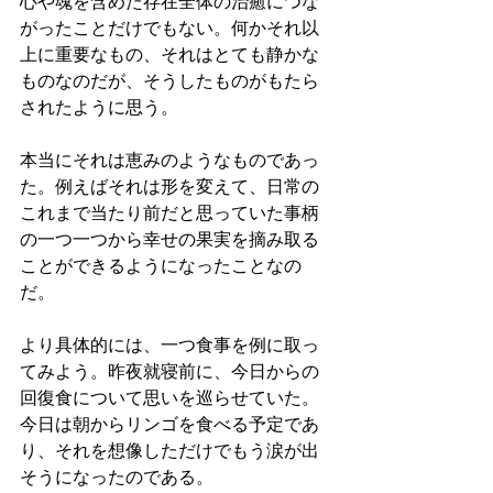
心や魂を含めた存在全体の治癒につな
がったことだけでもない。何かそれ以
上に重要なもの、それはとても静かな
ものなのだが、そうしたものがもたら
されたように思う。
本当にそれは恵みのようなものであっ
た。例えばそれは形を変えて、日常の
これまで当たり前だと思っていた事柄
の一つ一つから幸せの果実を摘み取る
ことができるようになったことなの
だ。
より具体的には、一つ食事を例に取っ
てみよう。昨夜就寝前に、今日からの
回復食について思いを巡らせていた。
今日は朝からリンゴを食べる予定であ
り、それを想像しただけでもう涙が出
そうになったのである。