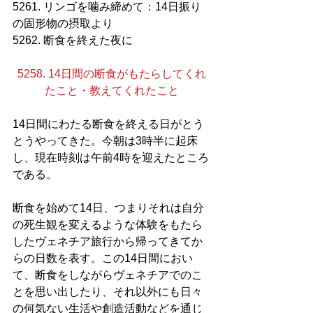
5261. リンゴを噛み締めて：14日振り
の固形物の摂取より
5262. 断食を終えた夜に
5258. 14日間の断食がもたらしてくれ
たこと・教えてくれたこと
14日間にわたる断食を終える日がとう
とうやってきた。今朝は3時半に起床
し、現在時刻は午前4時を迎えたところ
である。
断食を始めて14日、つまりそれは自分
の死生観を変えるような体験をもたら
したヴェネチア旅行から帰ってきてか
らの日数を表す。この14日間におい
て、断食をしながらヴェネチアでのこ
とを思い出したり、それ以外にも日々
の何気ない生活や創造活動などを通じ