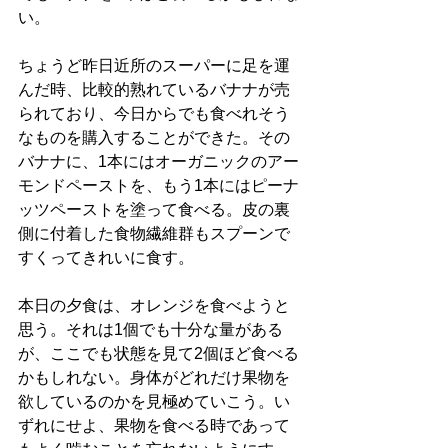
い。
ちょうど昨日近所のスーパーに足を運
んだ時、比較的熟れているバナナが売
られており、今日からでも食べれそう
なものを購入することができた。その
バナナに、1本にはオーガニックのアー
モンドペーストを、もう1本にはピーナ
ッツペーストを塗って食べる。皮の裏
側に付着した食物繊維群もスプーンで
すくってきれいに食す。
本日の夕食は、オレンジを食べようと
思う。それは1個でも十分な量がある
が、ここでも状態を見て2個ほど食べる
かもしれない。身体がどれだけ果物を
欲しているのかを見極めていこう。い
ずれにせよ、果物を食べる時であって