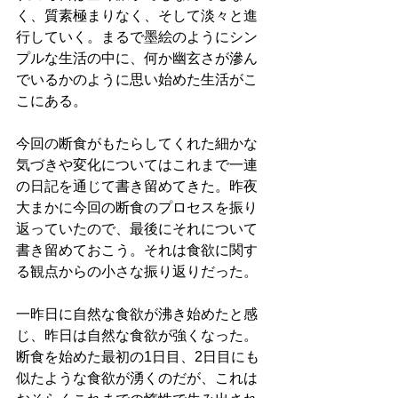
く、質素極まりなく、そして淡々と進
行していく。まるで墨絵のようにシン
プルな生活の中に、何か幽玄さが滲ん
でいるかのように思い始めた生活がこ
こにある。
今回の断食がもたらしてくれた細かな
気づきや変化についてはこれまで一連
の日記を通じて書き留めてきた。昨夜
大まかに今回の断食のプロセスを振り
返っていたので、最後にそれについて
書き留めておこう。それは食欲に関す
る観点からの小さな振り返りだった。
一昨日に自然な食欲が沸き始めたと感
じ、昨日は自然な食欲が強くなった。
断食を始めた最初の1日目、2日目にも
似たような食欲が湧くのだが、これは