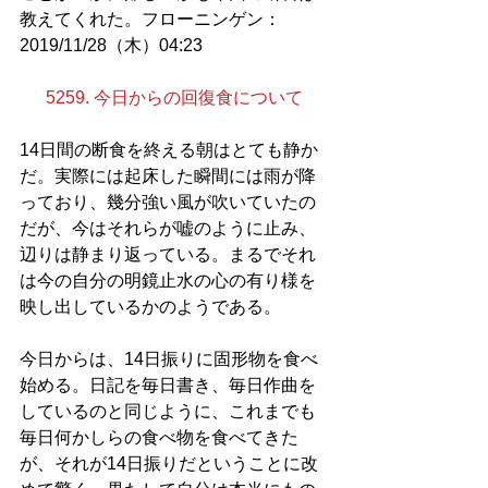
教えてくれた。フローニンゲン：
2019/11/28（木）04:23
5259. 今日からの回復食について
14日間の断食を終える朝はとても静か
だ。実際には起床した瞬間には雨が降
っており、幾分強い風が吹いていたの
だが、今はそれらが嘘のように止み、
辺りは静まり返っている。まるでそれ
は今の自分の明鏡止水の心の有り様を
映し出しているかのようである。
今日からは、14日振りに固形物を食べ
始める。日記を毎日書き、毎日作曲を
しているのと同じように、これまでも
毎日何かしらの食べ物を食べてきた
が、それが14日振りだということに改