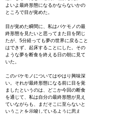
よいよ最終形態になるかならないかの
ところで目が覚めた。
目が覚めた瞬間に、私はバケモノの最
終形態を見たいと思ってまた目を閉じ
たが、5分経っても夢の世界に戻ること
はできず、起床することにした。その
ような夢を断食を終える日の朝に見て
いた。
このバケモノについてはやはり興味深
い。それが最終形態になる前に目を覚
ましたというのは、どこか今回の断食
を通じて、私は自分の最終形態が見え
ていながらも、まだそこに至らないと
いうことを示唆しているように思え
た。