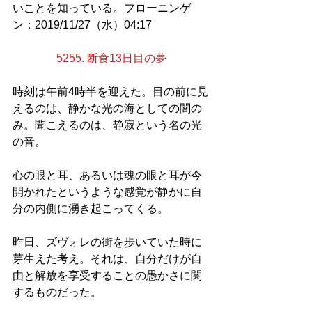
いことを知っている。フローニンゲ
ン：2019/11/27（水）04:17
5255. 断食13日目の夢
時刻は午前4時半を迎えた。目の前に見
えるのは、静かな光の海としての闇の
み。聞こえるのは、静寂という名の光
の音。
心の眼と耳、あるいは魂の眼と耳が今
開かれたというような感覚が静かに自
分の内側に湧き起こってくる。
昨日、ズヴォレの街を歩いていた時に
芽生えた考え。それは、自分だけが自
由と解放を享受することの愚かさに関
するものだった。