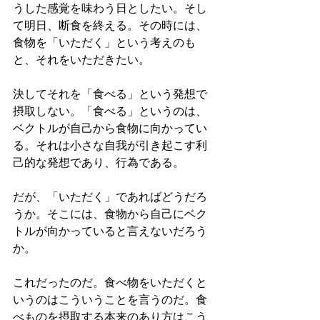
うした感覚を味わう日としたい。そし
て明日、断食を終える。その時には、
食物を「いただく」という考えのも
と、それをいただきたい。
決してそれを「食べる」という発想で
摂取しない。「食べる」というのは、
ベクトルが自己から食物に向かってい
る。それは小さな自我が引き起こす利
己的な発想であり、行為である。
だが、「いただく」であればどうだろ
うか。そこには、食物から自己にベク
トルが向かっていると言えないだろう
か。
これだったのだ。食べ物をいただくと
いうのはこういうことを言うのだ。食
べものを摂取する本来のあり方はこう