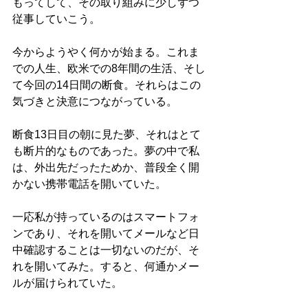
もってして、その取り組みに少しずつ
従事していこう。
今からようやく何かが始まる。これま
での人生、欧米での8年間の生活、そし
て今回の14日間の断食。それらはこの
気づきと決意につながっている。
断食13日目の朝に見た夢、それはとて
も断片的なものであった。夢の中で私
は、外出先だったためか、普段全く開
かない携帯電話を開いていた。
一応私が持っているのはスマートフォ
ンであり、それを開いてメールなど日
中確認することは一切ないのだが、そ
れを開いてみた。すると、何通かメー
ルが届けられていた。