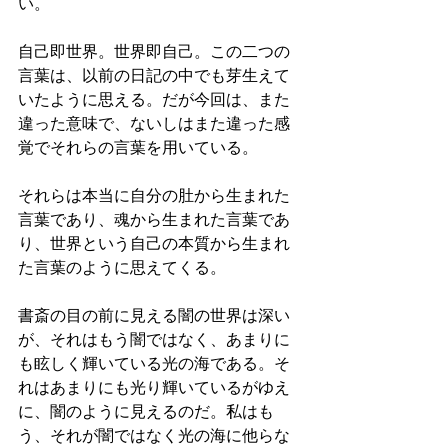
い。
自己即世界。世界即自己。この二つの
言葉は、以前の日記の中でも芽生えて
いたように思える。だが今回は、また
違った意味で、ないしはまた違った感
覚でそれらの言葉を用いている。
それらは本当に自分の肚から生まれた
言葉であり、魂から生まれた言葉であ
り、世界という自己の本質から生まれ
た言葉のように思えてくる。
書斎の目の前に見える闇の世界は深い
が、それはもう闇ではなく、あまりに
も眩しく輝いている光の海である。そ
れはあまりにも光り輝いているがゆえ
に、闇のように見えるのだ。私はも
う、それが闇ではなく光の海に他らな