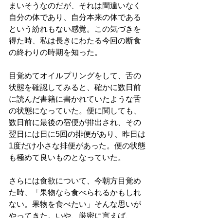
まいそうなのだが、それは間違いなく
自分の体であり、自分本来の体である
という紛れもない感覚。この気づきを
得た時、私は長きにわたる今回の断食
の終わりの時期を知った。
目覚めてオイルプリングをして、舌の
状態を確認してみると、確かに数日前
に読んだ書籍に書かれていたような舌
の状態になっていた。便に関しても、
数日前に最後の宿便が排出され、その
翌日には日に5回の排便があり、昨日は
1度だけ小さな排便があった。便の状態
も極めて良いものとなっていた。
さらには食欲について、今朝方目覚め
た時、「果物なら食べられるかもしれ
ない。果物を食べたい」そんな思いが
やってきた。いや、厳密に言えば、