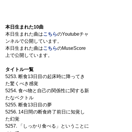
本日生まれた10曲
本日生まれた曲は
こちら
のYoutubeチャ
ンネルで公開しています。
本日生まれた曲は
こちら
のMuseScore
上で公開しています。
タイトル一覧
5253. 断食13日目の起床時に降ってき
た驚くべき感覚
5254. 食べ物と自己の関係性に関する新
たなベクトル
5255. 断食13日目の夢
5256. 14日間の断食終了前日に知覚し
た幻覚
5257. 「しっかり食べる」ということに