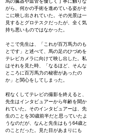
馬の臓器や血管を優しく丁寧に触りな
がら、何かの手術を進めている姿がそ
こに映し出されていた。その光景は一
見するとグロテスクだったが、全く気
持ち悪いものではなかった。
そこで先生は、「これが百万馬力のも
とです」と述べて、馬の足のひづめを
テレビカメラに向けて映し出した。私
はそれを見た時、「なるほど、そんな
ところに百万馬力の秘密があったの
か」と関心をしてしまった。
程なくしてテレビの撮影を終えると、
先生はインタビュアーから年齢を聞か
れていた。そのインタビュアーは、先
生のことを30歳前半だと思っていたよ
うなのだが、なんと先生はもう64歳と
のことだった。見た目があまりにも