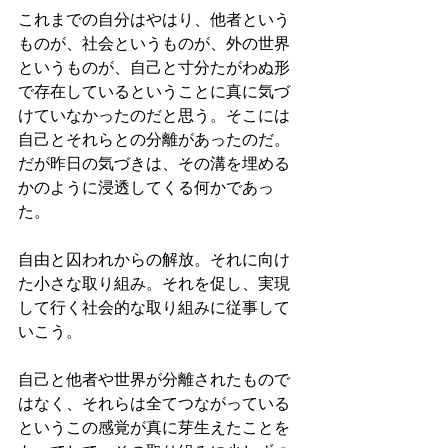
これまでの自分はやはり、他者という
ものが、社会というものが、外の世界
というものが、自己と寸分たがわぬ形
で存在しているということに真に気づ
けていなかったのだと思う。そこには
自己とそれらとの分離があったのだ。
だが昨日の気づきは、その溝を埋める
かのように浸透してくる何かであっ
た。
自由と囚われからの解放。それに向け
た小さな取り組み。それを促し、実現
して行く社会的な取り組みに従事して
いこう。
自己と他者や世界が分離されたもので
はなく、それらは全てつながっている
というこの感覚が真に芽生えたことを