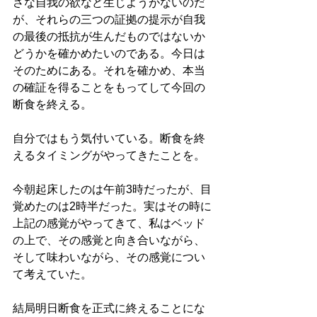
さな自我の欲など生じようがないのだ
が、それらの三つの証拠の提示が自我
の最後の抵抗が生んだものではないか
どうかを確かめたいのである。今日は
そのためにある。それを確かめ、本当
の確証を得ることをもってして今回の
断食を終える。
自分ではもう気付いている。断食を終
えるタイミングがやってきたことを。
今朝起床したのは午前3時だったが、目
覚めたのは2時半だった。実はその時に
上記の感覚がやってきて、私はベッド
の上で、その感覚と向き合いながら、
そして味わいながら、その感覚につい
て考えていた。
結局明日断食を正式に終えることにな