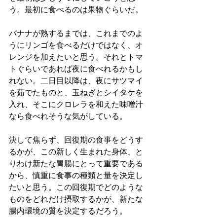
う。最初に食べるのは果物ぐらいだ。
バナナが熟するまでは、これまでのよ
うにリンゴを食べるだけではなく、オ
レンジを加えたいと思う。それとトマ
トぐらいであれば夜に食べれるかもし
れない。二日目以降は、夜にサツマイ
を茹でたものと、玉ねぎとシイタケを
入れ、そこにクロレラを和えた味噌汁
なら食べれそうな気がしている。
決して焦らず、回復期の食事をどうす
るかが、この新しく生まれた身体、と
りわけ新たな胃腸にとって重要である
から、慎重に食事の種類と量を決定し
たいと思う。この回復期でどのような
ものをどれだけ摂取するかが、新たな
腸内環境の質を決定するだろう。