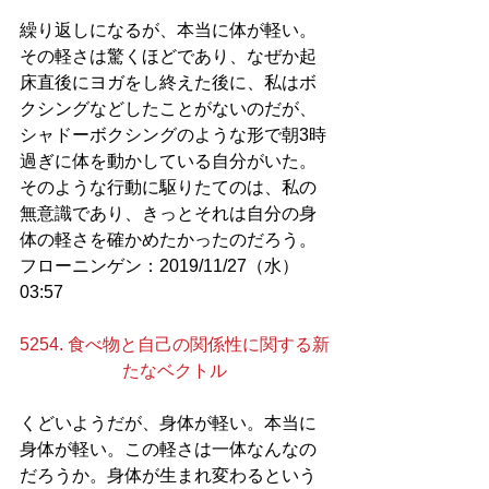
繰り返しになるが、本当に体が軽い。
その軽さは驚くほどであり、なぜか起
床直後にヨガをし終えた後に、私はボ
クシングなどしたことがないのだが、
シャドーボクシングのような形で朝3時
過ぎに体を動かしている自分がいた。
そのような行動に駆りたてのは、私の
無意識であり、きっとそれは自分の身
体の軽さを確かめたかったのだろう。
フローニンゲン：2019/11/27（水）
03:57
5254. 食べ物と自己の関係性に関する新
たなベクトル
くどいようだが、身体が軽い。本当に
身体が軽い。この軽さは一体なんなの
だろうか。身体が生まれ変わるという