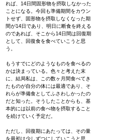
れば、14日間固形物を摂取しなかった
ことになる。今回も準備期間をカウン
トせず、固形物を摂取しなくなった期
間が14日であり、明日に断食を終える
のであれば、そこから14日間は回復期
として、回復食を食べていこうと思
う。
もうすでにどのようなものを食べるの
かは決まっている。色々と考えた末
に、結局私は、この数ヶ月間食べてき
たものが自分の体には最適であり、そ
れらが準備食としてふさわしかったの
だと知った。そうしたことからも、基
本的には以前の食べ物を摂取すること
を続けていく予定だ。
ただし、回復期にあたっては、その量
を最初は少しずつにしていこうと思