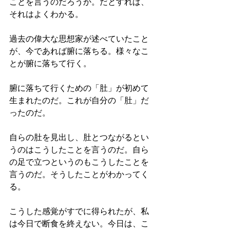
ことを言うのだろうか。だとすれば、
それはよくわかる。
過去の偉大な思想家が述べていたこと
が、今であれば腑に落ちる。様々なこ
とが腑に落ちて行く。
腑に落ちて行くための「肚」が初めて
生まれたのだ。これが自分の「肚」だ
ったのだ。
自らの肚を見出し、肚とつながるとい
うのはこうしたことを言うのだ。自ら
の足で立つというのもこうしたことを
言うのだ。そうしたことがわかってく
る。
こうした感覚がすでに得られたが、私
は今日で断食を終えない。今日は、こ