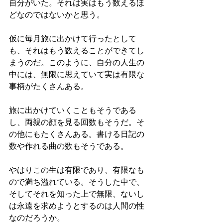
自分がいた。それは実はもう数えるほ
どなのではないかと思う。
仮に毎月旅に出かけて行ったとして
も、それはもう数えることができてし
まうのだ。このように、自分の人生の
中には、無限に思えていて実は有限な
事柄がたくさんある。
旅に出かけていくこともそうである
し、両親の顔を見る回数もそうだ。そ
の他にもたくさんある。書ける日記の
数や作れる曲の数もそうである。
やはりこの生は有限であり、有限なも
ので満ち溢れている。そうした中で、
そしてそれを知った上で無限、ないし
は永遠を求めようとするのは人間の性
なのだろうか。