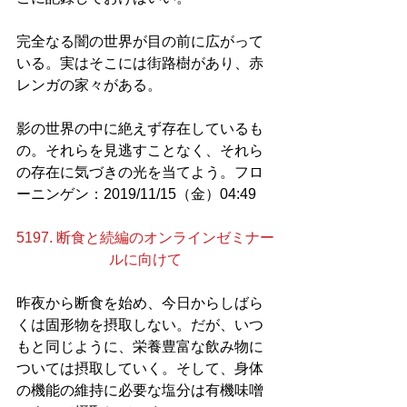
完全なる闇の世界が目の前に広がって
いる。実はそこには街路樹があり、赤
レンガの家々がある。
影の世界の中に絶えず存在しているも
の。それらを見逃すことなく、それら
の存在に気づきの光を当てよう。フロ
ーニンゲン：2019/11/15（金）04:49
5197. 断食と続編のオンラインゼミナー
ルに向けて
昨夜から断食を始め、今日からしばら
くは固形物を摂取しない。だが、いつ
もと同じように、栄養豊富な飲み物に
ついては摂取していく。そして、身体
の機能の維持に必要な塩分は有機味噌