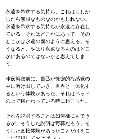
永遠を希求する気持ち、これはもしか
したら無限なものなのかもしれない。
永遠を希求する気持ちが永遠に存在し
ている。それはどこかにあって、その
どこかは永遠の園のように思える。そ
うなると、やはり永遠なるものはどこ
かにあるのではないかと思えてしま
う。
昨夜就寝前に、自己が恍惚的な感覚の
中に溶け出していき、世界と一体化す
るという体験があった。それはベッド
の上で横たわっている時に起こった。
それを説明することは如何様にもでき
るが、そうした説明は野暮だろう。そ
うした直接体験があったことだけをこ
こに記録しておけばいい。