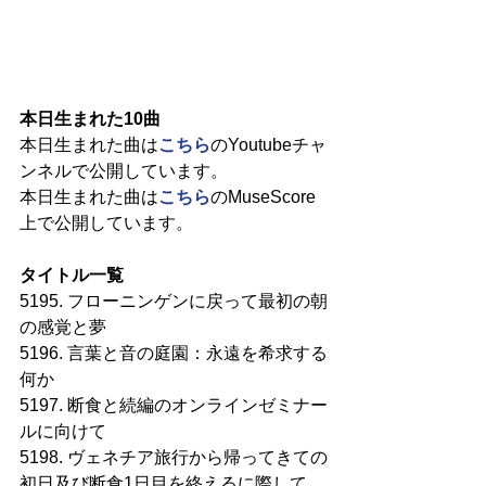
本日生まれた10曲
本日生まれた曲は
こちら
のYoutubeチャ
ンネルで公開しています。
本日生まれた曲は
こちら
のMuseScore
上で公開しています。
タイトル一覧
5195. フローニンゲンに戻って最初の朝
の感覚と夢
5196. 言葉と音の庭園：永遠を希求する
何か
5197. 断食と続編のオンラインゼミナー
ルに向けて
5198. ヴェネチア旅行から帰ってきての
初日及び断食1日目を終えるに際して