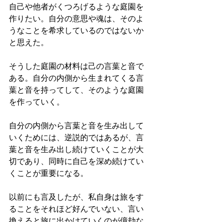
自己や他者がくつろげるような庭園を
作りたい。自分の意思や魂は、そのよ
うなことを希求しているのではないか
と思えた。
そうした庭園の材料は己の言葉と音で
ある。自分の内側から生まれてくる言
葉と音を持ってして、そのような庭園
を作っていく。
自分の内側から言葉と音を生み出して
いくためには、逆説的ではあるが、言
葉と音を生み出し続けていくことが大
切であり、同時に自己を深め続けてい
くことが重要になる。
以前にも言及したが、私自身は旅をす
ることをそれほど好んでいない、言い
換えると旅に出かけていくのが億劫な