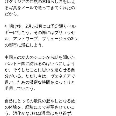
けグリジアの自然の素晴らしさを伝え
る写真をメールで送ってきてくれたの
だから。
年明け後、2月か3月には予定通りベル
ギーに行こう。その際にはブリュッセ
ル、アントワープ、ブリュージュの3つ
の都市に滞在しよう。
中国人の友人のシェンから話を聞いた
バルト三国に訪れるのはいつにしよう
か。そうしたことに思いを巡らせる自
分がいる。ただし今は、ヴェネチアで
過ごしたあの濃密な時間をゆっくりと
咀嚼していこう。
自己にとっての最良の肥やしとなる旅
の体験を、経験にまで昇華させていこ
う。消化がなければ昇華はあり得ず、