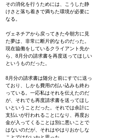
その消化を行うためには、こうした静
けさと落ち着きで満ちた環境が必要に
なる。
ヴェネチアから戻ってきた今朝方に見
た夢は、非常に断片的なものだった。
現在協働をしているクライアント先か
ら、8月分の請求書を再度送ってほしい
というものだった。
8月分の請求書は随分と前にすでに送っ
ており、しかも費用の払い込みも終わ
っている。一応私はそれを伝えたのだ
が、それでも再度請求書を送ってほし
いということだった。それでは余計に
支払いが行われることになり、再度お
金が入ってくることは別に悪いことで
はないのだが、それはやはりおかしな
ことではないかと思った。