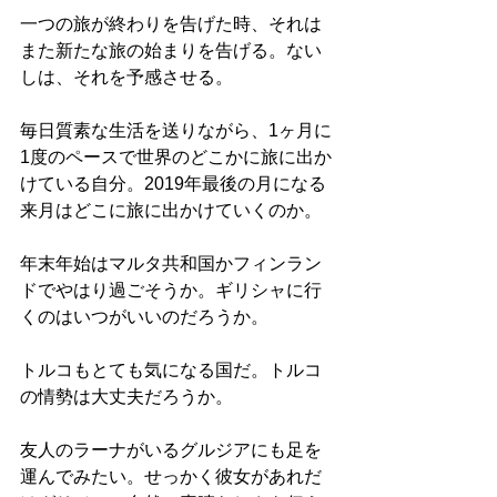
一つの旅が終わりを告げた時、それは
また新たな旅の始まりを告げる。ない
しは、それを予感させる。
毎日質素な生活を送りながら、1ヶ月に
1度のペースで世界のどこかに旅に出か
けている自分。2019年最後の月になる
来月はどこに旅に出かけていくのか。
年末年始はマルタ共和国かフィンラン
ドでやはり過ごそうか。ギリシャに行
くのはいつがいいのだろうか。
トルコもとても気になる国だ。トルコ
の情勢は大丈夫だろうか。
友人のラーナがいるグルジアにも足を
運んでみたい。せっかく彼女があれだ