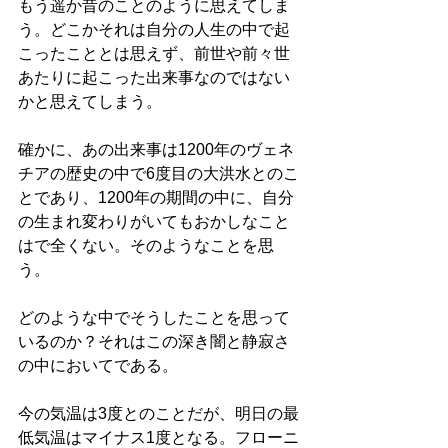
もう遥か昔のことのように思えてしま
う。どこかそれは自分の人生の中で起
こったこととは思えず、前世や前々世
あたりに起こった出来事なのではない
かと思えてしまう。
確かに、あの出来事は1200年のヴェネ
チアの歴史の中で6度目の大洪水とのこ
とであり、1200年の期間の中に、自分
の生まれ変わりがいてもおかしなこと
はで全くない。そのようなことを思
う。
どのような中でそうしたことを思って
いるのか？それはこの深き闇と静寂さ
の中においてである。
今の気温は3度とのことだが、明日の最
低気温はマイナス1度となる。フローニ