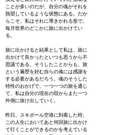
ことが多いのだが、自分の魂がそれを
熱望しているような状態にある。だか
らこそ、私はそれに導きかれる形で、
毎月世界のどこかに旅に出かけてい
る。
旅に出かけると結果として私は、旅に
出かけて良かったといつも思うから不
思議である。そうしたことからも、旅
という遍歴を好む自らの魂には感謝を
する必要があるだろう。魂のそうした
特性のおかげで、一つ一つの旅を通じ
て、私は自分の現在の殻からまた一つ
外側に抜け出していく。
昨日、スキポール空港に到着した時、
この人生においてあと何回旅に出かけ
て行くことができるのかを考えている