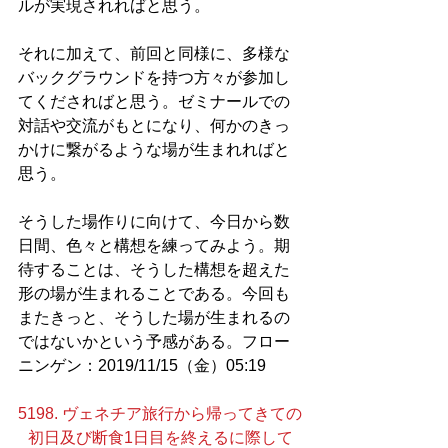
ルが実現されればと思う。
それに加えて、前回と同様に、多様な
バックグラウンドを持つ方々が参加し
てくださればと思う。ゼミナールでの
対話や交流がもとになり、何かのきっ
かけに繋がるような場が生まれればと
思う。
そうした場作りに向けて、今日から数
日間、色々と構想を練ってみよう。期
待することは、そうした構想を超えた
形の場が生まれることである。今回も
またきっと、そうした場が生まれるの
ではないかという予感がある。フロー
ニンゲン：2019/11/15（金）05:19
5198. ヴェネチア旅行から帰ってきての
初日及び断食1日目を終えるに際して