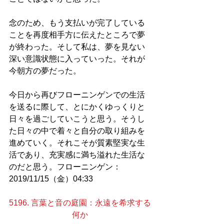
念のため、もう支払いが完了している
ことを再度相手方に伝えたところで夢
が終わった。そして私は、夢を見ない
深い意識状態に入っていった。それが
今朝方の夢だった。
今日から再びフローニンゲンでの生活
を送るに際して、とにかくゆっくりと
日々を過ごしていこうと思う。そうし
た日々の中で着々と自分の取り組みを
進めていく。それこそが質素堅実な生
活であり、充実感に満ち溢れた生活な
のだと思う。フローニンゲン：
2019/11/15（金）04:33
5196. 言葉と音の庭園：永遠を希求する
何か