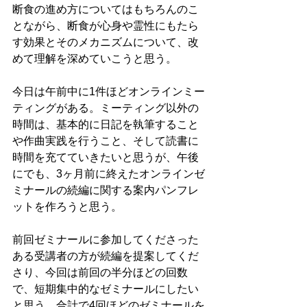
断食の進め方についてはもちろんのこ
とながら、断食が心身や霊性にもたら
す効果とそのメカニズムについて、改
めて理解を深めていこうと思う。
今日は午前中に1件ほどオンラインミー
ティングがある。ミーティング以外の
時間は、基本的に日記を執筆すること
や作曲実践を行うこと、そして読書に
時間を充てていきたいと思うが、午後
にでも、3ヶ月前に終えたオンラインゼ
ミナールの続編に関する案内パンフレ
ットを作ろうと思う。
前回ゼミナールに参加してくださった
ある受講者の方が続編を提案してくだ
さり、今回は前回の半分ほどの回数
で、短期集中的なゼミナールにしたい
と思う。合計で4回ほどのゼミナールを