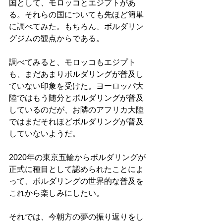
国として、モロッコとエジプトがあ
る。それらの国についても先ほど簡単
に調べてみた。もちろん、ボルダリン
グジムの観点からである。
調べてみると、モロッコもエジプト
も、まだあまりボルダリングが普及し
ていない印象を受けた。ヨーロッパ大
陸ではもう随分とボルダリングが普及
しているのだが、お隣のアフリカ大陸
ではまだそれほどボルダリングが普及
していないようだ。
2020年の東京五輪からボルダリングが
正式に種目として認められたことによ
って、ボルダリングの世界的な普及を
これから楽しみにしたい。
それでは、今朝方の夢の振り返りをし