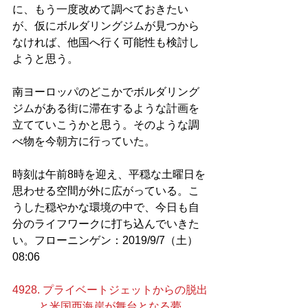
に、もう一度改めて調べておきたい
が、仮にボルダリングジムが見つから
なければ、他国へ行く可能性も検討し
ようと思う。
南ヨーロッパのどこかでボルダリング
ジムがある街に滞在するような計画を
立てていこうかと思う。そのような調
べ物を今朝方に行っていた。
時刻は午前8時を迎え、平穏な土曜日を
思わせる空間が外に広がっている。こ
うした穏やかな環境の中で、今日も自
分のライフワークに打ち込んでいきた
い。フローニンゲン：2019/9/7（土）
08:06
4928. プライベートジェットからの脱出
と米国西海岸が舞台となる夢