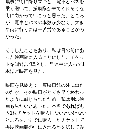
無事に街に降り立つと、電車とバスを
乗り継いで、援助隊が来てくれそうな
街に向かっていこうと思った。ところ
が、電車とバスの本数が少なく、大き
な街に行くには一苦労であることがわ
かった。
そうしたこともあり、私は目の前にあ
った映画館に入ることにした。チケッ
トを1枚ほど購入し、早速中に入って1
本ほど映画を見た。
映画を見終えて一度映画館の外に出た
のだが、その映画がとても早く終わっ
たように感じられたため、私は別の映
画も見たいと思った。本当であればも
う1枚チケットを購入しないといけない
ところを、すでに購入したチケットで
再度映画館の中に入れるかを試してみ