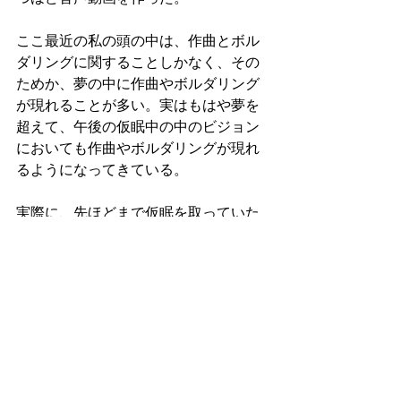
ここ最近の私の頭の中は、作曲とボル
ダリングに関することしかなく、その
ためか、夢の中に作曲やボルダリング
が現れることが多い。実はもはや夢を
超えて、午後の仮眠中の中のビジョン
においても作曲やボルダリングが現れ
るようになってきている。
実際に、先ほどまで仮眠を取っていた
時にも、作曲とボルダリングの双方が
仮眠中のビジョンとして現れていた。
自分の深層意識に作曲とボルダリング
が滲み出しているというのは、自分に
とって大変好ましい。それほどまでに
二つの実践に打ち込んでいるという証
である。