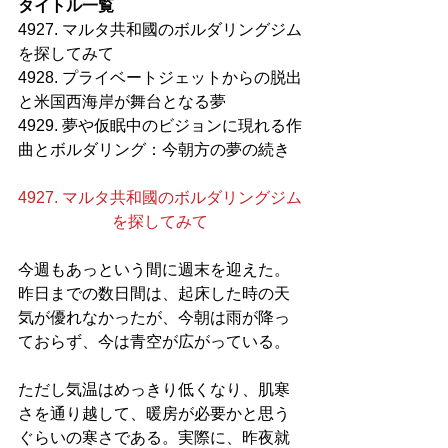
タイトル一覧
4927. マルタ共和國のボルダリングジム
を探してみて
4928. プライベートジェットからの脱出
と米国西海岸が舞台となる夢
4929. 夢や仮眠中のビジョンに現れる作
曲とボルダリング：今朝方の夢の続き
4927. マルタ共和國のボルダリングジム
を探してみて
今週もあっという間に週末を迎えた。
昨日までの数日間は、起床した時の天
気が優れなかったが、今朝は雨が降っ
ておらず、今は青空が広がっている。
ただし気温はめっきり低くなり、肌寒
さを通り越して、暖房が必要かと思う
ぐらいの寒さである。実際に、昨夜就