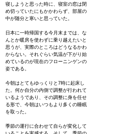
寝しようと思った時に、寝室の窓は閉
め切っていたにもかかわらず、部屋の
中が随分と寒いと思っていた。
日本に一時帰国する今月末までは、な
んとか暖房を使わずに乗り越えたいと
思うが、実際のところはどうなるかわ
からない。それぐらい気温が下がり始
めているのが現在のフローニンゲンの
姿である。
今朝はとてもゆっくりと7時に起床し
た。何か自分の内側で調整が行われて
いるようであり、その調整に身を任せ
る形で、今朝はいつもより多くの睡眠
を取った。
季節の運行に合わせて自らが変化して
いることを実感する。そして、季節の