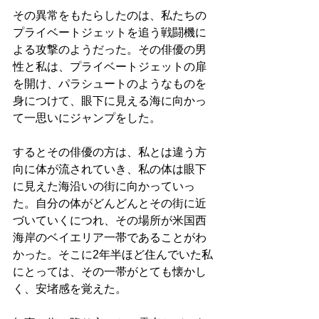
その異常をもたらしたのは、私たちの
プライベートジェットを追う戦闘機に
よる攻撃のようだった。その俳優の男
性と私は、プライベートジェットの扉
を開け、パラシュートのようなものを
身につけて、眼下に見える海に向かっ
て一思いにジャンプをした。
するとその俳優の方は、私とは違う方
向に体が流されていき、私の体は眼下
に見えた海沿いの街に向かっていっ
た。自分の体がどんどんとその街に近
づいていくにつれ、その場所が米国西
海岸のベイエリア一帯であることがわ
かった。そこに2年半ほど住んでいた私
にとっては、その一帯がとても懐かし
く、安堵感を覚えた。