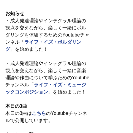
お知らせ
・成人発達理論やインテグラル理論の
観点を交えながら、楽しく一緒にボル
ダリングを体験するためのYoutubeチャ
ンネル「
ライフ・イズ・ボルダリン
グ
」を始めました！
・成人発達理論やインテグラル理論の
観点を交えながら、楽しく一緒に音楽
理論や作曲について学ぶためのYoutube
チャンネル「
ライフ・イズ・ミュージ
ックコンポジション
」を始めました！
本日の3曲
本日の3曲は
こちら
のYoutubeチャンネ
ルで公開しています。