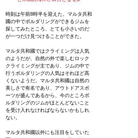
時刻は午前8時半を迎えた。マルタ共和
國の中でボルダリングができるジムを
探してみたところ、とても小さいのだ
が一つだけ見つけることができた。
マルタ共和國ではクライミングは人気
のようだが、自然の外で楽しむロック
クライミングが主であり、ジムの中で
行うボルダリングの人気はそれほど高
くないようだ。マルタ共和國は自然の
美しさで有名であり、アウトドアスポ
ーツが盛んであるから、今のところボ
ルダリングのジムがほとんどないこと
を受け入れなければならないかもしれ
ない。
マルタ共和國以外にも注目をしていた