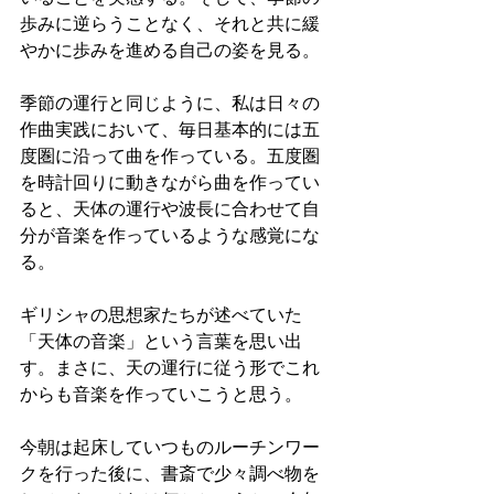
歩みに逆らうことなく、それと共に緩
やかに歩みを進める自己の姿を見る。
季節の運行と同じように、私は日々の
作曲実践において、毎日基本的には五
度圏に沿って曲を作っている。五度圏
を時計回りに動きながら曲を作ってい
ると、天体の運行や波長に合わせて自
分が音楽を作っているような感覚にな
る。
ギリシャの思想家たちが述べていた
「天体の音楽」という言葉を思い出
す。まさに、天の運行に従う形でこれ
からも音楽を作っていこうと思う。
今朝は起床していつものルーチンワー
クを行った後に、書斎で少々調べ物を