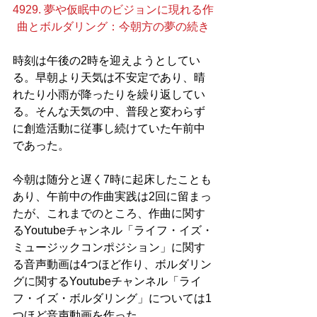
4929. 夢や仮眠中のビジョンに現れる作
曲とボルダリング：今朝方の夢の続き
時刻は午後の2時を迎えようとしてい
る。早朝より天気は不安定であり、晴
れたり小雨が降ったりを繰り返してい
る。そんな天気の中、普段と変わらず
に創造活動に従事し続けていた午前中
であった。
今朝は随分と遅く7時に起床したことも
あり、午前中の作曲実践は2回に留まっ
たが、これまでのところ、作曲に関す
るYoutubeチャンネル「ライフ・イズ・
ミュージックコンポジション」に関す
る音声動画は4つほど作り、ボルダリン
グに関するYoutubeチャンネル「ライ
フ・イズ・ボルダリング」については1
つほど音声動画を作った。