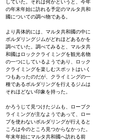
していた。それは何かというと、今年
の年末年始に訪れる予定のマルタ共和
國についての調べ物である。
より具体的には、マルタ共和國の中に
ボルダリングジムがどれほどあるかを
調べていた。調べてみると、マルタ共
和國はロッククライミングを観光名物
の一つにしているようであり、ロック
クライミングを楽しむスポットはいく
つもあったのだが、クライミングの一
種であるボルダリングを行えるジムは
それほどない印象を持った。
かろうじて見つけたジムも、ロープク
ライミングが主なようであって、ロー
プを使わないボルダリングが行えると
ころは今のところ見つからなかった。
年末年始にマルタ共和國へ訪れる前