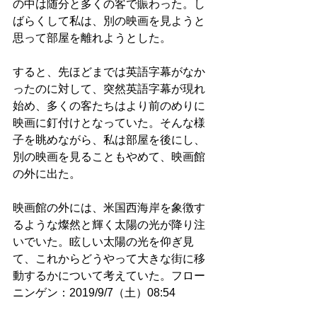
の中は随分と多くの客で賑わった。し
ばらくして私は、別の映画を見ようと
思って部屋を離れようとした。
すると、先ほどまでは英語字幕がなか
ったのに対して、突然英語字幕が現れ
始め、多くの客たちはより前のめりに
映画に釘付けとなっていた。そんな様
子を眺めながら、私は部屋を後にし、
別の映画を見ることもやめて、映画館
の外に出た。
映画館の外には、米国西海岸を象徴す
るような燦然と輝く太陽の光が降り注
いでいた。眩しい太陽の光を仰ぎ見
て、これからどうやって大きな街に移
動するかについて考えていた。フロー
ニンゲン：2019/9/7（土）08:54