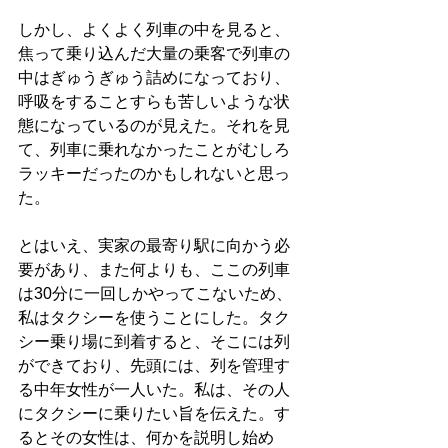
しかし、よくよく列車の中を見ると、
焦って乗り込んだ大量の乗客で列車の
中はぎゅうぎゅう詰めになっており、
呼吸をすることすらも苦しいような状
態になっているのが見えた。それを見
て、列車に乗れなかったことがむしろ
ラッキーだったのかもしれないと思っ
た。
とはいえ、実家の最寄り駅に向かう必
要があり、また何よりも、ここの列車
は30分に一回しかやってこないため、
私はタクシーを使うことにした。タク
シー乗り場に到着すると、そこには列
ができており、先頭には、列を管理す
る中年女性が一人いた。私は、その人
にタクシーに乗りたい旨を伝えた。す
るとその女性は、何かを説明し始め