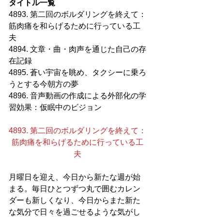
タイトル一覧
4893. 第二回のボルダリングを終えて：
筋肉痛を和らげるために行っている工
夫
4894. 文章・曲・肉声を通じた自己の存
在記録
4895. 蒼い宇宙を眺め、タクシーに乗ろ
うとする今朝方の夢
4896. 音声動画の作成による外部化の学
習効果：仮眠中のビジョン
4893. 第二回のボルダリングを終えて：
筋肉痛を和らげるために行っている工
夫
月曜日を迎え、今日から新たな週が始
まる。毎日ひとつずつ丸で囲むカレン
ダーも新しくなり、今日からまた新た
な気分で日々を過ごせるような気がし