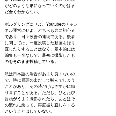
がどのような形になっていくのかはま
だ全くわからない。
ボルダリングにせよ、Youtubeのチャン
ネル運営にせよ、どちらも共に初心者
であり、日々改善の連続である。後者
に関しては、一度投稿した動画を録り
直したりすることはなく、基本的には
編集も一切なしで、最初に撮影したも
のをそのまま投稿している。
私は日本語の滑舌があまり良くないの
で、時に冒頭の出だしで噛んでしまう
ことがあり、その時だけはさすがに録
り直すことがある。ただし、ひとたび
冒頭がうまく撮影されたら、あとはそ
の流れに乗って、再度撮り直しをする
ということはしていない。