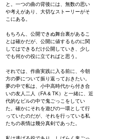
と。一つの曲の背後には、無数の思い
や考えがあり、大切なストーリーがそ
こにある。
もちろん、公開できぬ舞台裏があるこ
とは確かだが、公開に値するものに関
してはできるだけ公開していき、少し
でも何かの役に立てればと思う。
それでは、作曲実践に入る前に、今朝
方の夢について振り返っておきたい。
夢の中で私は、小中高時代から付き合
いの友人二人（FA & TK）と一緒に、近
代的なビルの中で鬼ごっこをしてい
た。確かにそれを遊びの一環として行
っていたのだが、それを行っている私
たちの表情は幾分真剣であった。
私は逃げる役であり、しばらく鬼ごっ