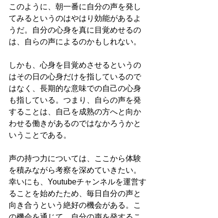
このように、朝一番に自分の声を発し
てみるというのはやはり効能があるよ
うだ。自分の心身を真に目覚めせるの
は、自らの声によるのかもしれない。
しかも、心身を目覚めさせるというの
はその日の心身だけを指しているので
はなく、長期的な意味での自己の心身
も指している。つまり、自らの声を発
することは、自己を成熟の方へと向か
わせる働きがあるのではなかろうかと
いうことである。
声の持つ力については、ここから体験
を積みながら考察を深めていきたい。
幸いにも、Youtubeチャンネルを運営す
ることを始めたため、毎日自分の声と
向き合うという絶好の機会がある。こ
の機会を通じて、自分の声を発するこ