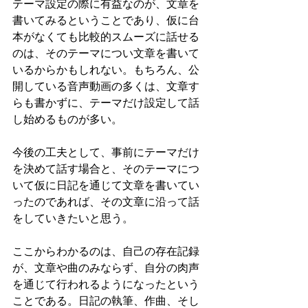
テーマ設定の際に有益なのが、文章を
書いてみるということであり、仮に台
本がなくても比較的スムーズに話せる
のは、そのテーマについ文章を書いて
いるからかもしれない。もちろん、公
開している音声動画の多くは、文章す
らも書かずに、テーマだけ設定して話
し始めるものが多い。
今後の工夫として、事前にテーマだけ
を決めて話す場合と、そのテーマにつ
いて仮に日記を通じて文章を書いてい
ったのであれば、その文章に沿って話
をしていきたいと思う。
ここからわかるのは、自己の存在記録
が、文章や曲のみならず、自分の肉声
を通じて行われるようになったという
ことである。日記の執筆、作曲、そし