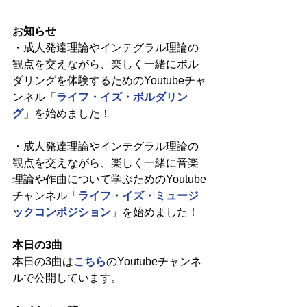
お知らせ
・成人発達理論やインテグラル理論の
観点を交えながら、楽しく一緒にボル
ダリングを体験するためのYoutubeチャ
ンネル「
ライフ・イズ・ボルダリン
グ
」を始めました！
・成人発達理論やインテグラル理論の
観点を交えながら、楽しく一緒に音楽
理論や作曲について学ぶためのYoutube
チャンネル「
ライフ・イズ・ミュージ
ックコンポジション
」を始めました！
本日の3曲
本日の3曲は
こちら
のYoutubeチャンネ
ルで公開しています。