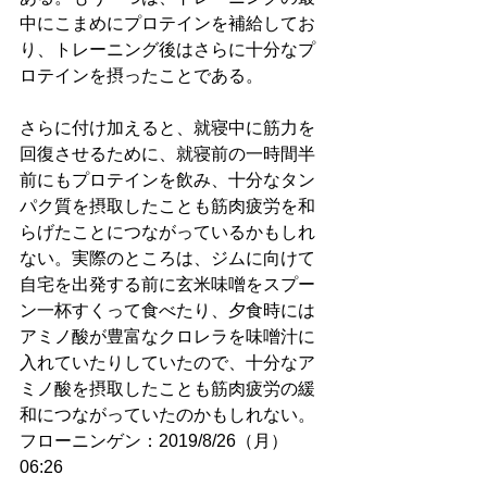
中にこまめにプロテインを補給してお
り、トレーニング後はさらに十分なプ
ロテインを摂ったことである。
さらに付け加えると、就寝中に筋力を
回復させるために、就寝前の一時間半
前にもプロテインを飲み、十分なタン
パク質を摂取したことも筋肉疲労を和
らげたことにつながっているかもしれ
ない。実際のところは、ジムに向けて
自宅を出発する前に玄米味噌をスプー
ン一杯すくって食べたり、夕食時には
アミノ酸が豊富なクロレラを味噌汁に
入れていたりしていたので、十分なア
ミノ酸を摂取したことも筋肉疲労の緩
和につながっていたのかもしれない。
フローニンゲン：2019/8/26（月）
06:26