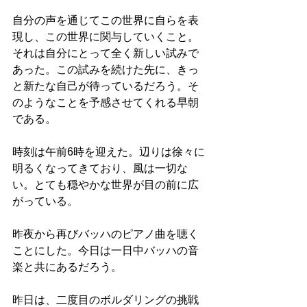
自分の声を通じてこの世界に自らを表
現し、この世界に関与していくこと。
それは自分にとって全く新しい試みで
あった。この試みを続けた先に、きっ
と新たな自己が待っているだろう。そ
のようなことを予感させてくれる早朝
である。
時刻は午前6時を迎えた。辺りは徐々に
明るくなってきており、風は一切な
い。とても穏やかな世界が目の前に広
がっている。
昨夜から再びバッハのピアノ曲を聴く
ことにした。今日は一日中バッハの音
楽と共にあるだろう。
昨日は、二度目のボルダリングの挑戦