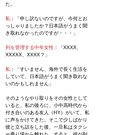
た。
私
：「申し訳ないのですが、今何とお
っしゃりましたか？日本語がうまく聞
き取れなかったのですが・・・」
列を管理する中年女性
：「XXXX、
XXXXX、XXXX？」
私
：「すいません、海外で長く生活を
していて、日本語がうまく聞き取れな
いのかもしれません」
そのようなやり取りをその女性として
いると、私の後ろに、小中高時代から
付き合いのある友人（HY）がいて、私
に声をかけてきた。そこで少しばかり
彼と立ち話をした後、一旦私はタクシ
ー乗り場から離れた。すると、彼が列