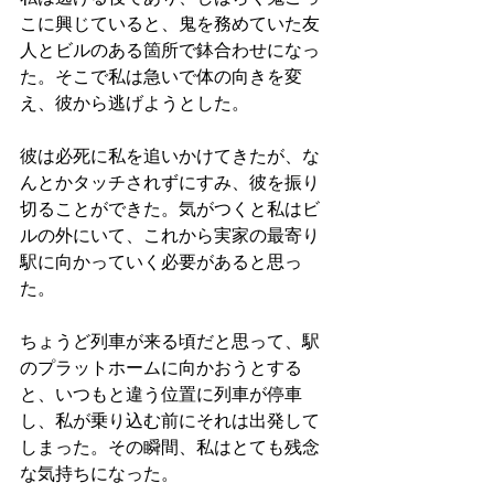
こに興じていると、鬼を務めていた友
人とビルのある箇所で鉢合わせになっ
た。そこで私は急いで体の向きを変
え、彼から逃げようとした。
彼は必死に私を追いかけてきたが、な
んとかタッチされずにすみ、彼を振り
切ることができた。気がつくと私はビ
ルの外にいて、これから実家の最寄り
駅に向かっていく必要があると思っ
た。
ちょうど列車が来る頃だと思って、駅
のプラットホームに向かおうとする
と、いつもと違う位置に列車が停車
し、私が乗り込む前にそれは出発して
しまった。その瞬間、私はとても残念
な気持ちになった。