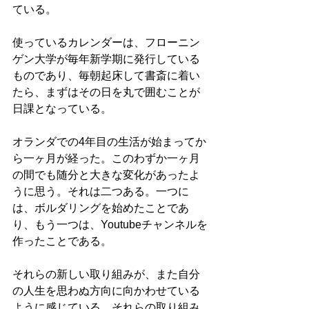
ている。
使っているカレンダーは、フローニン
ゲン大学が毎年新学期に発行している
ものであり、毎朝起床して書斎に着い
たら、まずはその日を丸で囲むことが
日課となっている。
オランダでの4年目の生活が始まってか
ら一ヶ月が経った。このわずか一ヶ月
の間でも随分と大きな変化があったよ
うに思う。それは二つある。一つに
は、ボルダリングを始めたことであ
り、もう一つは、Youtubeチャンネルを
作ったことである。
それらの新しい取り組みが、また自分
の人生を思わぬ方向に向かわせている
ように感じている。それらの取り組み