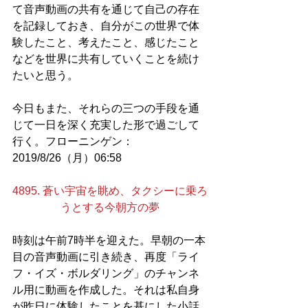
て音声動画の共有を通じて自己の存在
を記録しておき、自分がこの世界で体
験したこと、考えたこと、感じたこと
などを世界に共有していくことを続け
たいと思う。
今日もまた、それらの三つの手段を通
じて一日を深く充実した形で過ごして
行く。フローニンゲン：
2019/8/26（月）06:58
4895. 蒼い宇宙を眺め、タクシーに乗ろ
うとする今朝方の夢
時刻は午前7時半を迎えた。早朝の一本
目の音声動画に引き続き、再度「ライ
フ・イズ・ボルダリング」のチャンネ
ル用に動画を作成した。それは私自身
が昨日に体験したことを基にした小話