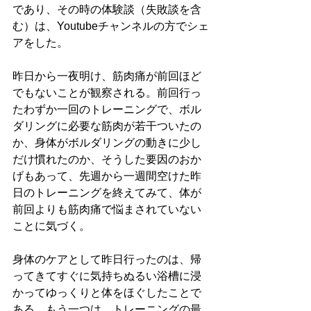
であり、その時の体験談（失敗談を含
む）は、Youtubeチャンネルの方でシェ
アをした。
昨日から一夜明け、筋肉痛が前回ほど
でもないことが観察される。前回行っ
たわずか一回のトレーニングで、ボル
ダリングに必要な筋肉が若干ついたの
か、身体がボルダリングの動きに少し
だけ慣れたのか、そうした要因のおか
げもあって、先週から一週間空けた昨
日のトレーニングを終えてみて、体が
前回よりも筋肉痛で悩まされていない
ことに気づく。
身体のケアとして昨日行ったのは、帰
ってきてすぐに気持ちぬるい浴槽に浸
かってゆっくりと体をほぐしたことで
ある。もう一つは、トレーニングの最