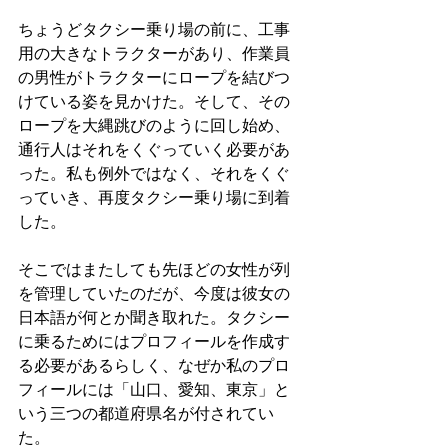
ちょうどタクシー乗り場の前に、工事
用の大きなトラクターがあり、作業員
の男性がトラクターにロープを結びつ
けている姿を見かけた。そして、その
ロープを大縄跳びのように回し始め、
通行人はそれをくぐっていく必要があ
った。私も例外ではなく、それをくぐ
っていき、再度タクシー乗り場に到着
した。
そこではまたしても先ほどの女性が列
を管理していたのだが、今度は彼女の
日本語が何とか聞き取れた。タクシー
に乗るためにはプロフィールを作成す
る必要があるらしく、なぜか私のプロ
フィールには「山口、愛知、東京」と
いう三つの都道府県名が付されてい
た。