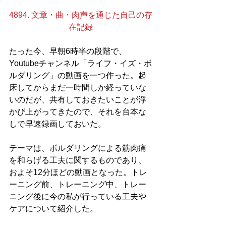
4894. 文章・曲・肉声を通じた自己の存
在記録
たった今、早朝6時半の段階で、
Youtubeチャンネル「ライフ・イズ・ボ
ルダリング」の動画を一つ作った。起
床してからまだ一時間しか経っていな
いのだが、共有しておきたいことが浮
かび上がってきたので、それを台本な
しで早速録画しておいた。
テーマは、ボルダリングによる筋肉痛
を和らげる工夫に関するものであり、
およそ12分ほどの動画となった。トレ
ーニング前、トレーニング中、トレー
ニング後に今の私が行っている工夫や
ケアについて紹介した。