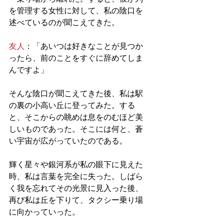
を管理する女性に対して、私の陰口を
述べているのが聞こえてきた。
友人
：「あいつは好きなことが見つか
ったら、前のことをすぐに辞めてしま
んですよ」
そんな陰口が聞こえてきた後、私は駅
の裏の小高い丘に登ってみた。する
と、そこからの眺めは息をのむほど美
しいものであった。そこには何と、蒼
い宇宙が広がっていたのである。
輝く星々や銀河系が私の眼下に見えた
時、私は言葉を完全に失った。しばら
く我を忘れてその光景に見入った後、
再び私は丘を下りて、タクシー乗り場
に向かっていった。