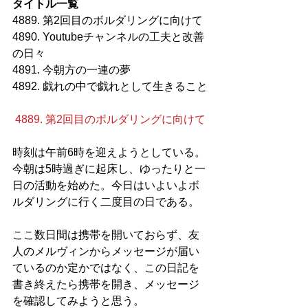
タイトル一覧
4889. 第2回目のボルダリングに向けて
4890. Youtubeチャンネルの工夫と改善
の日々
4891. 今朝方の一連の夢
4892. 戯れの中で戯れとして生きること
4889. 第2回目のボルダリングに向けて
時刻は午前6時を迎えようとしている。
今朝は5時過ぎに起床し、ゆったりと一
日の活動を始めた。今日はいよいよボ
ルダリングに行く二度目の日である。
ここ数日間は携帯を開いておらず、友
人のメルヴィンからメッセージが届い
ているのか定かではなく、この日記を
書き終えたら携帯を開き、メッセージ
を確認してみようと思う。