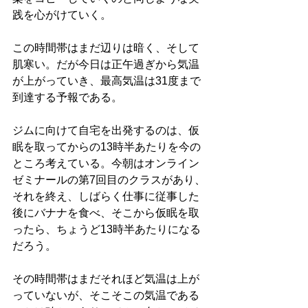
践を心がけていく。
この時間帯はまだ辺りは暗く、そして
肌寒い。だが今日は正午過ぎから気温
が上がっていき、最高気温は31度まで
到達する予報である。
ジムに向けて自宅を出発するのは、仮
眠を取ってからの13時半あたりを今の
ところ考えている。今朝はオンライン
ゼミナールの第7回目のクラスがあり、
それを終え、しばらく仕事に従事した
後にバナナを食べ、そこから仮眠を取
ったら、ちょうど13時半あたりになる
だろう。
その時間帯はまだそれほど気温は上が
っていないが、そこそこの気温である