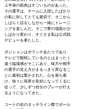
上半身の筋肉はすごいものがあった。
その選手は、チームに入団したばかり
の私に対してとても親切で、そこから
しばらく話をしながら一緒にトレーニ
ングを楽しんだ。そこで夢の場面が少
しばかり変わり、すぐさま私は公式戦
デビューを果たした。
ポジションはボランチあたりであり、
テレビで観戦しているのとはまったく
違う臨場感がそこにあり、味方や相手
の選手の見え方がまるっきり異なるこ
とに最初は驚かされた。心を落ち着
け、徐々に視界が良好になってくるに
従って、少しずつ自分のプレーが行え
るようになってきた。
コートの右のタッチライン際でボール