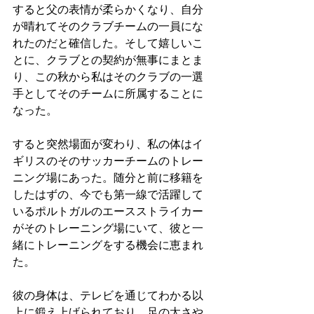
すると父の表情が柔らかくなり、自分
が晴れてそのクラブチームの一員にな
れたのだと確信した。そして嬉しいこ
とに、クラブとの契約が無事にまとま
り、この秋から私はそのクラブの一選
手としてそのチームに所属することに
なった。
すると突然場面が変わり、私の体はイ
ギリスのそのサッカーチームのトレー
ニング場にあった。随分と前に移籍を
したはずの、今でも第一線で活躍して
いるポルトガルのエースストライカー
がそのトレーニング場にいて、彼と一
緒にトレーニングをする機会に恵まれ
た。
彼の身体は、テレビを通じてわかる以
上に鍛え上げられており、足の太さや