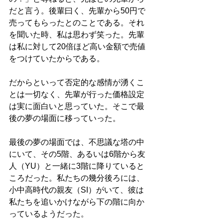
だと言う。後輩曰く、先輩から50円で
売ってもらったとのことである。それ
を聞いた時、私は思わず笑った。先輩
は私に対して20倍ほど高い金額で売値
をつけていたからである。
だからといって否定的な感情が湧くこ
とは一切なく、先輩が行った価格設定
は実に面白いと思っていた。そこで最
後の夢の場面に移っていった。
最後の夢の場面では、不思議な塔の中
にいて、その5階、あるいは6階から友
人（YU）と一緒に3階に降りていると
ころだった。私たちの幾分後ろには、
小中高時代の親友（SI）がいて、彼は
私たちを追いかけながら下の階に向か
っているようだった。