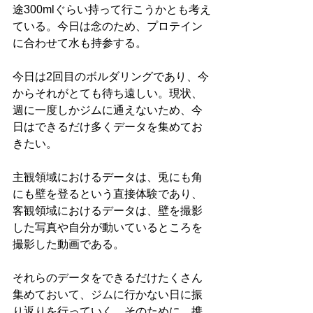
途300mlぐらい持って行こうかとも考え
ている。今日は念のため、プロテイン
に合わせて水も持参する。
今日は2回目のボルダリングであり、今
からそれがとても待ち遠しい。現状、
週に一度しかジムに通えないため、今
日はできるだけ多くデータを集めてお
きたい。
主観領域におけるデータは、兎にも角
にも壁を登るという直接体験であり、
客観領域におけるデータは、壁を撮影
した写真や自分が動いているところを
撮影した動画である。
それらのデータをできるだけたくさん
集めておいて、ジムに行かない日に振
り返りを行っていく。そのために、携