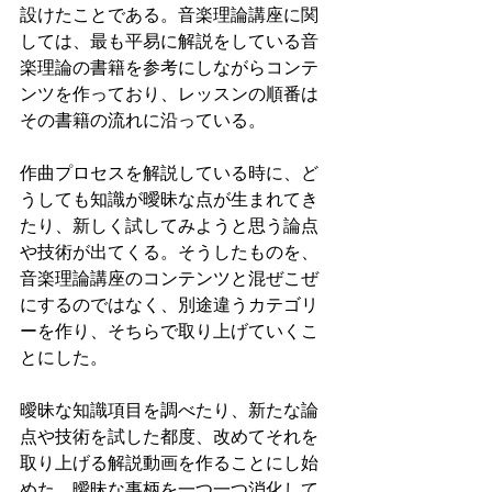
設けたことである。音楽理論講座に関
しては、最も平易に解説をしている音
楽理論の書籍を参考にしながらコンテ
ンツを作っており、レッスンの順番は
その書籍の流れに沿っている。
作曲プロセスを解説している時に、ど
うしても知識が曖昧な点が生まれてき
たり、新しく試してみようと思う論点
や技術が出てくる。そうしたものを、
音楽理論講座のコンテンツと混ぜこぜ
にするのではなく、別途違うカテゴリ
ーを作り、そちらで取り上げていくこ
とにした。
曖昧な知識項目を調べたり、新たな論
点や技術を試した都度、改めてそれを
取り上げる解説動画を作ることにし始
めた。曖昧な事柄を一つ一つ消化して