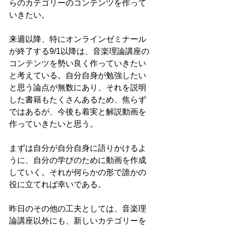
らのカテゴリーのコンテンツを作って
いきたい。
来週以降、特にオンラインゼミナール
が終了する9/1以降は、音楽理論講座の
コンテンツを勢い良く作っていきたい
と考えている。自分自身が勉強したい
と思う論点が無数にあり、それを説明
した書籍もたくさんあるため、焦らず
ではあるが、今後も着実と解説動画を
作っていきたいと思う。
まずは自分が自分自身に語りかけるよ
うに、自分の学びのために動画を作成
していく。それが何らかの形で誰かの
役に立てれば幸いである。
昨日のその他の工夫としては、音楽理
論講座以外にも、新しいカテゴリーを