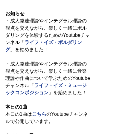
お知らせ
・成人発達理論やインテグラル理論の
観点を交えながら、楽しく一緒にボル
ダリングを体験するためのYoutubeチャ
ンネル「
ライフ・イズ・ボルダリン
グ
」を始めました！
・成人発達理論やインテグラル理論の
観点を交えながら、楽しく一緒に音楽
理論や作曲について学ぶためのYoutube
チャンネル「
ライフ・イズ・ミュージ
ックコンポジション
」を始めました！
本日の1曲
本日の1曲は
こちら
のYoutubeチャンネ
ルで公開しています。