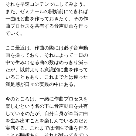
それを早速コンテンツにしてみよう。
また、ゼミナールの開始前にできれば
一曲ほど曲を作っておきたく、その作
曲プロセスを共有する音声動画を作っ
ていく。
ここ最近は、作曲の際には必ず音声動
画を撮っており、それによって一日の
中で生み出せる曲の数はめっきり減っ
たが、以前よりも意識的に曲を作って
いることもあり、これまでとは違った
満足感が日々の実践の中にある。
今のところは、一緒に作曲プロセスを
楽しむという名の下に音声動画を共有
しているのだが、自分自身が本当に曲
を生み出すことを楽しんでいるのだと
実感する。これまでは惰性で曲を作る
ことが時折あり、それが減ってきてい