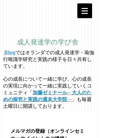
成人発達学の学び舎
Blog
ではオラ
ン
ダでの成人発達学・
瑜伽
行唯識学
研究と実践の様子を日々共有し
ています。
心の成長について一緒に学び、心の成長
の実現に向かって一緒に実践していくコ
ミュニティ「
加藤ゼミナール─ 大人のた
めの探究と実践の週末大学院 ─
」も毎週
土曜日に開講しております。
メルマガの登録（オンラインセミ