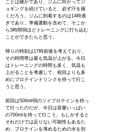
ことは確かであり、ジムに向かってジ
ョギングを続けていると、必ず汗を掻
くだろう。ジムに到着するのは14時過
ぎであり、準備運動を含めて、そこか
ら3時間弱ほどトレーニングに打ち込む
ことができたらと思う。
帰りの時刻は17時前後を考えており、
その時間帯は最も気温が上がる。今日
はトレーニングの時間も多く、気温も
上がることを考慮して、前回よりも多
めにプロテインドリンクを持って行こ
うと思う。
前回は500ml弱のソイプロテインを持っ
て行ったのだが、今日は容量いっぱい
の700mlを持って行こう。もしかすると
それだけでは足りない可能性もあるた
め、プロテインを薄めるための水を別