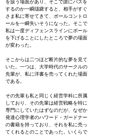
を扱う場面があり、そこで誰にパスを
するのか一瞬躊躇すると、相手がすぐ
さま私に寄せてきて、ボールコントロ
ールを一瞬失いそうになった。そこで
私は一度ディフェンスラインにボール
を下げることにしたところで夢の場面
が変わった。
そこからは二つほど断片的な夢を見て
いた。一つは、大学時代のサークルの
先輩が、私に洋書を売ってくれた場面
である。
その先輩も私と同じく経営学科に所属
しており、その先輩は経営戦略を特に
専門にしていたはずなのだが、なぜか
発達心理学者のハワード・ガードナー
の書籍を持っており、それを私に売っ
てくれるとのことであった。いくらで