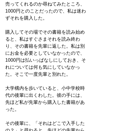
売ってくれるのか尋ねてみたところ、
1000円とのことだったので、私は迷わ
ずそれを購入した。
購入してその場でその書籍を読み始め
ると、私はすぐさまそれを読み終わ
り、その書籍を先輩に返した。私は別
にお金を必要としていなかったので、
1000円は払いっぱなしにしておき、そ
れについては何も気にしていなかっ
た。そこで一度先輩と別れた。
大学構内を歩いていると、小中学校時
代の後輩に出くわした。彼の手には、
先ほど私が先輩から購入した書籍があ
った。
その後輩に、「それはどこで入手した
の？」と尋ねると、先ほどの先輩から