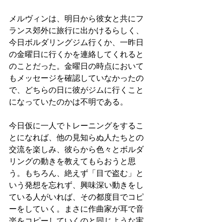
メルヴィンは、明日から彼女と共にフ
ランス郊外に旅行に出かけるらしく、
今日ボルダリングジム行くか、一昨日
の金曜日に行くかを連絡してくれると
のことだった。金曜日の時点において
もメッセージを確認していなかったの
で、どちらの日に彼がジムに行くこと
になっていたのかは不明である。
今日仮に一人でトレーニングをするこ
とになれば、他の見知らぬ人たちとの
交流を楽しみ、彼らから色々とボルダ
リングの動きを教えてもらおうと思
う。もちろん、絶えず「目で盗む」と
いう発想を忘れず、興味深い動きをし
ている人がいれば、その都度目でコピ
ーをしていく。まさに作曲家が耳で音
楽をコピーしていくのと同じような実