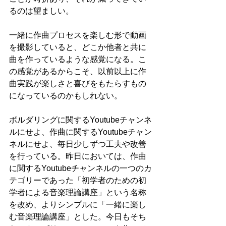
るのは望ましい。
一緒に作曲プロセスを楽しむ形で動画
を撮影していると、どこか他者と共に
曲を作っているような感覚になる。こ
の感覚があるからこそ、以前以上に作
曲実践が楽しさと喜びをもたらすもの
になっているのかもしれない。
ボルダリングに関するYoutubeチャンネ
ルにせよ、作曲に関するYoutubeチャン
ネルにせよ、毎日少しずつ工夫や改善
を行っている。昨日においては、作曲
に関するYoutubeチャンネルの一つのカ
テゴリーであった「初学者のための初
学者による音楽理論講座」という名称
を改め、よりシンプルに「一緒に楽し
む音楽理論講座」とした。今日もそち