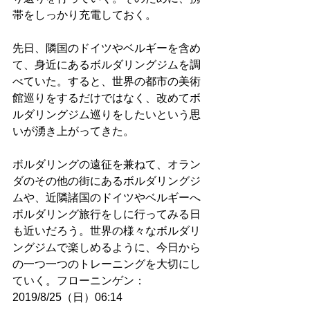
帯をしっかり充電しておく。
先日、隣国のドイツやベルギーを含め
て、身近にあるボルダリングジムを調
べていた。すると、世界の都市の美術
館巡りをするだけではなく、改めてボ
ルダリングジム巡りをしたいという思
いが湧き上がってきた。
ボルダリングの遠征を兼ねて、オラン
ダのその他の街にあるボルダリングジ
ムや、近隣諸国のドイツやベルギーへ
ボルダリング旅行をしに行ってみる日
も近いだろう。世界の様々なボルダリ
ングジムで楽しめるように、今日から
の一つ一つのトレーニングを大切にし
ていく。フローニンゲン：
2019/8/25（日）06:14