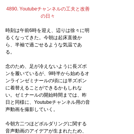
4890. Youtubeチャンネルの工夫と改善
の日々
時刻は午前6時を迎え、辺りは徐々に明
るくなってきた。今朝は起床直後か
ら、半袖で過ごせるような気温であ
る。
念のため、足が冷えないように長ズボ
ンを履いているが、9時半から始めるオ
ンラインゼミナールの頃には半ズボン
に着替えることができるかもしれな
い。ゼミナールの開始時間までは、昨
日と同様に、Youtubeチャンネル用の音
声動画を撮影していく。
今朝方二つほどボルダリングに関する
音声動画のアイデアが生まれたため、