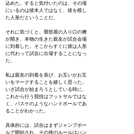
込めた。すると気付いたのは、その場
にいるのは彼本人ではなく、彼を模し
た人形だということだ。
それに気づくと、畳部屋の入り口の襖
が開き、本物の生きた親友が試合会場
に到着した。そこからすぐに彼は人形
に代わって試合に出場することになっ
た。
私は親友の到着を喜び、お互いがお互
いをマークすることを嬉しく思った。
いざ試合が始まろうとしている時に、
これから行う競技はフットサルではな
く、バスケのようなハンドボールであ
ることがわかった。
具体的には、試合はまずジャンプボー
ルで開始され、その後のルールはハン