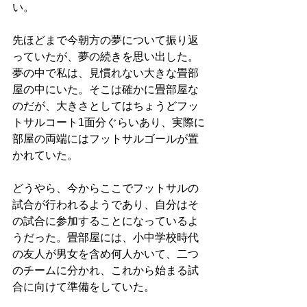
い。
先ほどまで今朝方の夢について振り返
っていたが、夢の続きを思い出した。
夢の中で私は、見慣れない大きな畳部
屋の中にいた。そこは確かに畳部屋な
のだが、大きさとしてはちょうどフッ
トサルコート1面分ぐらいあり、実際に
部屋の両端にはフットサルゴールが置
かれていた。
どうやら、今からここでフットサルの
試合が行われるようであり、自分はそ
の試合に参加することになっているよ
うだった。畳部屋には、小中学校時代
の友人が男女を含め何人かいて、二つ
のチームに分かれ、これから始まる試
合に向けて準備をしていた。