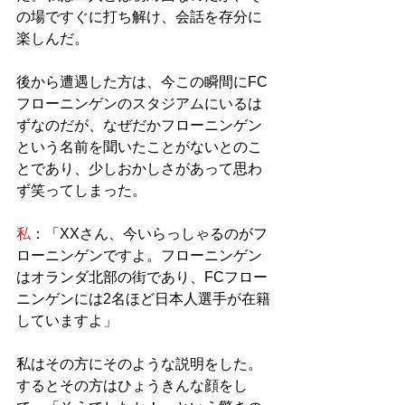
の場ですぐに打ち解け、会話を存分に
楽しんだ。
後から遭遇した方は、今この瞬間にFC
フローニンゲンのスタジアムにいるは
ずなのだが、なぜだかフローニンゲン
という名前を聞いたことがないとのこ
とであり、少しおかしさがあって思わ
ず笑ってしまった。
私
：「XXさん、今いらっしゃるのがフ
ローニンゲンですよ。フローニンゲン
はオランダ北部の街であり、FCフロー
ニンゲンには2名ほど日本人選手が在籍
していますよ」
私はその方にそのような説明をした。
するとその方はひょうきんな顔をし