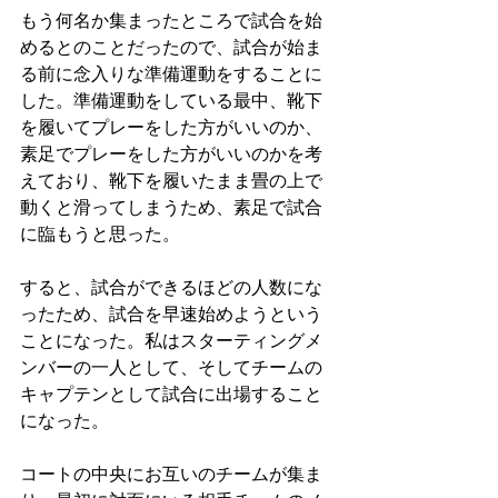
もう何名か集まったところで試合を始
めるとのことだったので、試合が始ま
る前に念入りな準備運動をすることに
した。準備運動をしている最中、靴下
を履いてプレーをした方がいいのか、
素足でプレーをした方がいいのかを考
えており、靴下を履いたまま畳の上で
動くと滑ってしまうため、素足で試合
に臨もうと思った。
すると、試合ができるほどの人数にな
ったため、試合を早速始めようという
ことになった。私はスターティングメ
ンバーの一人として、そしてチームの
キャプテンとして試合に出場すること
になった。
コートの中央にお互いのチームが集ま