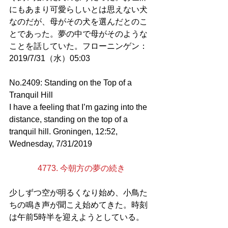
にもあまり可愛らしいとは思えない犬
なのだが、母がその犬を選んだとのこ
とであった。夢の中で母がそのような
ことを話していた。フローニンゲン：
2019/7/31（水）05:03
No.2409: Standing on the Top of a 
Tranquil Hill
I have a feeling that I’m gazing into the 
distance, standing on the top of a 
tranquil hill. Groningen, 12:52, 
Wednesday, 7/31/2019
4773. 今朝方の夢の続き
少しずつ空が明るくなり始め、小鳥た
ちの鳴き声が聞こえ始めてきた。時刻
は午前5時半を迎えようとしている。