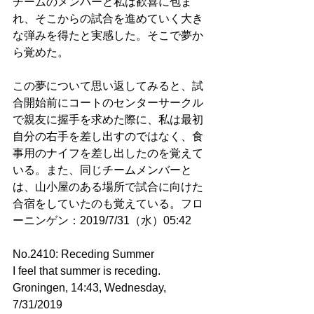
チームのメンバーと私は歓喜に包ま
れ、そこからの試合を進めていく大き
な弾みを得たと実感した。そこで夢か
ら覚めた。
この夢について思い返してみると、試
合開始前にコートのセンターサークル
で親友に握手を求めた際に、私は最初
自分の右手を差し出すのではなく、食
事用のナイフを差し出したのを覚えて
いる。また、同じチームメンバーと
は、山小屋のある場所で試合に向けた
合宿をしていたのも覚えている。フロ
ーニンゲン：2019/7/31（水）05:42
No.2410: Receding Summer
I feel that summer is receding. 
Groningen, 14:43, Wednesday, 
7/31/2019