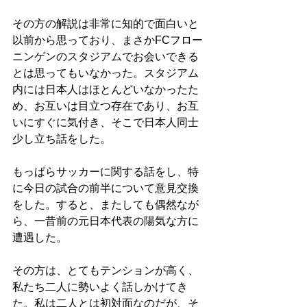
その方の解説は非常に知的で面白いと
以前から思っており、まさかFCフロー
ニンゲンのスタジアムでお会いできる
とは思ってもいなかった。スタジアム
内には日本人はほとんどいなかったた
め、お互いは目立つ存在であり、お互
いにすぐに気付き、そこで日本人同士
少し立ち話をした。
もっぱらサッカーに関する話をし、特
に今日の試合の前半について意見交換
をした。すると、またしても偶然なが
ら、一昔前の元日本代表の陽気な方に
遭遇した。
その方は、とてもテンションが高く、
私たち二人に勢いよく話しかけてき
た。私は二人とは初対面なのだが、そ