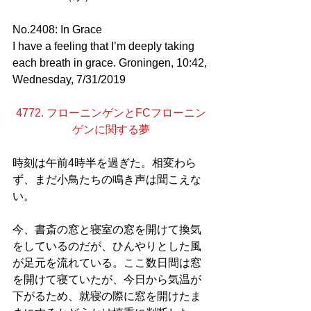
No.2408: In Grace
I have a feeling that I’m deeply taking 
each breath in grace. Groningen, 10:42, 
Wednesday, 7/31/2019
4772. フローニンゲンとFCフローニン
ゲンに関する夢
時刻は午前4時半を過ぎた。相変わら
ず、まだ小鳥たちの鳴き声は聞こえな
い。
今、書斎の窓と寝室の窓を開けて換気
をしているのだが、ひんやりとした風
が足元を流れている。ここ数日間は窓
を開けて寝ていたが、今日から気温が
下がるため、就寝の際に窓を開けたま