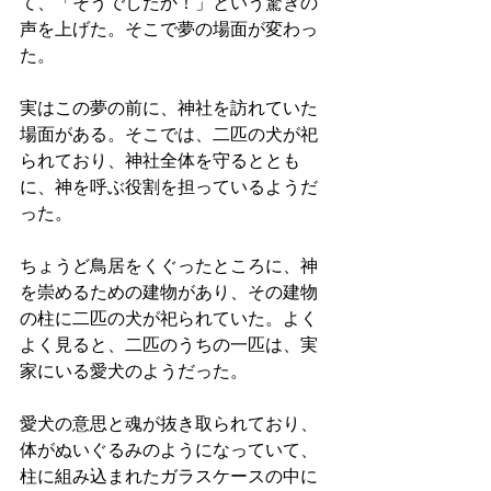
て、「そうでしたか！」という驚きの
声を上げた。そこで夢の場面が変わっ
た。
実はこの夢の前に、神社を訪れていた
場面がある。そこでは、二匹の犬が祀
られており、神社全体を守るととも
に、神を呼ぶ役割を担っているようだ
った。
ちょうど鳥居をくぐったところに、神
を崇めるための建物があり、その建物
の柱に二匹の犬が祀られていた。よく
よく見ると、二匹のうちの一匹は、実
家にいる愛犬のようだった。
愛犬の意思と魂が抜き取られており、
体がぬいぐるみのようになっていて、
柱に組み込まれたガラスケースの中に