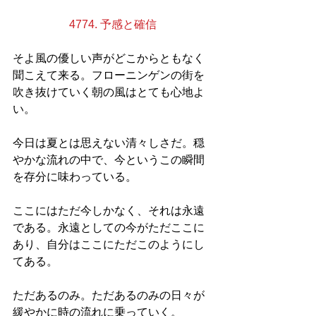
4774. 予感と確信
そよ風の優しい声がどこからともなく
聞こえて来る。フローニンゲンの街を
吹き抜けていく朝の風はとても心地よ
い。
今日は夏とは思えない清々しさだ。穏
やかな流れの中で、今というこの瞬間
を存分に味わっている。
ここにはただ今しかなく、それは永遠
である。永遠としての今がただここに
あり、自分はここにただこのようにし
てある。
ただあるのみ。ただあるのみの日々が
緩やかに時の流れに乗っていく。