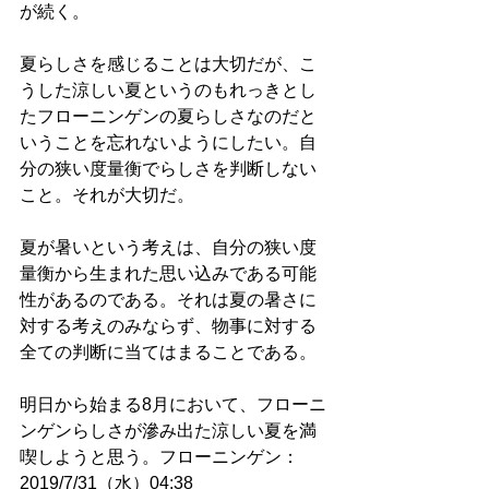
が続く。
夏らしさを感じることは大切だが、こ
うした涼しい夏というのもれっきとし
たフローニンゲンの夏らしさなのだと
いうことを忘れないようにしたい。自
分の狭い度量衡でらしさを判断しない
こと。それが大切だ。
夏が暑いという考えは、自分の狭い度
量衡から生まれた思い込みである可能
性があるのである。それは夏の暑さに
対する考えのみならず、物事に対する
全ての判断に当てはまることである。
明日から始まる8月において、フローニ
ンゲンらしさが滲み出た涼しい夏を満
喫しようと思う。フローニンゲン：
2019/7/31（水）04:38