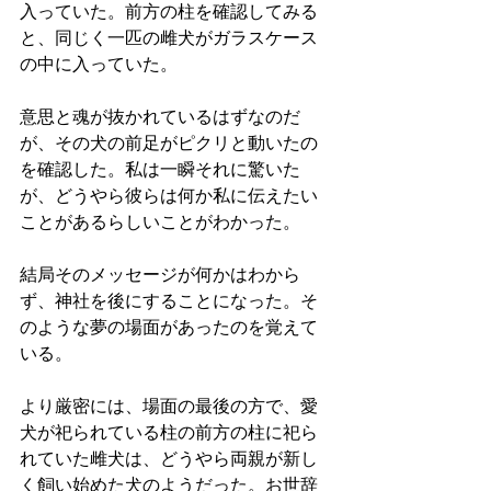
入っていた。前方の柱を確認してみる
と、同じく一匹の雌犬がガラスケース
の中に入っていた。
意思と魂が抜かれているはずなのだ
が、その犬の前足がピクリと動いたの
を確認した。私は一瞬それに驚いた
が、どうやら彼らは何か私に伝えたい
ことがあるらしいことがわかった。
結局そのメッセージが何かはわから
ず、神社を後にすることになった。そ
のような夢の場面があったのを覚えて
いる。
より厳密には、場面の最後の方で、愛
犬が祀られている柱の前方の柱に祀ら
れていた雌犬は、どうやら両親が新し
く飼い始めた犬のようだった。お世辞