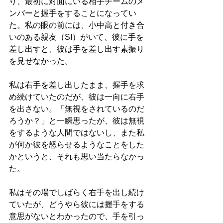
り、最初に対面にいる相手チームのメ
ンバーと握手をすることになってい
た。私の眼の前には、小中高と付き合
いのある親友（SI）がいて、彼に手を
差し出すと、彼は手を差し出す素振り
を見せなかった。
私は右手を差し出したまま、握手を求
め続けていたのだが、彼は一向に右手
を出さない。「無視をされているのだ
ろうか？」と一瞬思ったが、彼は無視
をするような人間ではないし、また私
が何か彼を怒らせるようなことをした
かというと、それも思い当たらなかっ
た。
私はその場でしばらく右手を出し続け
ていたが、どうやら彼には握手をする
意思がないとわかったので、手を引っ