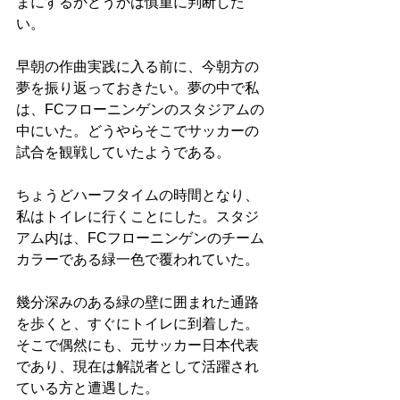
まにするかどうかは慎重に判断した
い。
早朝の作曲実践に入る前に、今朝方の
夢を振り返っておきたい。夢の中で私
は、FCフローニンゲンのスタジアムの
中にいた。どうやらそこでサッカーの
試合を観戦していたようである。
ちょうどハーフタイムの時間となり、
私はトイレに行くことにした。スタジ
アム内は、FCフローニンゲンのチーム
カラーである緑一色で覆われていた。
幾分深みのある緑の壁に囲まれた通路
を歩くと、すぐにトイレに到着した。
そこで偶然にも、元サッカー日本代表
であり、現在は解説者として活躍され
ている方と遭遇した。