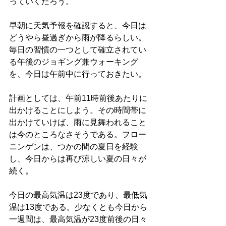
っていくだろう。
早朝に天気予報を確認すると、今日は
どうやら昼過ぎから雨が降るらしい。
毎日の習慣の一つとして確立されてい
る午後のジョギング兼ウォーキング
を、今日は午前中に行っておきたい。
計画としては、午前11時前後あたりに
出かけることにしよう。その時間帯に
出かけていけば、雨に見舞われること
は今のところなさそうである。フロー
ニンゲンは、つかの間の夏日を経験
し、今日からは再び涼しい夏の日々が
続く。
今日の最高気温は23度であり、最低気
温は13度である。少なくとも今日から
一週間は、最高気温が23度前後の日々