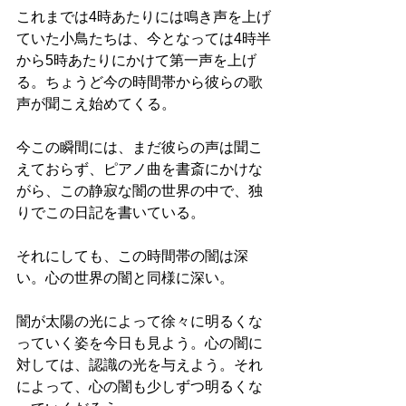
これまでは4時あたりには鳴き声を上げ
ていた小鳥たちは、今となっては4時半
から5時あたりにかけて第一声を上げ
る。ちょうど今の時間帯から彼らの歌
声が聞こえ始めてくる。
今この瞬間には、まだ彼らの声は聞こ
えておらず、ピアノ曲を書斎にかけな
がら、この静寂な闇の世界の中で、独
りでこの日記を書いている。
それにしても、この時間帯の闇は深
い。心の世界の闇と同様に深い。
闇が太陽の光によって徐々に明るくな
っていく姿を今日も見よう。心の闇に
対しては、認識の光を与えよう。それ
によって、心の闇も少しずつ明るくな