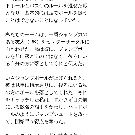
ドボールとバスケのルールを混ぜた形
となり、基本的には足でボールを扱う
ことはできないことになっていた。
私たちのチームは、一番ジャンプ力の
ある友人（RK）をセンターサークルに
向かわせた。私は彼に、ジャンプボー
ルを前に落とすのではなく、後ろにい
る自分の方に落としてくれと伝えた。
いざジャンプボールが上げられると、
彼は見事に指示通りに、後ろにいる私
の方にボールを落としてくれた。それ
をキャッチした私は、すかさず目の前
にいる数名の相手をかわし、ハンドボ
ールのようにジャンプシュートを放っ
て、開始早々得点を奪った。