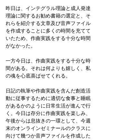
昨日は、インテグラル理論と成人発達
理論に関するお勧め書籍の選定と、そ
れらを紹介する文章及び音声ファイル
を作成することに多くの時間を充てて
いたため、作曲実践をする十分な時間
がなかった。
一方今日は、作曲実践をする十分な時
間がある。それは何よりも嬉しく、私
の魂を心底喜ばせてくれる。
日記の執筆や作曲実践を含んだ創造活
動に従事するために適切な食事と睡眠
があるかのように日常生活が進んで行
く。今日は存分に作曲実践を楽しみ、
午後からは息抜きの一環として、今週
末のオンラインゼミナールのクラスに
向けて幾つか音声ファイルを作成した