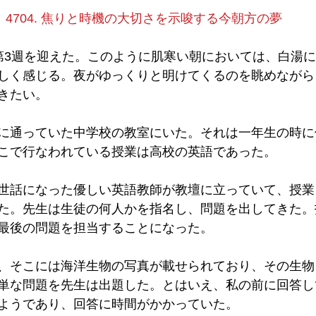
4704. 焦りと時機の大切さを示唆する今朝方の夢
第3週を迎えた。このように肌寒い朝においては、白湯
しく感じる。夜がゆっくりと明けてくるのを眺めながら
きたい。
に通っていた中学校の教室にいた。それは一年生の時に
こで行なわれている授業は高校の英語であった。
世話になった優しい英語教師が教壇に立っていて、授業
た。先生は生徒の何人かを指名し、問題を出してきた。
最後の問題を担当することになった。
、そこには海洋生物の写真が載せられており、その生物
単な問題を先生は出題した。とはいえ、私の前に回答し
ようであり、回答に時間がかかっていた。