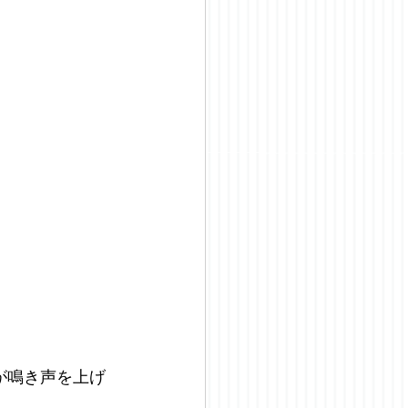
が鳴き声を上げ