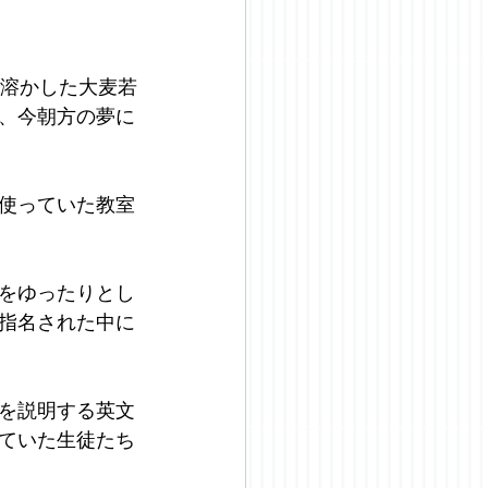
に溶かした大麦若
、今朝方の夢に
使っていた教室
をゆったりとし
指名された中に
を説明する英文
ていた生徒たち