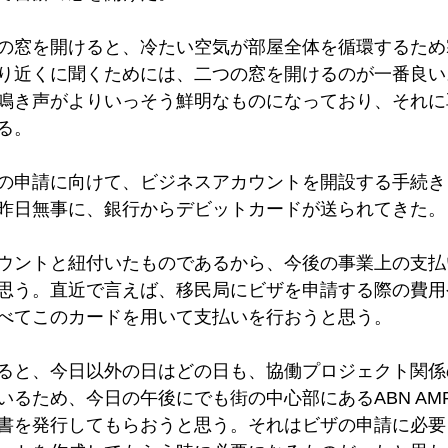
の窓を開けると、冷たい空気が部屋全体を循環するため
り近くに聞くためには、二つの窓を開けるのが一番良い
鳴き声がよりいっそう鮮明なものになっており、それに
る。
の申請に向けて、ビジネスアカウントを開設する手続き
昨日無事に、銀行からデビットカードが送られてきた。
ウントと紐付いたものであるから、今後の事業上の支払
思う。直近で言えば、移民局にビザを申請する際の費用
べてこのカードを用いて支払いを行おうと思う。
ると、今日以外の日はどの日も、協働プロジェクト関係
いるため、今日の午後にでも街の中心部にあるABN AM
書を発行してもらおうと思う。それはビザの申請に必要