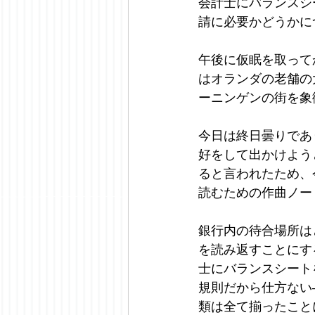
会計士にバランスシ
請に必要かどうかに
午後に仮眠を取って
はオランダの老舗の
ーニンゲンの街を象
今日は終日曇りであ
好をして出かけよう
ると言われたため、
読むための作曲ノー
銀行内の待合場所は
を読み返すことにす
士にバランスシート
規則だから仕方ない
類は全て揃ったこと