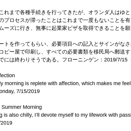
これまで各種手続きを行ってきたが、オランダ人はゆと
のプロセスが滞ったことはこれまで一度もないことを有
ムーズに行き、無事に起業家ビザを取得できることを願
ートを作ってもらい、必要項目への記入とサインがなさ
コピー屋で印刷し、すべての必要書類を移民局へ郵送す
には終わりそうである。フローニンゲン：2019/7/15（月
fection
y morning is replete with affection, which makes me feel b
onday, 7/15/2019
ly Summer Morning
 is also chilly, I’ll devote myself to my lifework with pas
/2019