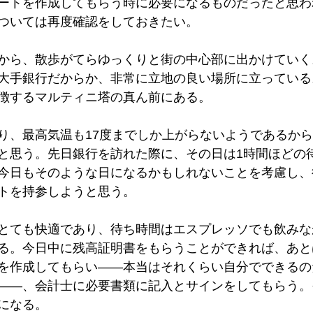
ートを作成してもらう時に必要になるものだったと思わ
ついては再度確認をしておきたい。
から、散歩がてらゆっくりと街の中心部に出かけていく。A
大手銀行だからか、非常に立地の良い場所に立っている
徴するマルティニ塔の真ん前にある。
り、最高気温も17度までしか上がらないようであるか
と思う。先日銀行を訪れた際に、その日は1時間ほどの
今日もそのような日になるかもしれないことを考慮し、
トを持参しようと思う。
とても快適であり、待ち時間はエスプレッソでも飲みな
る。今日中に残高証明書をもらうことができれば、あと
を作成してもらい——本当はそれくらい自分でできるの
——、会計士に必要書類に記入とサインをしてもらう。
になる。