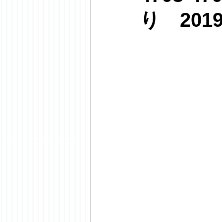
り 201