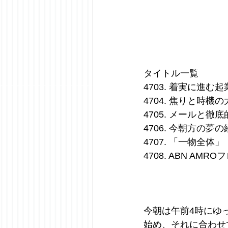
タイトル一覧
4703. 着実に進
4704. 焦りと時
4705. メールと
4706. 今朝方の夢
4707. 「一物全
4708. ABN A
今朝は午前4時にゆ
始め、それに合わせ