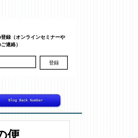
の登録（オンラインセミナーや
のご連絡）
登録
Blog Back Number
の便