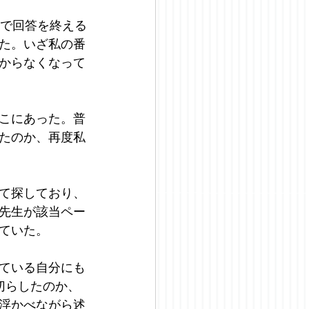
どで回答を終える
た。いざ私の番
からなくなって
こにあった。普
たのか、再度私
て探しており、
先生が該当ペー
ていた。
ている自分にも
切らしたのか、
浮かべながら述