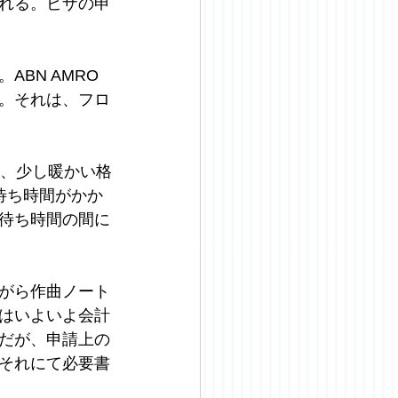
れる。ビザの申
BN AMRO
。それは、フロ
ら、少し暖かい格
待ち時間がかか
待ち時間の間に
がら作曲ノート
はいよいよ会計
だが、申請上の
それにて必要書