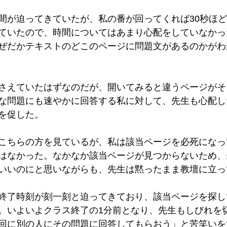
間が迫ってきていたが、私の番が回ってくれば30秒ほ
ていたので、時間についてはあまり心配をしていなかっ
ぜだかテキストのどこのページに問題文があるのかがわ
さえていたはずなのだが、開いてみると違うページがそ
な問題にも速やかに回答する私に対して、先生も心配し
を促した。
こちらの方を見ているが、私は該当ページを必死になっ
はなかった。なかなか該当ページが見つからないため、
いいのにと思いながらも、先生は黙ったまま教壇に立っ
終了時刻が刻一刻と迫ってきており、該当ページを探し
。いよいよクラス終了の1分前となり、先生もしびれを
回に別の人にその問題に回答してもらおう」と苦笑いを