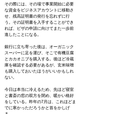
その際には、その場で事業開始に必要
な資金をビジネスアカウントに移動さ
せ、残高証明書の発行を忘れずに行
う。その証明書を入手することができ
れば、ビザの申請に向けてまた一歩前
進したことになる。
銀行に立ち寄った後は、オーガニック
スーパーに足を運び、そこで有機豆腐
とカカオニブを購入する。後ほど冷蔵
庫を確認する必要があるが、玄米味噌
も購入しておいたほうがいいかもしれ
ない。
今日は本当に冷えるため、先ほど寝室
と書斎の窓の双方を閉め、暖かい格好
をしている。昨年の7月は、これほどま
でに寒かっただろうかと首をかしげ
る。