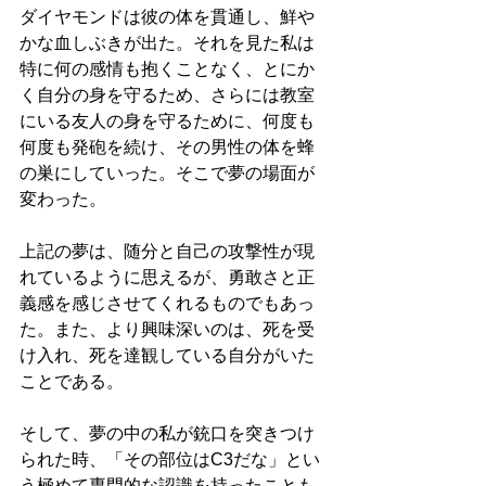
ダイヤモンドは彼の体を貫通し、鮮や
かな血しぶきが出た。それを見た私は
特に何の感情も抱くことなく、とにか
く自分の身を守るため、さらには教室
にいる友人の身を守るために、何度も
何度も発砲を続け、その男性の体を蜂
の巣にしていった。そこで夢の場面が
変わった。
上記の夢は、随分と自己の攻撃性が現
れているように思えるが、勇敢さと正
義感を感じさせてくれるものでもあっ
た。また、より興味深いのは、死を受
け入れ、死を達観している自分がいた
ことである。
そして、夢の中の私が銃口を突きつけ
られた時、「その部位はC3だな」とい
う極めて専門的な認識を持ったことも