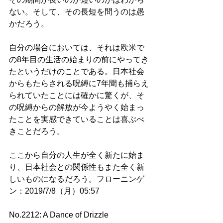
ない。そして、その長短を問うのは愚
かだろう。
自分の場合においては、それは欧米で
の8年目の生活の始まりの前にやってき
たというだけのことである。日本社会
からもたらされる呪縛に7年間も捕らえ
られていたことには確かに驚くが、そ
の呪縛からの解放が今ようやく始まっ
たことを実感できていることは喜ぶべ
きことだろう。
ここから自分の人生が全く新たに始ま
り、日本社会との関係性もまた全く新
しいものになるだろう。フローニンゲ
ン：2019/7/8（月）05:57
No.2212: A Dance of Drizzle