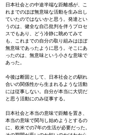
日本社会との中途半端な距離感が、こ
れまでのほぼ無意味な活動を生み出し
ていたのではないかと思う。発達とい
うのは、健全な自己批判を伴うプロセ
スでもあり、どう冷静に眺めてみて
も、これまでの自分の取り組みはほぼ
無意味であったように思う。そこにあ
ったのは、無意味という小さな意味で
あった。
今後は断固として、日本社会との馴れ
合いの関係性から生まれるような活動
には従事しない。自分が本当に大切だ
と思う活動にのみ従事する。
日本社会と本当の意味で距離を置き、
本当の意味で関与し始めようとするの
に、欧米での7年の生活が必要だった。
その期間が長いのか短いのかはわから