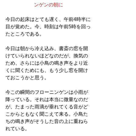
ンゲンの朝に
今日の起床はとても遅く、午前4時半に
目が覚めた。今、時刻は午前5時を回っ
たところである。
今日は朝から冷え込み、書斎の窓を開
けていられないほどなのだが、換気の
ため、さらには小鳥の鳴き声をより近
くに聞くためにも、もう少し窓を開け
ておこうかと思う。
今この瞬間のフローニンゲンは小雨が
降っている。それは本当に微量なのだ
が、たまった雨滴が垂れてくる音がど
こからともなく聞こえて来る。小鳥た
ちの鳴き声がそうした音の上に重ねら
れている。