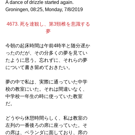
A dance of drizzle started again. 
Groningen, 08:25, Monday, 7/8/2019
4673. 死を達観し、第3頸椎を意識する
夢
今朝の起床時間は午前4時半と随分遅か
ったのだが、その分多くの夢を見てい
たように思う。忘れずに、それらの夢
について書き留めておきたい。
夢の中で私は、実際に通っていた中学
校の教室にいた。それは間違いなく、
中学校一年生の時に使っていた教室
だ。
どうやら休憩時間らしく、私は教室の
左列の一番後ろの席に座っていた。そ
の席は、ベランダに面しており、席の