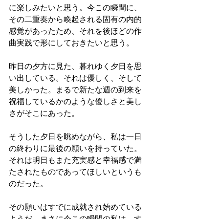
に楽しみたいと思う。今この瞬間に、
その二重奏から喚起される固有の内的
感覚があったため、それを後ほどの作
曲実践で形にしておきたいと思う。
昨日の夕方に見た、暮れゆく夕日を思
い出している。それは優しく、そして
美しかった。まるで新たな週の到来を
祝福しているかのような優しさと美し
さがそこにあった。
そうした夕日を眺めながら、私は一日
の終わりに最後の願いを持っていた。
それは明日もまた充実感と幸福感で満
たされたものであってほしいというも
のだった。
その願いはすでに成就され始めている
ようだ。まさに今この瞬間の私は、す