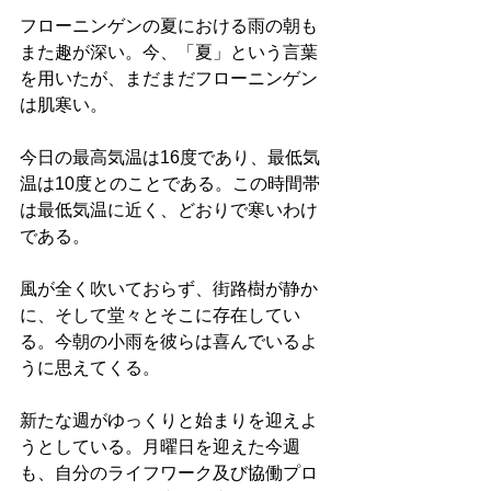
フローニンゲンの夏における雨の朝も
また趣が深い。今、「夏」という言葉
を用いたが、まだまだフローニンゲン
は肌寒い。
今日の最高気温は16度であり、最低気
温は10度とのことである。この時間帯
は最低気温に近く、どおりで寒いわけ
である。
風が全く吹いておらず、街路樹が静か
に、そして堂々とそこに存在してい
る。今朝の小雨を彼らは喜んでいるよ
うに思えてくる。
新たな週がゆっくりと始まりを迎えよ
うとしている。月曜日を迎えた今週
も、自分のライフワーク及び協働プロ