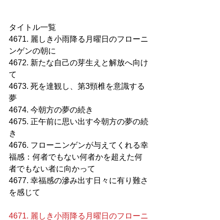
タイトル一覧
4671. 麗しき小雨降る月曜日のフローニ
ンゲンの朝に
4672. 新たな自己の芽生えと解放へ向け
て
4673. 死を達観し、第3頸椎を意識する
夢
4674. 今朝方の夢の続き
4675. 正午前に思い出す今朝方の夢の続
き
4676. フローニンゲンが与えてくれる幸
福感：何者でもない何者かを超えた何
者でもない者に向かって
4677. 幸福感の滲み出す日々に有り難さ
を感じて
4671. 麗しき小雨降る月曜日のフローニ