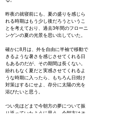
昨夜の就寝前にも、夏の盛りを感じら
れる時期はもう少し後だろうというこ
とを考えており、過去3年間のフローニ
ンゲンの夏の光景を思い出していた。
確かに8月は、外を自由に半袖で移動で
きるような暑さを感じさせてくれる日
もあるのだが、その期間は長くない。
紛れもなく夏だと実感させてくれるよ
うな時期に入ったら、もちろん日焼け
対策はするにせよ、存分に太陽の光を
浴びたいと思う。
つい先ほどまで今朝方の夢について振
り返っていたように思う。今朝方はそ
の他にも夢を見ていたので、それにつ
いても書き留め、その後、早朝の作曲