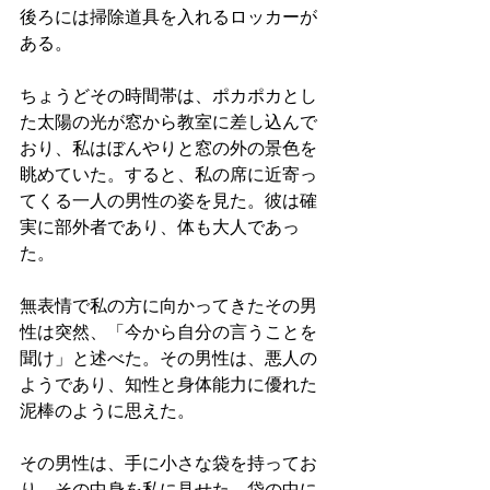
後ろには掃除道具を入れるロッカーが
ある。
ちょうどその時間帯は、ポカポカとし
た太陽の光が窓から教室に差し込んで
おり、私はぼんやりと窓の外の景色を
眺めていた。すると、私の席に近寄っ
てくる一人の男性の姿を見た。彼は確
実に部外者であり、体も大人であっ
た。
無表情で私の方に向かってきたその男
性は突然、「今から自分の言うことを
聞け」と述べた。その男性は、悪人の
ようであり、知性と身体能力に優れた
泥棒のように思えた。
その男性は、手に小さな袋を持ってお
り、その中身を私に見せた。袋の中に