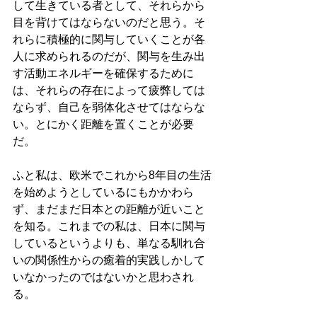
して生きている者として、それらから
目を背けてはならないのだと思う。そ
れらに積極的に関与していくことが各
人に求められるのだが、関与を生み出
す活動エネルギーを確保するために
は、それらの存在によって疲弊しては
ならず、自己を弱体化させてはならな
い。とにかく距離を置くことが必要
だ。
ふと私は、欧米でこれから8年目の生活
を始めようとしているにもかかわら
ず、まだまだ日本との距離が近いこと
を知る。これまでの私は、日本に関与
しているというよりも、単なる馴れ合
いの関係性からの癒着的実践しかして
いなかったのではないかと思わされ
る。