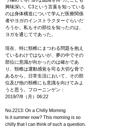
興味深い。C3という言葉を知っている
のは身体構造について学んだ医療関係
者やヨガのインストラクターぐらいだ
ろうか。私もその部位を知ったのは、
ヨガを通じてであった。
現在、特に頸椎にまつわる問題を抱え
ているわけではないが、夢の中でその
部位に意識が向かったのは確かであ
り、頸椎は運動感覚を司る大切な骨で
あるから、日常生活において、その部
位及び他の頸椎にも意識を向けてみよ
うと思う。フローニンゲン：
2019/7/8（月）06:22
No.2213: On a Chilly Morning
Is it summer now? This morning is so 
chilly that I can think of such a question. 