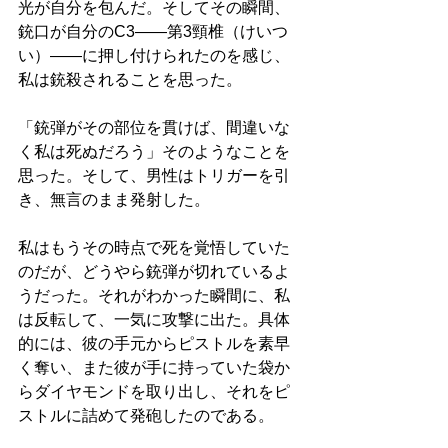
光が自分を包んだ。そしてその瞬間、
銃口が自分のC3——第3頸椎（けいつ
い）——に押し付けられたのを感じ、
私は銃殺されることを思った。
「銃弾がその部位を貫けば、間違いな
く私は死ぬだろう」そのようなことを
思った。そして、男性はトリガーを引
き、無言のまま発射した。
私はもうその時点で死を覚悟していた
のだが、どうやら銃弾が切れているよ
うだった。それがわかった瞬間に、私
は反転して、一気に攻撃に出た。具体
的には、彼の手元からピストルを素早
く奪い、また彼が手に持っていた袋か
らダイヤモンドを取り出し、それをピ
ストルに詰めて発砲したのである。