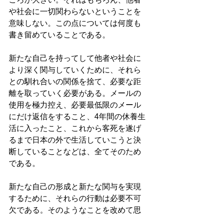
や社会に一切関わらないということを
意味しない。この点については何度も
書き留めていることである。
新たな自己を持ってして他者や社会に
より深く関与していくために、それら
との馴れ合いの関係を捨て、必要な距
離を取っていく必要がある。メールの
使用を極力控え、必要最低限のメール
にだけ返信をすること、4年間の休養生
活に入ったこと、これから客死を遂げ
るまで日本の外で生活していこうと決
断していることなどは、全てそのため
である。
新たな自己の形成と新たな関与を実現
するために、それらの行動は必要不可
欠である。そのようなことを改めて思