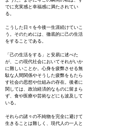
でに充実感と幸福感に満たされてい
る。
こうした日々を今後一生涯続けていこ
う。そのためには、徹底的に己の生活
をすることである。
「己の生活をする」と安易に述べた
が、この現代社会においてそれがいか
に難しいことか。心身を疲弊させる無
駄な人間関係やそうした疲弊をもたら
す社会の思想や仕組みの存在。後者に
関しては、政治経済的なものに留まら
ず、食や医療や芸術などにも波及して
いる。
それらの諸々の不純物を完全に避けて
生きることは難しく、現代人の一人と