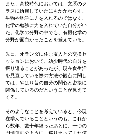
また、高校時代においては、文系のク
ラスに所属していたにもかかわらず、
生物や地学に力を入れるのではなく、
化学の勉強に力を入れていた自分がい
た。化学の分野の中でも、有機化学の
分野が面白かったことを覚えている。
先日、オランダに住む友人との交換セ
ッションにおいて、幼少時代の自分を
振り返ることがあったが、現在食生活
を見直している際の方法や観点に関し
ては、やはり昔の自分の関心と密接に
関係しているのだということが見えて
くる。
そのようなことを考えていると、今現
在学んでいることというのも、これか
ら数年、数十年経ったあとに、一つの
円環運動のように、巡り巡ってまた何