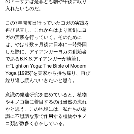
のアーサナは是非とも朝や午後に取り
入れたいものだ。
この7年間毎日行っていたヨガの実践を
再び見直し、これからはより真剣にヨ
ガの実践を行っていく。そのために
は、やはり数ヶ月後に日本に一時帰国
した際に、アイアンガーヨガの創始者
であるB.K.S.アイアンガーが執筆し
た“Light on Yoga: The Bible of Modern 
Yoga (1995)”を実家から持ち帰り、再び
繰り返し読んでいきたいと思う。
意識の発達研究を進めていると、植物
やキノコ類に着目するのは当然の流れ
かと思う。この地球には、私たちの意
識に不思議な形で作用する植物やキノ
コ類が数多く存在している。