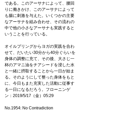
である。このアーサナによって、腰回
りに働きかけ、このアーサナによって
も腸に刺激を与えた。いくつかの主要
なアーサナを組み合わせ、その流れの
中で他の小さなアーサナも実践すると
いうことを行っている。
オイルプリングからヨガの実践を合わ
せて、だいたい30分から40分ぐらいを
身体の調整に充て、その後、大さじ一
杯のアマニ油をチアシードを浸した水
と一緒に摂取することから一日が始ま
る。そのようにして整った身体をもと
に、今日もまた充実した活動に従事す
る一日になるだろう。フローニンゲ
ン：2019/5/17（金）05:29
No.1954: No Contradiction