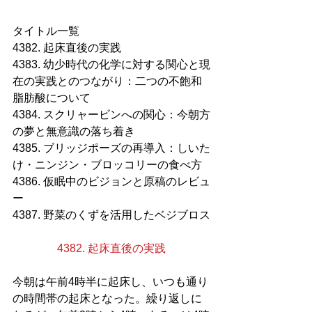
タイトル一覧
4382. 起床直後の実践
4383. 幼少時代の化学に対する関心と現
在の実践とのつながり：二つの不飽和
脂肪酸について
4384. スクリャービンへの関心：今朝方
の夢と無意識の落ち着き
4385. ブリッジポーズの再導入：しいた
け・ニンジン・ブロッコリーの食べ方
4386. 仮眠中のビジョンと原稿のレビュ
ー
4387. 野菜のくずを活用したベジブロス
4382. 起床直後の実践
今朝は午前4時半に起床し、いつも通り
の時間帯の起床となった。繰り返しに