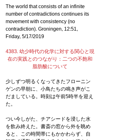
The world that consists of an infinite 
number of contradictions continues its 
movement with consistency (no 
contradiction). Groningen, 12:51, 
Friday, 5/17/2019
4383. 幼少時代の化学に対する関心と現
在の実践とのつながり：二つの不飽和
脂肪酸について
少しずつ明るくなってきたフローニン
ゲンの早朝に、小鳥たちの鳴き声がこ
だましている。時刻は午前5時半を迎え
た。
つい今しがた、チアシードを浸した水
を飲み終えた。書斎の窓から外を眺め
ると、この時間帯にもかかわらず、自