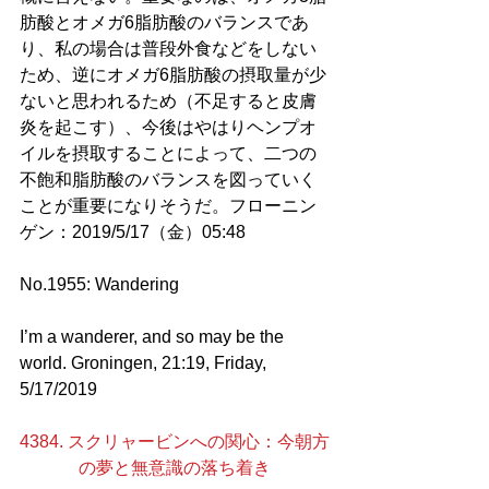
肪酸とオメガ6脂肪酸のバランスであ
り、私の場合は普段外食などをしない
ため、逆にオメガ6脂肪酸の摂取量が少
ないと思われるため（不足すると皮膚
炎を起こす）、今後はやはりヘンプオ
イルを摂取することによって、二つの
不飽和脂肪酸のバランスを図っていく
ことが重要になりそうだ。フローニン
ゲン：2019/5/17（金）05:48
No.1955: Wandering
I’m a wanderer, and so may be the 
world. Groningen, 21:19, Friday, 
5/17/2019
4384. スクリャービンへの関心：今朝方
の夢と無意識の落ち着き