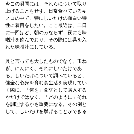
今この瞬間には、それらについて取り
上げることをせず、日常食べているキ
ノコの中で、特にしいたけの面白い特
性に着目をしたい。ここ最近は、二日
に一回ほど、朝のみならず、夜にも味
噌汁を飲んでおり、その際には具を入
れた味噌汁にしている。
具と言っても大したものでなく、玉ね
ぎ、にんにく、それにしいたけであ
る。しいたけについて調べていると、
健全な心身を育む食生活を実現してい
く際に、「何を」食材として購入する
かだけではなく、「どのように」それ
を調理するかも重要になる。その例と
して、しいたけを挙げることができる
だろう。
しいたけについて調べてみて一番驚か