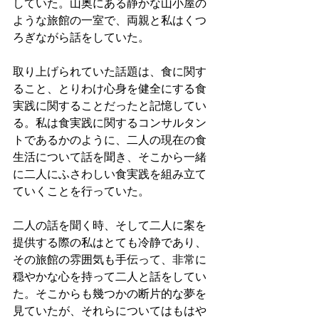
していた。山奥にある静かな山小屋の
ような旅館の一室で、両親と私はくつ
ろぎながら話をしていた。
取り上げられていた話題は、食に関す
ること、とりわけ心身を健全にする食
実践に関することだったと記憶してい
る。私は食実践に関するコンサルタン
トであるかのように、二人の現在の食
生活について話を聞き、そこから一緒
に二人にふさわしい食実践を組み立て
ていくことを行っていた。
二人の話を聞く時、そして二人に案を
提供する際の私はとても冷静であり、
その旅館の雰囲気も手伝って、非常に
穏やかな心を持って二人と話をしてい
た。そこからも幾つかの断片的な夢を
見ていたが、それらについてはもはや