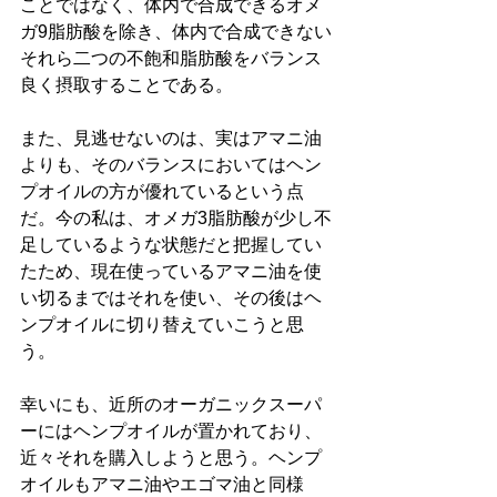
ことではなく、体内で合成できるオメ
ガ9脂肪酸を除き、体内で合成できない
それら二つの不飽和脂肪酸をバランス
良く摂取することである。
また、見逃せないのは、実はアマニ油
よりも、そのバランスにおいてはヘン
プオイルの方が優れているという点
だ。今の私は、オメガ3脂肪酸が少し不
足しているような状態だと把握してい
たため、現在使っているアマニ油を使
い切るまではそれを使い、その後はヘ
ンプオイルに切り替えていこうと思
う。
幸いにも、近所のオーガニックスーパ
ーにはヘンプオイルが置かれており、
近々それを購入しようと思う。ヘンプ
オイルもアマニ油やエゴマ油と同様