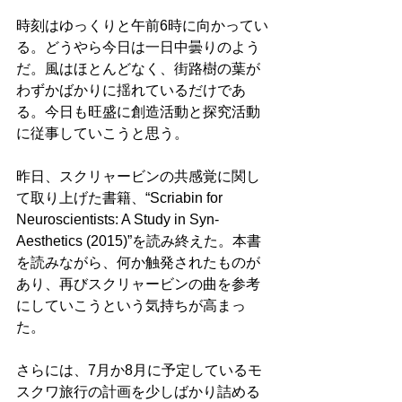
時刻はゆっくりと午前6時に向かってい
る。どうやら今日は一日中曇りのよう
だ。風はほとんどなく、街路樹の葉が
わずかばかりに揺れているだけであ
る。今日も旺盛に創造活動と探究活動
に従事していこうと思う。
昨日、スクリャービンの共感覚に関し
て取り上げた書籍、“Scriabin for 
Neuroscientists: A Study in Syn-
Aesthetics (2015)”を読み終えた。本書
を読みながら、何か触発されたものが
あり、再びスクリャービンの曲を参考
にしていこうという気持ちが高まっ
た。
さらには、7月か8月に予定しているモ
スクワ旅行の計画を少しばかり詰める