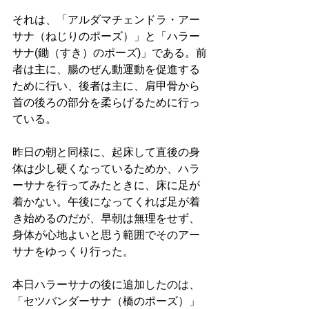
それは、「アルダマチェンドラ・アー
サナ（ねじりのポーズ）」と「ハラー
サナ(鋤（すき）のポーズ)」である。前
者は主に、腸のぜん動運動を促進する
ために行い、後者は主に、肩甲骨から
首の後ろの部分を柔らげるために行っ
ている。
昨日の朝と同様に、起床して直後の身
体は少し硬くなっているためか、ハラ
ーサナを行ってみたときに、床に足が
着かない。午後になってくれば足が着
き始めるのだが、早朝は無理をせず、
身体が心地よいと思う範囲でそのアー
サナをゆっくり行った。
本日ハラーサナの後に追加したのは、
「セツバンダーサナ（橋のポーズ）」