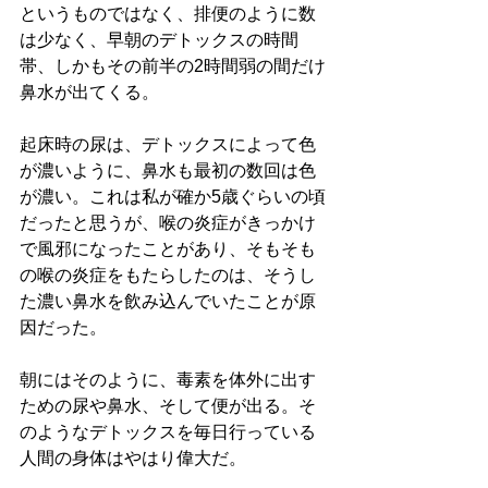
というものではなく、排便のように数
は少なく、早朝のデトックスの時間
帯、しかもその前半の2時間弱の間だけ
鼻水が出てくる。
起床時の尿は、デトックスによって色
が濃いように、鼻水も最初の数回は色
が濃い。これは私が確か5歳ぐらいの頃
だったと思うが、喉の炎症がきっかけ
で風邪になったことがあり、そもそも
の喉の炎症をもたらしたのは、そうし
た濃い鼻水を飲み込んでいたことが原
因だった。
朝にはそのように、毒素を体外に出す
ための尿や鼻水、そして便が出る。そ
のようなデトックスを毎日行っている
人間の身体はやはり偉大だ。