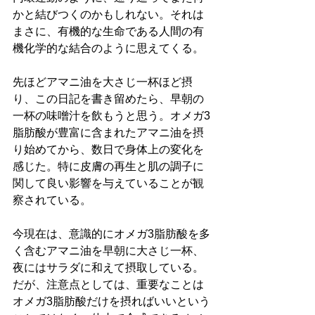
かと結びつくのかもしれない。それは
まさに、有機的な生命である人間の有
機化学的な結合のように思えてくる。
先ほどアマニ油を大さじ一杯ほど摂
り、この日記を書き留めたら、早朝の
一杯の味噌汁を飲もうと思う。オメガ3
脂肪酸が豊富に含まれたアマニ油を摂
り始めてから、数日で身体上の変化を
感じた。特に皮膚の再生と肌の調子に
関して良い影響を与えていることが観
察されている。
今現在は、意識的にオメガ3脂肪酸を多
く含むアマニ油を早朝に大さじ一杯、
夜にはサラダに和えて摂取している。
だが、注意点としては、重要なことは
オメガ3脂肪酸だけを摂ればいいという