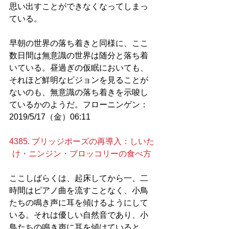
思い出すことができなくなってしまっ
ている。
早朝の世界の落ち着きと同様に、ここ
数日間は無意識の世界は随分と落ち着
いている。昼過ぎの仮眠においても、
それほど鮮明なビジョンを見ることが
ないのも、無意識の落ち着きを示唆し
ているかのようだ。フローニンゲン：
2019/5/17（金）06:11
4385. ブリッジポーズの再導入：しいた
け・ニンジン・ブロッコリーの食べ方
ここしばらくは、起床してから一、二
時間はピアノ曲を流すことなく、小鳥
たちの鳴き声に耳を傾けるようにして
いる。それは優しい自然音であり、小
鳥たちの鳴き声に耳を傾けていると、