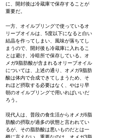
に、開封後は冷蔵庫で保存することが
重要だ。
一方、オイルプリングで使っているオ
リーブオイルは、5度以下になると白い
結晶を作ってしまい、風味が落ちてし
まうので、開封後も冷蔵庫に入れるこ
とは避け、冷暗所で保存している。オ
メガ9脂肪酸が含まれるオリーブオイル
については、上述の通り、オメガ9脂肪
酸は体内で合成できてしまうため、そ
れほど摂取する必要はなく、やはり早
朝のオイルプリングで用いればいいだ
ろう。
現代人は、普段の食生活からオメガ6脂
肪酸の摂取が過多の状態と言われてい
るが、その脂肪酸は悪いものだとは一
概に言えない。重要なのは、オメガ3脂