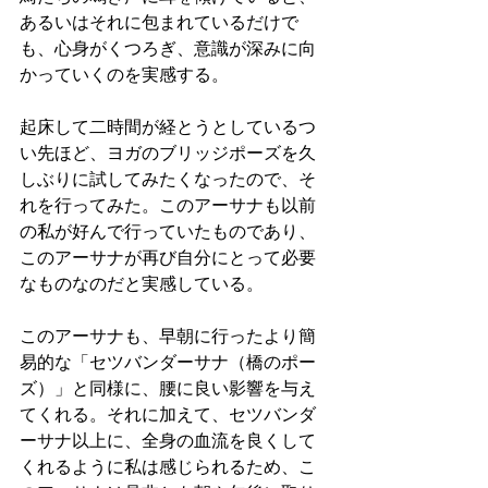
あるいはそれに包まれているだけで
も、心身がくつろぎ、意識が深みに向
かっていくのを実感する。
起床して二時間が経とうとしているつ
い先ほど、ヨガのブリッジポーズを久
しぶりに試してみたくなったので、そ
れを行ってみた。このアーサナも以前
の私が好んで行っていたものであり、
このアーサナが再び自分にとって必要
なものなのだと実感している。
このアーサナも、早朝に行ったより簡
易的な「セツバンダーサナ（橋のポー
ズ）」と同様に、腰に良い影響を与え
てくれる。それに加えて、セツバンダ
ーサナ以上に、全身の血流を良くして
くれるように私は感じられるため、こ