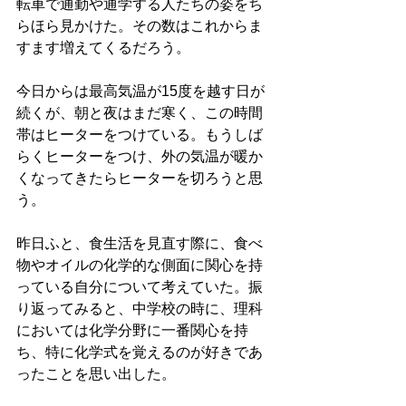
転車で通勤や通学する人たちの姿をち
らほら見かけた。その数はこれからま
すます増えてくるだろう。
今日からは最高気温が15度を越す日が
続くが、朝と夜はまだ寒く、この時間
帯はヒーターをつけている。もうしば
らくヒーターをつけ、外の気温が暖か
くなってきたらヒーターを切ろうと思
う。
昨日ふと、食生活を見直す際に、食べ
物やオイルの化学的な側面に関心を持
っている自分について考えていた。振
り返ってみると、中学校の時に、理科
においては化学分野に一番関心を持
ち、特に化学式を覚えるのが好きであ
ったことを思い出した。