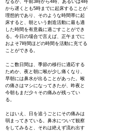
なるが、午前3時から4時、あるいは4時
から遅くとも5時までに起床することが
理想的であり、そのような時間帯に起
床すると、朝という創造活動に最も適
した時間を有意義に過ごすことができ
る。今日の場合で言えば、正午までに
およそ7時間ほどの時間を活動に充てる
ことができる。
ここ数日間は、季節の移行に適応する
ためか、夜と朝に喉が少し痛くなり、
早朝には鼻水が出ることがあった。喉
の痛さはマシになってきたが、昨夜と
今朝もまだ少々その痛みが残ってい
る。
とはいえ、日を追うごとにその痛みは
弱まってきている。鼻水について観察
をしてみると、それは絶えず流れ出す