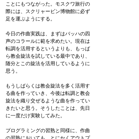
ことにもつながった。モスクワ旅行の
際には、スクリャービン博物館に必ず
足を運ぶようにする。
今日の作曲実践は、まずはバッハの四
声のコラールに範を求めたい。現在は
転調を活用するというよりも、もっぱ
ら教会旋法を試している最中であり、
随分とこの旋法を活用しているように
思う。
もうしばらくは教会旋法を多く活用す
る曲を作っていき、今後は転調と教会
旋法を織り交ぜるような曲を作ってい
きたいと思う。そうしたことは、先日
に一度だけ実験してみた。
プログラミングの習熟と同様に、作曲
の習熟においても、とにかくアウトプ