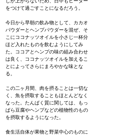
しか上がらないため、日中もヒーター
をつけて過ごすことになるだろう。
今日から早朝の飲み物として、カカオ
パウダーとヘンプパウダーを混ぜ、そ
こにココナッツオイルを小さじ一杯分
ほど入れたものを飲むようにしてみ
た。ココアとヘンプの味の組み合わせ
は良く、ココナッツオイルを加えるこ
とによってさらにまろやかな味とな
る。
この二ヶ月間、肉を摂ることは一切な
く、魚を摂取することもほとんどなく
なった。たんぱく質に関しては、もっ
ぱら豆腐やヘンプなどの植物性のもの
を摂取するようになった。
食生活自体が果物と野菜中心のものに