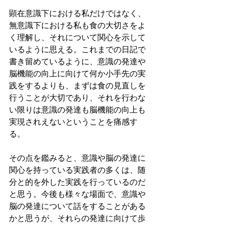
顕在意識下における私だけではなく、
無意識下における私も食の大切さをよ
く理解し、それについて関心を示して
いるように思える。これまでの日記で
書き留めているように、意識の発達や
脳機能の向上に向けて何か小手先の実
践をするよりも、まずは食の見直しを
行うことが大切であり、それを行わな
い限りは意識の発達も脳機能の向上も
実現されえないということを痛感す
る。
その点を鑑みると、意識や脳の発達に
関心を持っている実践者の多くは、随
分と的を外した実践を行っているのだ
と思う。今後も様々な場面で、意識や
脳の発達について話をすることがある
かと思うが、それらの発達に向けて歩