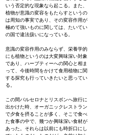
いう否定的な現象なら起こる。また、
植物が意識の変容をもたらすというの
は周知の事実であり、その変容作用が
極めて強いものに関しては、たいてい
の国で違法扱いになっている。
意識の変容作用のみならず、栄養学的
にも植物というのは大変興味深い対象
であり、ハーブティーへの関心と相ま
って、今後時間をかけて食用植物に関
する探究も行っていきたいと思ってい
る。
この間バルセロナとリスボンへ旅行に
出かけた時、オーガニックレストラン
で夕食を摂ることが多く、そこで食べ
た食事の中で、幾つか興味深い食材が
あった。それらは以前にも時折口にし