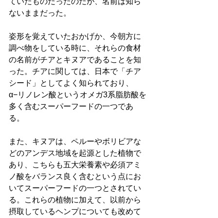
ていたものだったのだが、名前は知ら
ないままだった。
姿形を覚えていたおかげか、今朝方に
調べ物をしている時に、それらの食材
の名前がチアとキヌアであることを知
った。チアに関しては、日本で「チア
シード」としてよく知られており、
α−リノレン酸というオメガ3系脂肪酸を
多く含むスーパーフードの一つであ
る。
また、キヌアは、ペルーやボリビアな
どのアンデス地域を起源とした植物で
あり、こちらも五大栄養素や必須アミ
ノ酸をバランス良く含むという点にお
いてスーパーフードの一つとされてい
る。これらの植物に加えて、以前から
摂取しているヘンプについても改めて