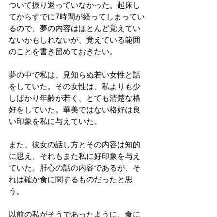
ついて振り返っていなかった。起床し
てからすでに7時間が経ってしまってい
るので、夢の内容はほとんど覚えてい
ないかもしれないが、覚えている範囲
のことを書き留めておきたい。
夢の中で私は、見知らぬ若い女性と話
をしていた。その女性は、私よりも少
しばかり年齢が若く、とても清楚な格
好をしていた。華美ではない格好は良
い印象を私に与えていた。
また、彼女の話し方とその内容は知的
に思え、それもまた私に好印象を与え
ていた。肝心の話の内容であるが、そ
れは確か食に関するものだったと思
う。
以前の私がそうであったように、食に