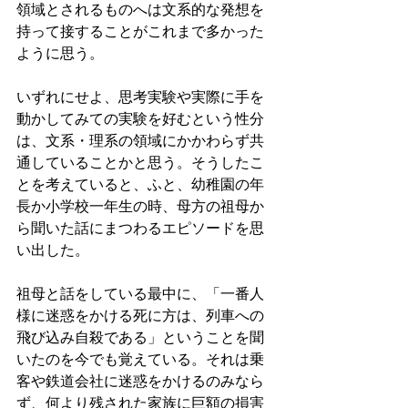
領域とされるものへは文系的な発想を
持って接することがこれまで多かった
ように思う。
いずれにせよ、思考実験や実際に手を
動かしてみての実験を好むという性分
は、文系・理系の領域にかかわらず共
通していることかと思う。そうしたこ
とを考えていると、ふと、幼稚園の年
長か小学校一年生の時、母方の祖母か
ら聞いた話にまつわるエピソードを思
い出した。
祖母と話をしている最中に、「一番人
様に迷惑をかける死に方は、列車への
飛び込み自殺である」ということを聞
いたのを今でも覚えている。それは乗
客や鉄道会社に迷惑をかけるのみなら
ず、何より残された家族に巨額の損害