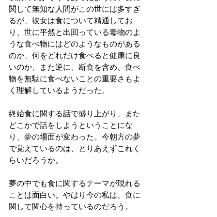
関して無知な人間がこの世には多すぎ
るが、彼女は食について精通してお
り、世に平然と出回っている毒物のよ
うな食べ物にはどのようなものがある
のか、何をどれだけ食べると健康に良
いのか、また逆に、断食を含め、食べ
物を無駄に食べないことの重要さもよ
く理解しているようだった。
終始食に関する話で盛り上がり、また
どこかで話をしようということにな
り、夢の場面が変わった。今朝方の夢
で覚えているのは、とりあえずこれく
らいだろうか。
夢の中でも食に関するテーマが現れる
ことは面白い。やはり今の私は、食に
関して関心を持っているのだろう。