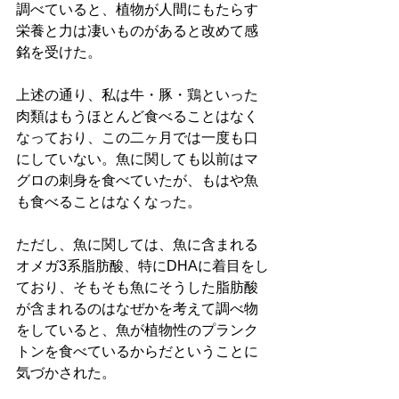
調べていると、植物が人間にもたらす
栄養と力は凄いものがあると改めて感
銘を受けた。
上述の通り、私は牛・豚・鶏といった
肉類はもうほとんど食べることはなく
なっており、この二ヶ月では一度も口
にしていない。魚に関しても以前はマ
グロの刺身を食べていたが、もはや魚
も食べることはなくなった。
ただし、魚に関しては、魚に含まれる
オメガ3系脂肪酸、特にDHAに着目をし
ており、そもそも魚にそうした脂肪酸
が含まれるのはなぜかを考えて調べ物
をしていると、魚が植物性のプランク
トンを食べているからだということに
気づかされた。