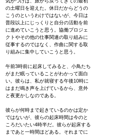
気がつけば、旅から戻ってきての最初
の土曜日を迎えた。休日だからどうの
こうのというわけではないが、今日は
普段以上にじっくりと自分の活動を前
に進めていこうと思う。協働プロジェ
クトやその他の仕事関連の取り組みに
従事するのではなく、作曲に関する取
り組みに集中していこうと思う。
午前3時前に起床してみると、小鳥たち
がまだ眠っていることがわかって面白
い。彼らは、私が就寝する午後10時に
はまだ鳴き声を上げているから、意外
と夜更かしなのである。
彼らが何時まで起きているのかは定か
ではないが、彼らの起床時間は今のと
ころだいたい4時半だ。彼らが起床する
まであと一時間ほどある。それまでに