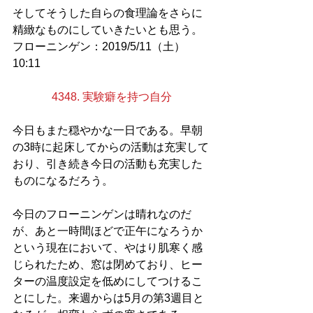
そしてそうした自らの食理論をさらに
精緻なものにしていきたいとも思う。
フローニンゲン：2019/5/11（土）
10:11
4348. 実験癖を持つ自分
今日もまた穏やかな一日である。早朝
の3時に起床してからの活動は充実して
おり、引き続き今日の活動も充実した
ものになるだろう。
今日のフローニンゲンは晴れなのだ
が、あと一時間ほどで正午になろうか
という現在において、やはり肌寒く感
じられたため、窓は閉めており、ヒー
ターの温度設定を低めにしてつけるこ
とにした。来週からは5月の第3週目と