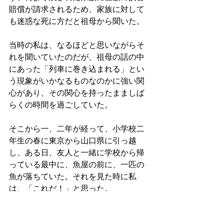
賠償が請求されるため、家族に対して
も迷惑な死に方だと祖母から聞いた。
当時の私は、なるほどと思いながらそ
れを聞いていたのだが、祖母の話の中
にあった「列車に巻き込まれる」とい
う現象がいかなるものなのかに強い関
心があり、その関心を持ったまましば
らくの時間を過ごしていた。
そこから一、二年が経って、小学校二
年生の春に東京から山口県に引っ越
し、ある日、友人と一緒に学校から帰
っている最中に、魚屋の前に、一匹の
魚が落ちていた。それを見た時に私
は、「これだ！」と思った。
列車が人を巻き込むというのがいかな