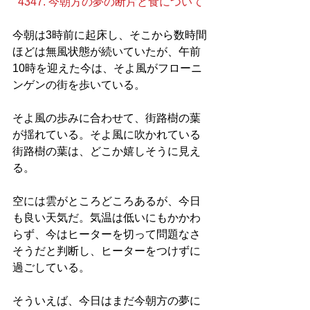
4347. 今朝方の夢の断片と食について
今朝は3時前に起床し、そこから数時間
ほどは無風状態が続いていたが、午前
10時を迎えた今は、そよ風がフローニ
ンゲンの街を歩いている。
そよ風の歩みに合わせて、街路樹の葉
が揺れている。そよ風に吹かれている
街路樹の葉は、どこか嬉しそうに見え
る。
空には雲がところどころあるが、今日
も良い天気だ。気温は低いにもかかわ
らず、今はヒーターを切って問題なさ
そうだと判断し、ヒーターをつけずに
過ごしている。
そういえば、今日はまだ今朝方の夢に