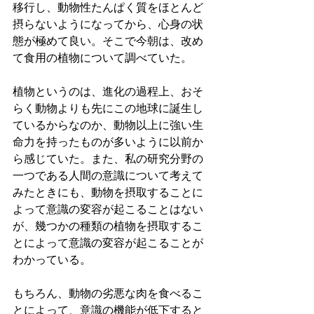
移行し、動物性たんぱく質をほとんど
摂らないようになってから、心身の状
態が極めて良い。そこで今朝は、改め
て食用の植物について調べていた。
植物というのは、進化の過程上、おそ
らく動物よりも先にこの地球に誕生し
ているからなのか、動物以上に強い生
命力を持ったものが多いように以前か
ら感じていた。また、私の研究分野の
一つである人間の意識について考えて
みたときにも、動物を摂取することに
よって意識の変容が起こることはない
が、幾つかの種類の植物を摂取するこ
とによって意識の変容が起こることが
わかっている。
もちろん、動物の劣悪な肉を食べるこ
とによって、意識の機能が低下すると