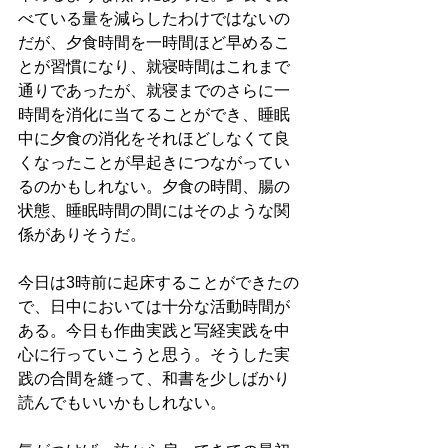
べている量を減らしたわけではないの
だが、夕食時間を一時間ほど早めるこ
とが習慣になり、就寝時間はこれまで
通りであったが、就寝までのさらに一
時間を消化に当てることができ、睡眠
中に夕食の消化をそれほどしなくて良
くなったことが早起きにつながってい
るのかもしれない。夕食の時間、腸の
状態、睡眠時間の間にはそのような関
係がありそうだ。
今日は3時前に起床することができたの
で、日中においては十分な活動時間が
ある。今日も作曲実践と写経実践を中
心に行っていこうと思う。そうした実
践の合間を縫って、和書を少しばかり
読んでもいいかもしれない。