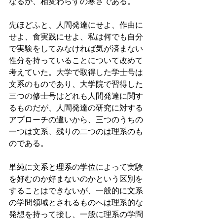
なるが、相変わらずの寒さである。
先ほどふと、人間発達にせよ、作曲に
せよ、食実践にせよ、私は何でも自分
で実験をしてみなければ気が済まない
性分を持っていることについて改めて
考えていた。大学で取得した学士号は
文系のものであり、大学院で習得した
三つの修士号はどれも人間発達に関す
るものだが、人間発達の研究に対する
アプローチの違いから、三つのうちの
一つは文系、残りの二つのは理系のも
のである。
単純に文系と理系の学位によって実験
を好むのか好まないのかという区別を
することはできないが、一般的に文系
の学問領域とされるものへは理系的な
発想を持って接し、一般に理系の学問