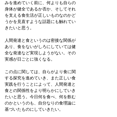
みを進めていく前に、何よりも自らの
身体が健全であるか否か、そしてそれ
を支える食生活が正しいものなのかど
うかを見直すような話題にも触れてい
きたいと思う。
人間発達と食というのは密接な関係が
あり、食をないがしろにしていては健
全な発達など実現しようがない。その
実感が日ごとに強くなる。
この点に関しては、自らがより食に関
する探究を進めていき、また正しい食
実践を行うことによって、人間発達と
食との関係性をより明らかにしていき
たいと思う。今日何を食べ、何を飲む
のかというのも、自分なりの食理論に
基づいたものにしていきたい。