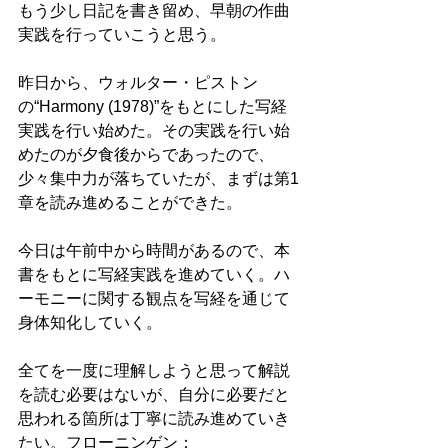
もう少し日記を書き留め、早朝の作曲
実践を行っていこうと思う。
昨日から、ウォルター・ピストン
の“Harmony (1978)”をもとにした写経
実践を行い始めた。その実践を行い始
めたのが夕食後からであったので、
少々集中力が落ちていたが、まずは第1
章を読み進めることができた。
今日は午前中から時間があるので、本
書をもとに写経実践を進めていく。ハ
ーモニーに関する観点を写経を通じて
身体知化していく。
全てを一度に理解しようと思って解説
を読む必要はないが、自分に必要だと
思われる箇所は丁寧に読み進めていき
たい。フローニンゲン：