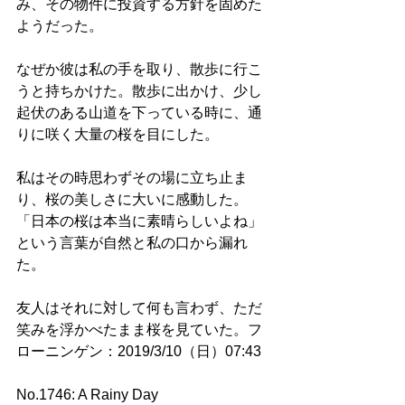
み、その物件に投資する方針を固めた
ようだった。
なぜか彼は私の手を取り、散歩に行こ
うと持ちかけた。散歩に出かけ、少し
起伏のある山道を下っている時に、通
りに咲く大量の桜を目にした。
私はその時思わずその場に立ち止ま
り、桜の美しさに大いに感動した。
「日本の桜は本当に素晴らしいよね」
という言葉が自然と私の口から漏れ
た。
友人はそれに対して何も言わず、ただ
笑みを浮かべたまま桜を見ていた。フ
ローニンゲン：2019/3/10（日）07:43
No.1746: A Rainy Day