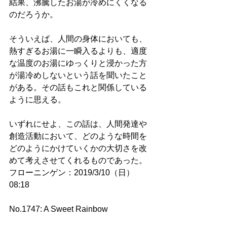
結果、沸騰したお湯が冷めにくくなる
のだろうか。
そういえば、人間の身体においても、
熱すぎるお湯に一瞬入るよりも、適度
な温度のお湯にゆっくりと浸かった方
が湯冷めしないという話を聞いたこと
がある。その話もこれと関係している
ように思える。
いずれにせよ、この話は、人間発達や
創造活動において、どのような時間を
どのようにかけていくかの大切さを改
めて考えさせてくれるものであった。
フローニンゲン：2019/3/10（日）
08:18
No.1747: A Sweet Rainbow