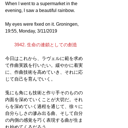
When I went to a supermarket in the 
evening, I saw a beautiful rainbow. 
My eyes were fixed on it. Groningen, 
19:55, Monday, 3/11/2019
3942. 生命の連鎖としての創造
今日はこれから、ラヴェルに範を求め
て作曲実践を行いたい。緩やかに着実
に、作曲技術を高めていき、それに応
じて自己を育んでいく。
兎にも角にも技術と作り手そのものの
内面を深めていくことが大切だ。それ
らを深めていく過程を通じて、徐々に
自分らしさの滲み出る曲、そして自分
の内側の感覚を巧く表現する曲が生ま
れ始めてくるだろう。