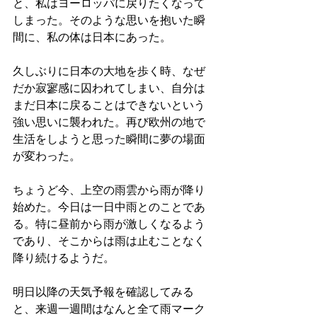
と、私はヨーロッパに戻りたくなって
しまった。そのような思いを抱いた瞬
間に、私の体は日本にあった。
久しぶりに日本の大地を歩く時、なぜ
だか寂寥感に囚われてしまい、自分は
まだ日本に戻ることはできないという
強い思いに襲われた。再び欧州の地で
生活をしようと思った瞬間に夢の場面
が変わった。
ちょうど今、上空の雨雲から雨が降り
始めた。今日は一日中雨とのことであ
る。特に昼前から雨が激しくなるよう
であり、そこからは雨は止むことなく
降り続けるようだ。
明日以降の天気予報を確認してみる
と、来週一週間はなんと全て雨マーク