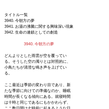
タイトル一覧
3940. 今朝方の夢
3941. お湯の沸騰に関する興味深い現象
3942. 生命の連鎖としての創造
3940. 今朝方の夢
どんよりとした雨雲が空を覆ってい
る。そうした空の濁りとは対照的に、
小鳥たちが清澄な鳴き声を上げてい
る。
ここ最近は季節の変わり目であり、新
たな季節に向けての準備なのか、睡眠
時間が長くなる傾向にある。就寝時間
は十時と同じであるにもかかわらず、
ここ数日間は七時前に起きるような日