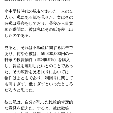
小中学校時代の親友であった一人の友
人が、私にある紙を見せた。実はその
時私は昼寝をしており、昼寝から目覚
めた瞬間に、彼は私にその紙を差し出
したのである。
見ると、それは不動産に関する広告で
あり、何やら彼は、59,800,000円の一
軒家の投資物件（年利6.9%）を購入
し、資産を運用したいとのことであっ
た。その広告を見る限りにおいては、
物件はまともであり、利回りに関して
も高すぎず、低すぎずといったところ
だろうと思った。
彼に私は、自分が思った比較的肯定的
な意見を伝えた。すると、彼は微笑