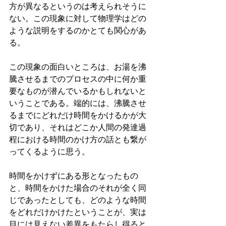
方が異なるというのは考えられそうに
ない。この現象に対して物理学はどの
ような説明をするのかとても関心があ
る。
この現象の面白いところは、お湯を沸
騰させるまでのプロセスの中に何か重
要なものが潜んでいるかもしれないと
いうことである。端的には、沸騰させ
るまでにどれだけ時間をかけるかが大
切であり、それはどこか人間の発達過
程における時間のかけ方の話とも繋が
ってくるように思う。
時間をかけずにある形となったもの
と、時間をかけた場合のそれが全く同
じであったとしても、どのような時間
をどれだけかけたということが、実は
目には見えない差異をもたらし得ると