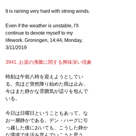
It is raining very hard with strong winds. 
Even if the weather is unstable, I’ll 
continue to devote myself to my 
lifework. Groningen, 14:44, Monday, 
3/11/2019
3941. お湯の沸騰に関する興味深い現象
時刻は午前八時を迎えようとしてい
る。先ほど突然降り始めた雨は止み、
今はまた静かな雰囲気が辺りを包んで
いる。
今日は日曜日ということもあって、な
お一層静かである。デン・ハーグに引
っ越した後においても、こうした静か
な環境で生活を営んでいこうと思う。