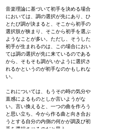
音楽理論に基づいて初手を決める場合
においては、調の選択が先にあり、ひ
とたび調が決まると、そこから初手の
選択肢が狭まり、そこから初手を選ぶ
ようなことが多い。ただし、そうした
初手が生まれるのは、この場合におい
ては調の選択が先に来ているのである
から、そもそも調がいかように選択さ
れるかというのが初手なのかもしれな
い。
これについては、もうその時の気分や
直感によるものとしか言いようがな
い。言い換えると、一つの曲を作ろう
と思い立ち、今から作る曲と向き合お
うとする自分の内側の何かが調及び初
手を選択させるのだと思う。