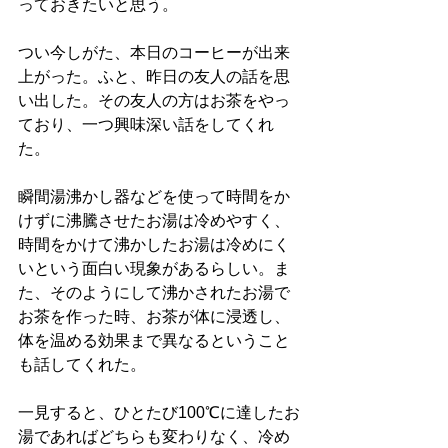
っておきたいと思う。
つい今しがた、本日のコーヒーが出来
上がった。ふと、昨日の友人の話を思
い出した。その友人の方はお茶をやっ
ており、一つ興味深い話をしてくれ
た。
瞬間湯沸かし器などを使って時間をか
けずに沸騰させたお湯は冷めやすく、
時間をかけて沸かしたお湯は冷めにく
いという面白い現象があるらしい。ま
た、そのようにして沸かされたお湯で
お茶を作った時、お茶が体に浸透し、
体を温める効果まで異なるということ
も話してくれた。
一見すると、ひとたび100℃に達したお
湯であればどちらも変わりなく、冷め