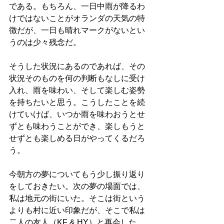
である。もちろん、一日中雨が降るわ
けではないことがオランダの天気の特
徴だが、一日も晴れマークがないとい
うのは少々残念だ。
そうした状況にあるのであれば、その
状況そのものを何の判断もなしに受け
入れ、雨を味わい、そして楽しむ姿勢
を持ちたいと思う。こうしたことを続
けていけば、いつか雨を味わおうとせ
ずとも味わうことができ、楽しもうと
せずとも楽しめる日がやってくるだろ
う。
今朝方の夢についてもう少し振り返り
をしておきたい。次の夢の場面では、
私は地元の街にいた。そこは街という
よりも村に近い印象だが、そこで私は
二人の友人（KF & HY）と再会した。