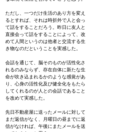
ただし、一つだけ生活のあり方を変え
るとすれば、それは時折外で人と会っ
て話をすることだろう。昨日に友人と
直接会って話をすることによって、改
めて人間というのは他者と交流する生
き物なのだということを実感した。
会話を通じて、脳そのものが活性化さ
れるのみならず、存在自体に新たな生
命が吹き込まれるかのような感覚があ
り、心身の活性化及び健全化をもたら
してくれるのが人との会話であること
を改めて実感した。
先日不動産屋に送ったメールに対して
まだ返信がなく、月曜日の昼までに返
信がなければ、午後にまたメールを送