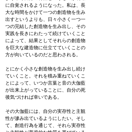
に自覚されるようになった。私は、長
大な時間をかけて一つの創造物を生み
出すというよりも、日々小さく一つ一
つの完結した創造物を生み出し、その
実践を長きにわたって続けていくこと
によって、結果としてそれらの創造物
を巨大な建造物に仕立てていくことの
方が向いているのだと思わされる。
とにかく小さな創造物を生み出し続け
ていくこと。それを積み重ねていくこ
とによって、いつか言葉と音の大伽藍
が出来上がっていることに、自分の死
後気づければ幸いである。
その大伽藍には、自分の実存性と主観
性が滲み出ているようにしたい。そし
て、創造行為を通じて、それら実存性