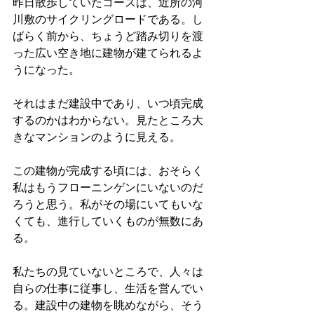
昨日散歩していたコースは、近所の河
川敷のサイクリングロードである。し
ばらく前から、ちょうど踏み切りを渡
った広い空き地に建物が建てられるよ
うになった。
それはまだ建設中であり、いつ頃完成
するのかはわからない。見たところ大
きなマンションのように見える。
この建物が完成する頃には、おそらく
私はもうフローニンゲンにいないのだ
ろうと思う。私がその場にいてもいな
くても、進行していくものが無数にあ
る。
私たちの見ていないところで、人々は
自らの仕事に従事し、生活を営んでい
る。建設中の建物を眺めながら、そう