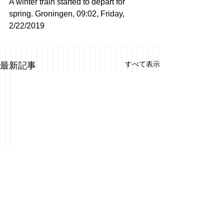
A winter train started to depart for 
spring. Groningen, 09:02, Friday, 
2/22/2019
すべて表示
最新記事