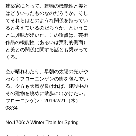
建築家にとって、建物の機能性と美と
はどういったものなのだろうか。そし
てそれらはどのような関係を持ってい
ると考えているのだろうか、というこ
とに興味が湧いた。この論点は、芸術
作品の機能性（あるいは実利的側面）
と美との関係に関する話とも繋がって
くる。
空が晴れわたり、早朝の太陽の光がや
わらくフローニンゲンの街を包んでい
る。夕方も天気が良ければ、建設中の
その建物を眺めに散歩に出かけたい。
フローニンゲン：2019/2/21（木）
08:34
No.1706: A Winter Train for Spring