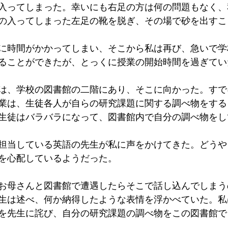
入ってしまった。幸いにも右足の方は何の問題もなく、
の入ってしまった左足の靴を脱ぎ、その場で砂を出すこ
に時間がかかってしまい、そこから私は再び、急いで学
ることができたが、とっくに授業の開始時間を過ぎてい
は、学校の図書館の二階にあり、そこに向かった。すで
業は、生徒各人が自らの研究課題に関する調べ物をする
生徒はバラバラになって、図書館内で自分の調べ物をし
担当している英語の先生が私に声をかけてきた。どうや
を心配しているようだった。
お母さんと図書館で遭遇したらそこで話し込んでしまう
生は述べ、何か納得したような表情を浮かべていた。私
を先生に詫び、自分の研究課題の調べ物をこの図書館で