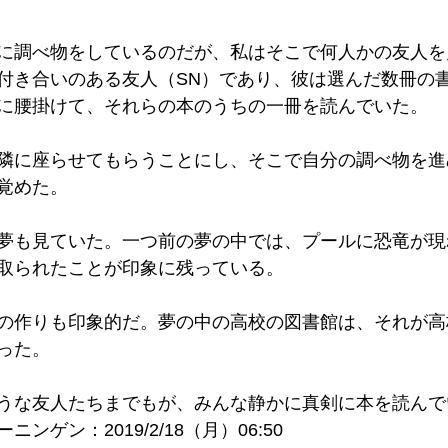
に調べ物をしているのだが、私はそこで何人かの友人を
付き合いのある友人（SN）であり、彼は選んだ数冊の
に腰掛けて、それらの本のうちの一冊を読んでいた。
隣に座らせてもらうことにし、そこで自分の調べ物を進
覚めた。
夢も見ていた。一つ前の夢の中では、プールに恐竜が現
取られたことが印象に残っている。
の作りも印象的だ。夢の中の高校の図書館は、それが高
った。
うな友人たちまでもが、みんな静かに真剣に本を読んで
ンゲン：2019/2/18（月）06:50