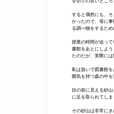
を切りの良いところ
すると偶然にも、そ
かったので、母に事
る調べ物をするため
授業の時間が迫って
書館をあとにしよう
たのだが、実際には
私は急いで図書館を
囲気を持つ森の中を
目の前に見える砂山
に足を取られてしま
その砂山は非常にき