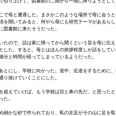
で切り上げて、図書館の二階から一階に降りようとして
こで母と遭遇した。まさかこのような場所で母に会うと
情を聞いてみると、何やら母にも研究テーマがあるらし
に図書館に来たそうだった。
いたので、話は家に帰ってから聞くという旨を母に伝え
とした。すると、母とはほんの挨拶程度しか話をしてい
随分と時間が経ってしまっているようだった。
あとにし、学校に向かった。道中、近道をするために、
通り抜けていくことにした。
を超えていけば、もう学校は目と鼻の先だ、と思ったと
った。
め細かな砂で作られており、私の左足がその山に足を取