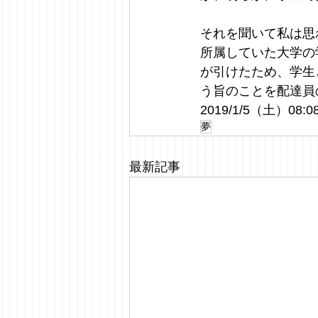
それを聞いて私は思
所属していた大学の
が引けたため、学生
う旨のことを配達員
2019/1/5（土）08:0
夢
最新記事