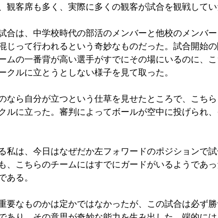
、観客席も多く、実際に多くの観客が試合を観戦してい
試合は、中学校時代の部活のメンバーと他校のメンバー
混じって行われるという奇妙なものだった。試合開始の
ームの一番背が高い選手がすでにその場にいるのに、こ
ークルに立とうとしない様子を見て取った。
のなら自分が立つという仕草を見せたところで、こちら
クルに立った。審判によってボールが空中に投げられ、
る私は、今日はなぜだか左フォワードのポジションで試
も、こちらのチームにはすでにガードがいるようであっ
である。
重要なものかは定かではなかったが、この試合は必ず勝
であり、その意思が奇妙な能力を生み出した。端的には