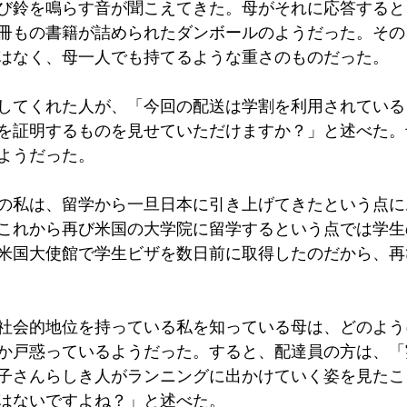
び鈴を鳴らす音が聞こえてきた。母がそれに応答すると
冊もの書籍が詰められたダンボールのようだった。その
はなく、母一人でも持てるような重さのものだった。
してくれた人が、「今回の配送は学割を利用されている
を証明するものを見せていただけますか？」と述べた。
ようだった。
の私は、留学から一旦日本に引き上げてきたという点に
これから再び米国の大学院に留学するという点では学生
米国大使館で学生ビザを数日前に取得したのだから、再
社会的地位を持っている私を知っている母は、どのよう
か戸惑っているようだった。すると、配達員の方は、「
子さんらしき人がランニングに出かけていく姿を見たこ
はないですよね？」と述べた。