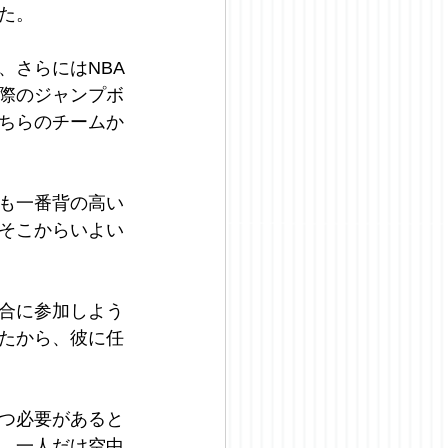
た。
、さらにはNBA
際のジャンプボ
ちらのチームか
も一番背の高い
そこからいよい
合に参加しよう
たから、彼に任
つ必要があると
、一人だけ空中