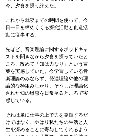
今、夕食を摂り終えた。
これから就寝までの時間を使って、今
日一日を締めくくる探究活動と創造活
動に従事する。
先ほど、音楽理論に関するポッドキャ
ストを聞きながら夕食を摂っていたと
ころ、改めて「知は力なり」という言
葉を実感していた。今学習している音
楽理論のみならず、発達理論や他の理
論的な枠組みしかり、そうした理論化
された知の恩恵を日常至るところで実
感している。
それは単に仕事の上で力を発揮するだ
けではなく、やはり私たちの生活と人
生を深めることに寄与してくれるよう