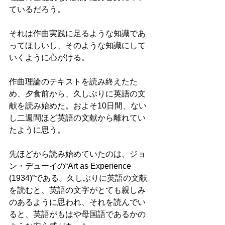
ているだろう。
それは作曲実践に足るような知識であ
ってほしいし、そのような知識にして
いくように心がける。
作曲理論のテキストを読み終えたた
め、夕食前から、久しぶりに英語の文
献を読み始めた。およそ10日間、ない
し二週間ほど英語の文献から離れてい
たように思う。
先ほどから読み始めていたのは、ジョ
ン・デューイの“Art as Experience 
(1934)”である。久しぶりに英語の文献
を読むと、英語の文字がとても親しみ
のあるように思われ、それを読んでい
ると、英語がもはや母国語であるかの