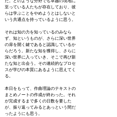
だ。どのような分野でも卓越の境地に
至っている人たちが存在しており、彼
らは学ぶことをやめようとはしないと
いう共通点を持っているように思う。
それは知の力を知っているのみなら
ず、知というものが、さらに深い世界
の扉を開く鍵であると認識しているか
らだろう。新たな知を獲得し、さらに
深い世界に入っていき、そこで再び新
たな知と出会う。その連続的なプロセ
スが学びの本質にあるように思えてく
る。
本日をもって、作曲理論のテキストの
まとめノートの作成が終わった。それ
が完成するまで多くの日数を要した
が、振り返ってみるとあっという間だ
ったようにも思う。