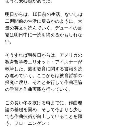
ような安心感があった。
明日からは、10日前の生活、ないしは
二週間前の生活に戻るかのように、大
量の英文を読んでいく。デューイの書
籍は明日中に一読を終えるかもしれな
い。
そうすれば明後日からは、アメリカの
教育哲学者エリオット・アイスナーが
執筆した、芸術教育に関する書籍を読
み進めていく。ここからは教育哲学の
探究に戻り、それと並行して作曲理論
の学習と作曲実践を行っていく。
この長い冬を抜ける時までに、作曲理
論の基礎を固め、そして今よりも少し
でも作曲技術が向上していることを願
う。フローニンゲン：