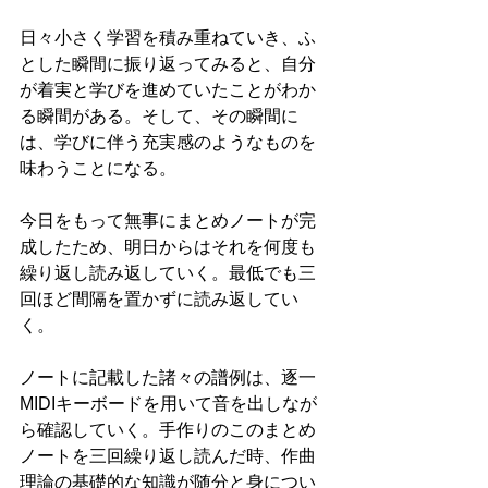
日々小さく学習を積み重ねていき、ふ
とした瞬間に振り返ってみると、自分
が着実と学びを進めていたことがわか
る瞬間がある。そして、その瞬間に
は、学びに伴う充実感のようなものを
味わうことになる。
今日をもって無事にまとめノートが完
成したため、明日からはそれを何度も
繰り返し読み返していく。最低でも三
回ほど間隔を置かずに読み返してい
く。
ノートに記載した諸々の譜例は、逐一
MIDIキーボードを用いて音を出しなが
ら確認していく。手作りのこのまとめ
ノートを三回繰り返し読んだ時、作曲
理論の基礎的な知識が随分と身につい