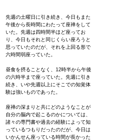
先週の土曜日に引き続き、今日もまた
午後から長時間にわたって座禅をして
いた。先週は四時間半ほど座ってお
り、今日もそれと同じくらい座ろうと
思っていたのだが、それを上回る形で
六時間弱座っていた。
昼食を摂ることなく、12時半から午後
の六時半まで座っていた。先週に引き
続き、いや先週以上にそこでの知覚体
験は強いものであった。
座禅の深まりと共にどのようなことが
自分の脳内で起こるのかについては、
諸々の専門書や過去の経験によって知
っているつもりだったのだが、今日は
いかんせん座っている時間が長かった