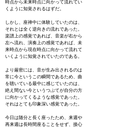
時点から未来時点に向かって流れてい
くように知覚されるはずだ。
しかし、座禅中に体験していたのは、
それとは全く逆向きの流れであった。
楽譜上の感覚であれば、音楽が右から
左へ流れ、演奏上の感覚であれば、未
来時点から現在時点に向かって流れて
いくように知覚されていたのである。
より厳密には、音が生み出されるのは
常に今というこの瞬間であるため、曲
を聴いている最中に感じていたのは、
絶え間ない今というつぶてが自分の方
に向かってくるような感覚であった。
それはとても印象深い感覚であった。
今日は随分と長く座ったため、来週や
再来週は長時間座ることをせず、接心