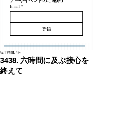
ナーやイベントのご連絡）
Email
*
登録
読了時間: 4分
3438. 六時間に及ぶ接心を
終えて