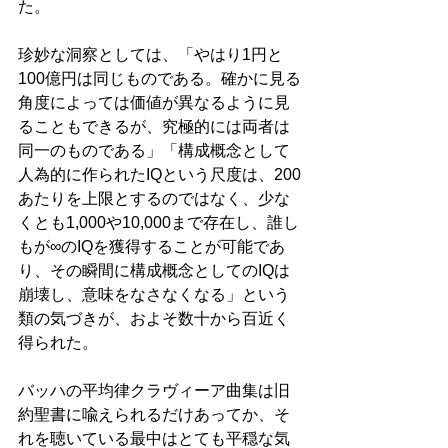
た。
珍妙な洞察としては、「やはり1円と
100億円は同じものである。確かに見る
角度によっては価値が異なるように見
ることもできるが、究極的には両者は
同一のものである」「構成概念として
人為的に作られたIQという尺度は、200
あたりを上限とするのではなく、少な
くとも1,000や10,000まで存在し、誰し
もが∞のIQを獲得することが可能であ
り、その瞬間に構成概念としてのIQは
崩壊し、意味をなさなくなる」という
類の気づきが、およそ数十から百近く
得られた。
バッハの平均律クラヴィーア曲集は旧
約聖書に喩えられるだけあってか、そ
れを聴いている最中はとても平穏な気