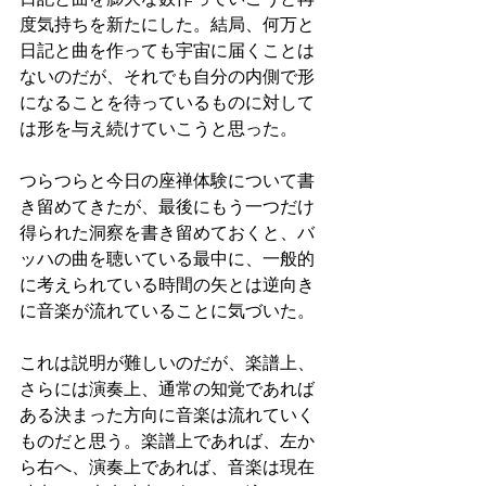
度気持ちを新たにした。結局、何万と
日記と曲を作っても宇宙に届くことは
ないのだが、それでも自分の内側で形
になることを待っているものに対して
は形を与え続けていこうと思った。
つらつらと今日の座禅体験について書
き留めてきたが、最後にもう一つだけ
得られた洞察を書き留めておくと、バ
ッハの曲を聴いている最中に、一般的
に考えられている時間の矢とは逆向き
に音楽が流れていることに気づいた。
これは説明が難しいのだが、楽譜上、
さらには演奏上、通常の知覚であれば
ある決まった方向に音楽は流れていく
ものだと思う。楽譜上であれば、左か
ら右へ、演奏上であれば、音楽は現在