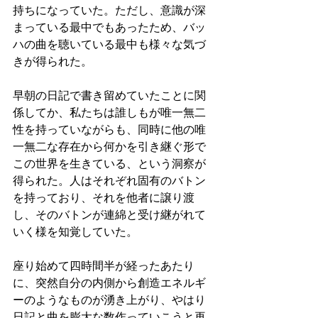
持ちになっていた。ただし、意識が深
まっている最中でもあったため、バッ
ハの曲を聴いている最中も様々な気づ
きが得られた。
早朝の日記で書き留めていたことに関
係してか、私たちは誰しもが唯一無二
性を持っていながらも、同時に他の唯
一無二な存在から何かを引き継ぐ形で
この世界を生きている、という洞察が
得られた。人はそれぞれ固有のバトン
を持っており、それを他者に譲り渡
し、そのバトンが連綿と受け継がれて
いく様を知覚していた。
座り始めて四時間半が経ったあたり
に、突然自分の内側から創造エネルギ
ーのようなものが湧き上がり、やはり
日記と曲を膨大な数作っていこうと再