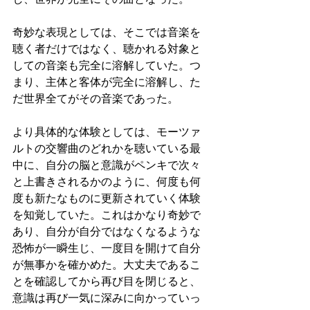
奇妙な表現としては、そこでは音楽を
聴く者だけではなく、聴かれる対象と
しての音楽も完全に溶解していた。つ
まり、主体と客体が完全に溶解し、た
だ世界全てがその音楽であった。
より具体的な体験としては、モーツァ
ルトの交響曲のどれかを聴いている最
中に、自分の脳と意識がペンキで次々
と上書きされるかのように、何度も何
度も新たなものに更新されていく体験
を知覚していた。これはかなり奇妙で
あり、自分が自分ではなくなるような
恐怖が一瞬生じ、一度目を開けて自分
が無事かを確かめた。大丈夫であるこ
とを確認してから再び目を閉じると、
意識は再び一気に深みに向かっていっ