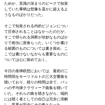
ためか、意識の深まりのピークで知覚
していた事柄は想像を遥かに超えるよ
うなものばかりだった。
そこで知覚される内的ビジョンについ
て圧倒されることはなかったのだが、
そこで得られる洞察が珍妙なものばか
りで相当に面食らった。いくつか書け
る範囲のものについては書き留め、こ
こでは書けないながらも重要なものに
ついては心に留めておく。
今日の座禅瞑想においては、最初の二
時間弱をモーツァルトの三大交響曲を
聴いており、残りの時間は全て、バッ
ハの平均律クラヴィーア曲集を聴いて
いた。それらの曲を聴きながら、端的
には聴く者としての自己は完全に溶解
し、世界が完全にその曲となった。