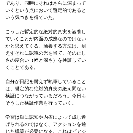
であり、同時にそれはさらに深まって
いくという点において暫定的であると
いう気づきを得ていた。
こうした暫定的な絶対的真実を涵養し
ていくことが内面の成熟なのではない
かと思えてくる。涵養する方法は、耐
えずそれに認識の光を当て、その正し
さの度合い（幅と深さ）を検証してい
くことである。
自分が日記を耐えず執筆していること
は、暫定的な絶対的真実の絶え間ない
検証につながっているだろう。今日も
そうした検証作業を行っていく。
学習は単に認知や内省によって成し遂
げられるのではなく、アクションを通
じた構築が必要になる。これはピアジ