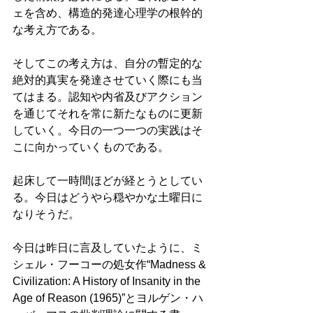
ェを含め、構造的発達心理学の根幹的
な考え方である。
そしてこの考え方は、自分の暫定的な
絶対的真実を発達させていく際にも当
てはまる。認知や内省及びアクション
を通じてそれを常に新たなものに更新
していく。今日の一つ一つの実践はそ
こに向かっていくものである。
起床して一時間ほどが経とうとしてい
る。今日はどうやら穏やかな土曜日に
なりそうだ。
今日は昨日に言及していたように、ミ
シェル・フーコーの処女作“Madness & 
Civilization: A History of Insanity in the 
Age of Reason (1965)”とヨルゲン・ハ