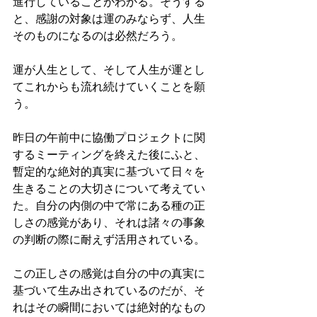
進行していることがわかる。そうする
と、感謝の対象は運のみならず、人生
そのものになるのは必然だろう。
運が人生として、そして人生が運とし
てこれからも流れ続けていくことを願
う。
昨日の午前中に協働プロジェクトに関
するミーティングを終えた後にふと、
暫定的な絶対的真実に基づいて日々を
生きることの大切さについて考えてい
た。自分の内側の中で常にある種の正
しさの感覚があり、それは諸々の事象
の判断の際に耐えず活用されている。
この正しさの感覚は自分の中の真実に
基づいて生み出されているのだが、そ
れはその瞬間においては絶対的なもの