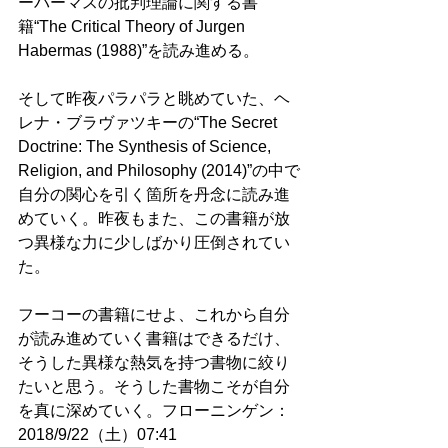
ーバーマスの批判理論に関する書
籍“The Critical Theory of Jurgen 
Habermas (1988)”を読み進める。
そして昨夜パラパラと眺めていた、ヘ
レナ・ブラヴァツキーの“The Secret 
Doctrine: The Synthesis of Science, 
Religion, and Philosophy (2014)”の中で
自分の関心を引く箇所を丹念に読み進
めていく。昨夜もまた、この書籍が放
つ異様な力に少しばかり圧倒されてい
た。
フーコーの書籍にせよ、これから自分
が読み進めていく書籍はできるだけ、
そうした異様な熱気を持つ書物に絞り
たいと思う。そうした書物こそが自分
を真に深めていく。フローニンゲン：
2018/9/22（土）07:41