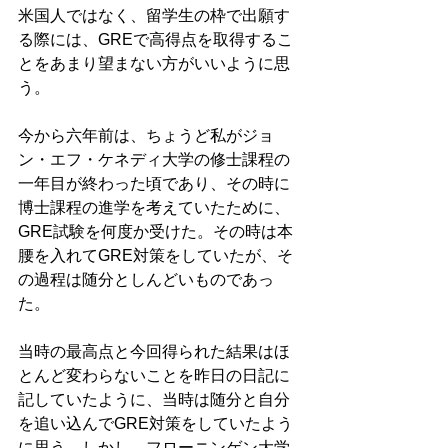
米国人ではなく、留学生の枠で出願す
る際には、GREで高得点を取得するこ
とをあまり望まない方がいいように思
う。
今から六年前は、ちょうど私がジョ
ン・エフ・ケネディ大学の修士課程の
一年目が終わった頃であり、その時に
博士課程の進学を考えていたために、
GRE試験を何度か受けた。その時は本
腰を入れてGRE対策をしていたが、そ
の過程は随分としんどいものであっ
た。
当時の最高点と今回得られた結果はほ
とんど変わらないことを昨日の日記に
記していたように、当時は随分と自分
を追い込んでGRE対策をしていたよう
に思う。しかし、フローニンゲン大学