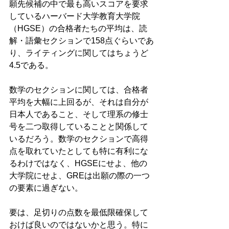
願先候補の中で最も高いスコアを要求
しているハーバード大学教育大学院
（HGSE）の合格者たちの平均は、読
解・語彙セクションで158点ぐらいであ
り、ライティングに関してはちょうど
4.5である。
数学のセクションに関しては、合格者
平均を大幅に上回るが、それは自分が
日本人であること、そして理系の修士
号を二つ取得していることと関係して
いるだろう。数学のセクションで高得
点を取れていたとしても特に有利にな
るわけではなく、HGSEにせよ、他の
大学院にせよ、GREは出願の際の一つ
の要素に過ぎない。
要は、足切りの点数を最低限確保して
おけば良いのではないかと思う。特に