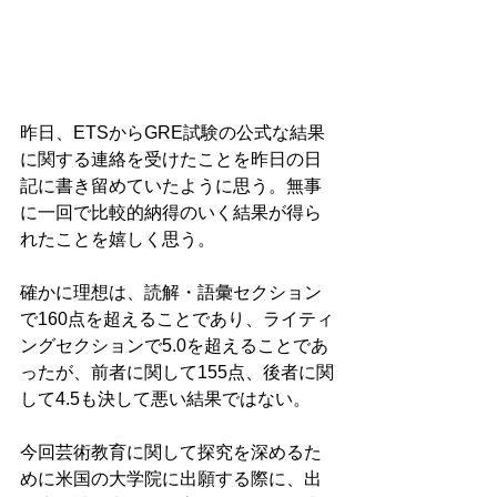
昨日、ETSからGRE試験の公式な結果
に関する連絡を受けたことを昨日の日
記に書き留めていたように思う。無事
に一回で比較的納得のいく結果が得ら
れたことを嬉しく思う。
確かに理想は、読解・語彙セクション
で160点を超えることであり、ライティ
ングセクションで5.0を超えることであ
ったが、前者に関して155点、後者に関
して4.5も決して悪い結果ではない。
今回芸術教育に関して探究を深めるた
めに米国の大学院に出願する際に、出