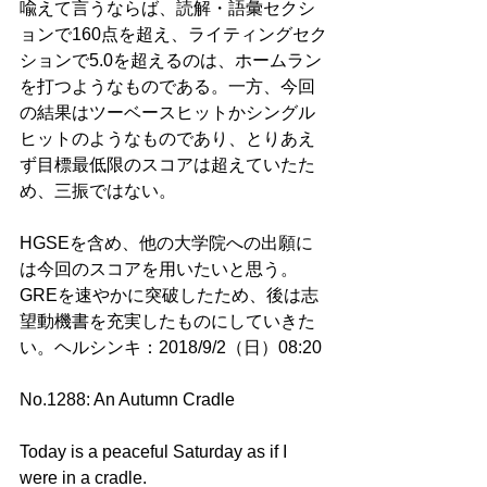
喩えて言うならば、読解・語彙セクシ
ョンで160点を超え、ライティングセク
ションで5.0を超えるのは、ホームラン
を打つようなものである。一方、今回
の結果はツーベースヒットかシングル
ヒットのようなものであり、とりあえ
ず目標最低限のスコアは超えていたた
め、三振ではない。
HGSEを含め、他の大学院への出願に
は今回のスコアを用いたいと思う。
GREを速やかに突破したため、後は志
望動機書を充実したものにしていきた
い。ヘルシンキ：2018/9/2（日）08:20
No.1288: An Autumn Cradle
Today is a peaceful Saturday as if I 
were in a cradle. 