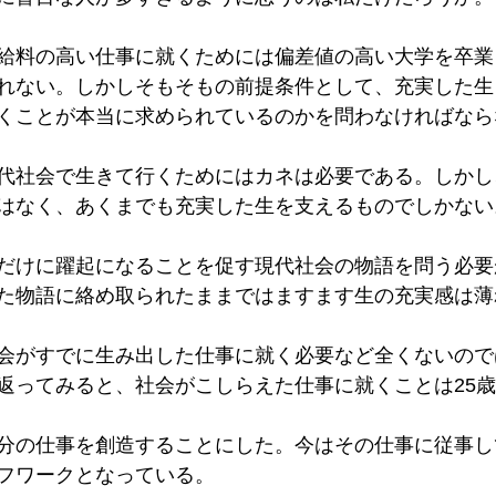
給料の高い仕事に就くためには偏差値の高い大学を卒業
れない。しかしそもそもの前提条件として、充実した生
くことが本当に求められているのかを問わなければなら
代社会で生きて行くためにはカネは必要である。しかし
はなく、あくまでも充実した生を支えるものでしかない
だけに躍起になることを促す現代社会の物語を問う必要
た物語に絡め取られたままではますます生の充実感は薄
会がすでに生み出した仕事に就く必要など全くないので
返ってみると、社会がこしらえた仕事に就くことは25
分の仕事を創造することにした。今はその仕事に従事し
フワークとなっている。