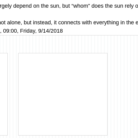
largely depend on the sun, but “whom” does the sun rely 
ot alone, but instead, it connects with everything in the e
 09:00, Friday, 9/14/2018