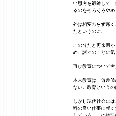
い思考を鍛錬して一
るのをそろそろやめ
外は相変わらず寒く
だというのに。
この分だと再来週か
め、諸々のことに気
再び教育について考
本来教育は、偏差値
ない。教育というの
しかし現代社会には
料の良い仕事に就く
している。この物語