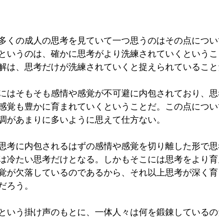
多くの成人の思考を見ていて一つ思うのはその点につい
というのは、確かに思考がより洗練されていくというこ
解は、思考だけが洗練されていくと捉えられていること
にはそもそも感情や感覚が不可避に内包されており、思
感覚も豊かに育まれていくということだ。この点につい
調があまりに多いように思えて仕方ない。
思考に内包されるはずの感情や感覚を切り離した形で思
は冷たい思考だけとなる。しかもそこには思考をより育
覚が欠落しているのであるから、それ以上思考が深く育
だろう。
という掛け声のもとに、一体人々は何を鍛錬しているの