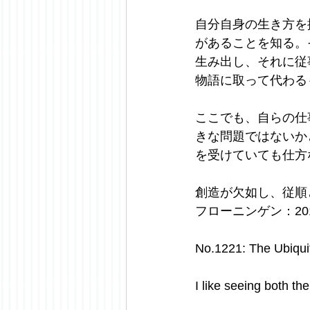
自分自身の生き方を
があることを知る。
生み出し、それに従
物語に取って代わる
ここでも、自らの仕
きな問題ではないか
を受けていても仕方
創造が欠如し、従順
フローニンゲン：2018
No.1221: The Ubiqu
I like seeing both th