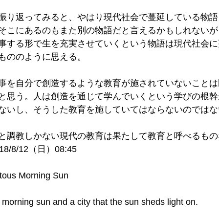
振り返ってみると、やはり現代社会で蔓延している物語
そこにあるのもまた別の物語だと言えるかもしれないが
事する形で生を充実させていくという物語は現代社会に
もののように思える。
事を自分で創造するような教育が施されていないことは
と思う。人は創造を通じて学んでいくという学びの根幹
ないし、そうした教育を施していてはならないのではな
と調教しかない現代の教育は果たして教育と呼べるもの
/8/12（日）08:45　
itous Morning Sun
e morning sun and a city that the sun sheds light on. 