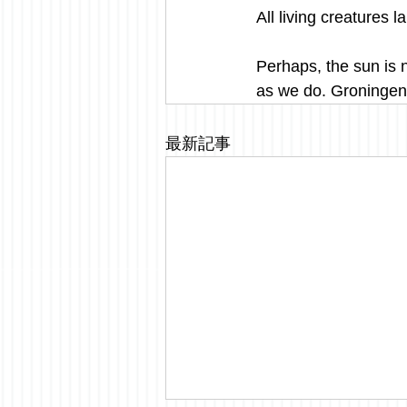
All living creatures 
Perhaps, the sun is n
as we do. Groningen,
最新記事