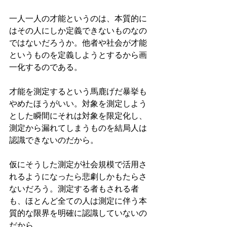
一人一人の才能というのは、本質的に
はその人にしか定義できないものなの
ではないだろうか。他者や社会が才能
というものを定義しようとするから画
一化するのである。
才能を測定するという馬鹿げだ暴挙も
やめたほうがいい。対象を測定しよう
とした瞬間にそれは対象を限定化し、
測定から漏れてしまうものを結局人は
認識できないのだから。
仮にそうした測定が社会規模で活用さ
れるようになったら悲劇しかもたらさ
ないだろう。測定する者もされる者
も、ほとんど全ての人は測定に伴う本
質的な限界を明確に認識していないの
だから。