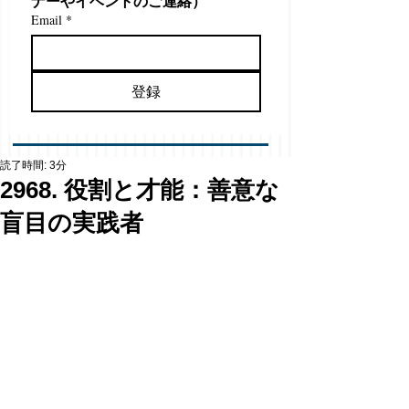
ナーやイベントのご連絡）
Email
*
登録
読了時間: 3分
2968. 役割と才能：善意な
盲目の実践者