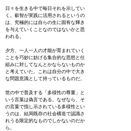
日々を生きる中で毎日それを示してい
く。叡智が実践に活用されるというの
は、究極的には自らの生に固有な輝き
を与えていくことなのではないかと思
われる。
夕方、一人一人の才能が育まれていく
ことを巧妙に妨げる集合的な思想と仕
組みに対してなんとかならないものか
と考えていた。これは自分の中で大き
な問題意識として持っているものだ。
世の中で普及する「多様性の尊重」と
いう言葉は偽言である。なぜなら、そ
の言葉で指し示されている多様性とい
うのは、結局既存の社会構造で認識さ
れうる限定的なものでしかないのだか
ら。