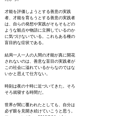
才能を評価しようとする善意の実践
者、才能を育もうとする善意の実践者
は、自らの発想や実践がそもそもどの
ような観点や物語に立脚しているのか
に気づけないでいる。これもある種の
盲目的な症状である。
結局一人一人の人間の才能が真に開花
されないのは、善意な盲目の実践者が
この社会に溢れているからなのではな
いかと思えて仕方ない。
時刻は夜の十時に近づいてきた。そろ
そろ就寝する時間だ。
世界が闇に覆われたとしても、自分は
必ず眼を見開き続けていこうと思う。