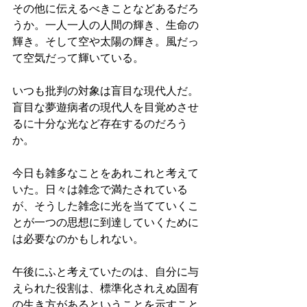
その他に伝えるべきことなどあるだろ
うか。一人一人の人間の輝き、生命の
輝き。そして空や太陽の輝き。風だっ
て空気だって輝いている。
いつも批判の対象は盲目な現代人だ。
盲目な夢遊病者の現代人を目覚めさせ
るに十分な光など存在するのだろう
か。
今日も雑多なことをあれこれと考えて
いた。日々は雑念で満たされている
が、そうした雑念に光を当てていくこ
とが一つの思想に到達していくために
は必要なのかもしれない。
午後にふと考えていたのは、自分に与
えられた役割は、標準化されえぬ固有
の生き方があるということを示すこと